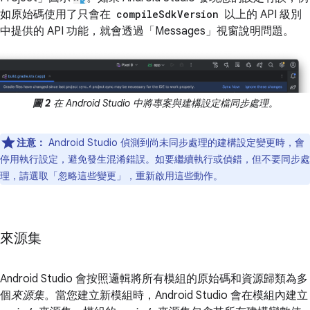
如原始碼使用了只會在
compileSdkVersion
以上的 API 級別
中提供的 API 功能，就會透過「Messages」
視窗說明問題。
圖 2
在 Android Studio 中將專案與建構設定檔同步處理。
注意：
Android Studio 偵測到尚未同步處理的建構設定變更時，會
停用執行設定，避免發生混淆錯誤。如要繼續執行或偵錯，但不要同步處
理，請選取「忽略這些變更」
，重新啟用這些動作。
來源集
Android Studio 會按照邏輯將所有模組的原始碼和資源歸類為多
個
來源集
。當您建立新模組時，Android Studio 會在模組內建立