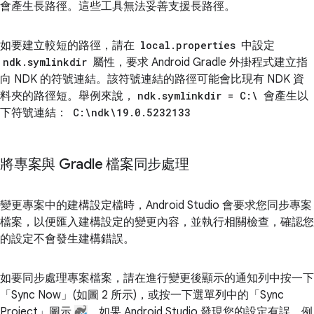
會產生長路徑。這些工具無法妥善支援長路徑。
如要建立較短的路徑，請在
local.properties
中設定
ndk.symlinkdir
屬性，要求 Android Gradle 外掛程式建立指
向 NDK 的符號連結。該符號連結的路徑可能會比現有 NDK 資
料夾的路徑短。舉例來說，
ndk.symlinkdir = C:\
會產生以
下符號連結：
C:\ndk\19.0.5232133
將專案與 Gradle 檔案同步處理
變更專案中的建構設定檔時，Android Studio 會要求您同步專案
檔案，以便匯入建構設定的變更內容，並執行相關檢查，確認您
的設定不會發生建構錯誤。
如要同步處理專案檔案，請在進行變更後顯示的通知列中按一下
「Sync Now」
(如圖 2 所示)，或按一下選單列中的「Sync
Project」
圖示
。如果 Android Studio 發現您的設定有誤，例