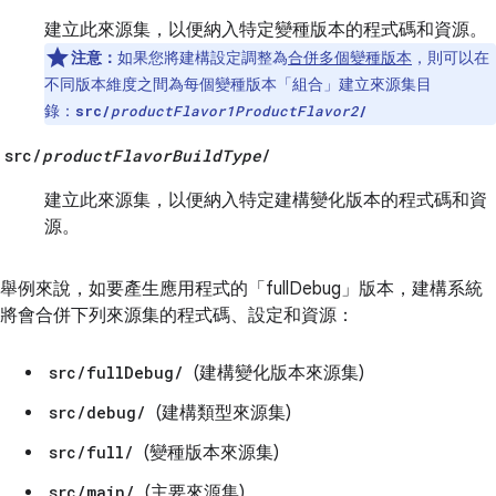
建立此來源集，以便納入特定變種版本的程式碼和資源。
注意：
如果您將建構設定調整為
合併多個變種版本
，則可以在
不同版本維度之間為每個變種版本「組合」
建立來源集目
錄：
src/
productFlavor1
ProductFlavor2
/
src/
productFlavorBuildType
/
建立此來源集，以便納入特定建構變化版本的程式碼和資
源。
舉例來說，如要產生應用程式的「fullDebug」版本，建構系統
將會合併下列來源集的程式碼、設定和資源：
src/fullDebug/
(建構變化版本來源集)
src/debug/
(建構類型來源集)
src/full/
(變種版本來源集)
src/main/
(主要來源集)