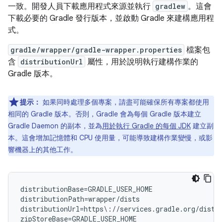
一致。開發人員下載應用程式來源並執行
gradlew
。這會
下載必要的 Gradle 發行版本，並啟動 Gradle 來建構應用程
式。
gradle/wrapper/gradle-wrapper.properties
檔案包
含
distributionUrl
屬性，用於說明執行建構作業的
Gradle 版本。
提示：
如果同時處理多個專案，請盡可能確保所有專案都使用
相同的 Gradle 版本。否則，Gradle 會為每個 Gradle 版本建立
Gradle Daemon 的副本，並為
用於執行 Gradle 的每個 JDK
建立副
本。這會增加記憶體和 CPU 使用量，可能導致建構作業變慢，或影
響機器上的其他工作。
distributionBase=GRADLE_USER_HOME

distributionPath=wrapper/dists

distributionUrl=https\://services.gradle.org/distr
zipStoreBase=GRADLE_USER_HOME
