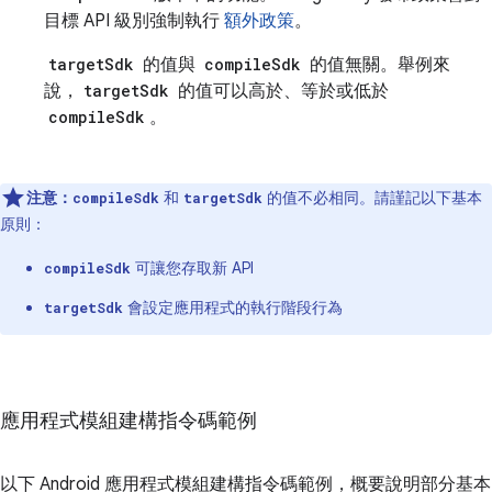
目標 API 級別強制執行
額外政策
。
targetSdk
的值與
compileSdk
的值無關。舉例來
說，
targetSdk
的值可以高於、等於或低於
compileSdk
。
注意：
和
的值不必相同。請謹記以下基本
compileSdk
targetSdk
原則：
可讓您存取新 API
compileSdk
會設定應用程式的執行階段行為
targetSdk
應用程式模組建構指令碼範例
以下 Android 應用程式模組建構指令碼範例，概要說明部分基本