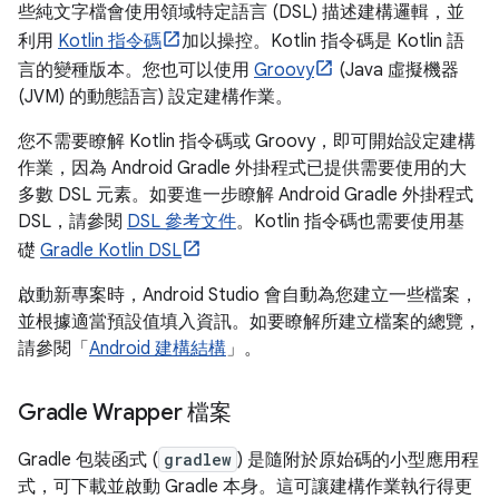
些純文字檔會使用領域特定語言 (DSL) 描述建構邏輯，並
利用
Kotlin 指令碼
加以操控。Kotlin 指令碼是 Kotlin 語
言的變種版本。您也可以使用
Groovy
(Java 虛擬機器
(JVM) 的動態語言) 設定建構作業。
您不需要瞭解 Kotlin 指令碼或 Groovy，即可開始設定建構
作業，因為 Android Gradle 外掛程式已提供需要使用的大
多數 DSL 元素。如要進一步瞭解 Android Gradle 外掛程式
DSL，請參閱
DSL 參考文件
。Kotlin 指令碼也需要使用基
礎
Gradle Kotlin DSL
啟動新專案時，Android Studio 會自動為您建立一些檔案，
並根據適當預設值填入資訊。如要瞭解所建立檔案的總覽，
請參閱「
Android 建構結構
」。
Gradle Wrapper 檔案
Gradle 包裝函式 (
gradlew
) 是隨附於原始碼的小型應用程
式，可下載並啟動 Gradle 本身。這可讓建構作業執行得更