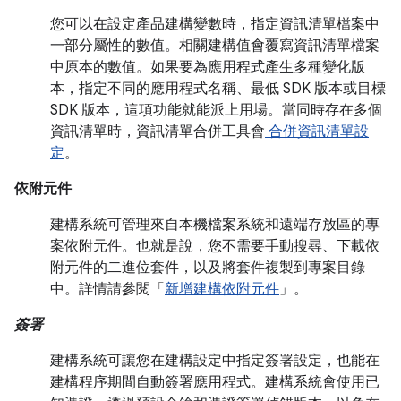
您可以在設定產品建構變數時，指定資訊清單檔案中
一部分屬性的數值。相關建構值會覆寫資訊清單檔案
中原本的數值。如果要為應用程式產生多種變化版
本，指定不同的應用程式名稱、最低 SDK 版本或目標
SDK 版本，這項功能就能派上用場。當同時存在多個
資訊清單時，資訊清單合併工具會
合併資訊清單設
定
。
依附元件
建構系統可管理來自本機檔案系統和遠端存放區的專
案依附元件。也就是說，您不需要手動搜尋、下載依
附元件的二進位套件，以及將套件複製到專案目錄
中。詳情請參閱「
新增建構依附元件
」。
簽署
建構系統可讓您在建構設定中指定簽署設定，也能在
建構程序期間自動簽署應用程式。建構系統會使用已