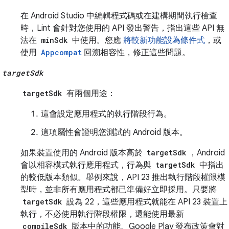
在 Android Studio 中編輯程式碼或在建構期間執行檢查
時，Lint 會針對您使用的 API 發出警告，指出這些 API 無
法在
minSdk
中使用。您應
將較新功能設為條件式
，或
使用
Appcompat
回溯相容性，修正這些問題。
targetSdk
targetSdk
有兩個用途：
這會設定應用程式的執行階段行為。
這項屬性會證明您測試的 Android 版本。
如果裝置使用的 Android 版本高於
targetSdk
，Android
會以相容模式執行應用程式，行為與
targetSdk
中指出
的較低版本類似。舉例來說，API 23 推出執行階段權限模
型時，並非所有應用程式都已準備好立即採用。只要將
targetSdk
設為 22，這些應用程式就能在 API 23 裝置上
執行，不必使用執行階段權限，還能使用最新
compileSdk
版本中的功能。Google Play 發布政策會對