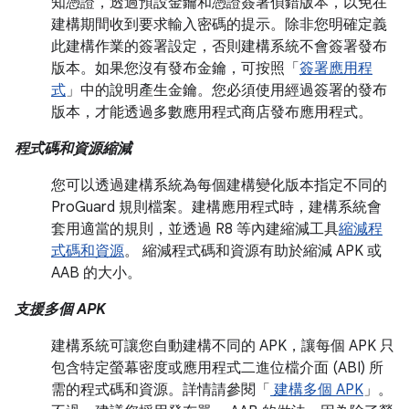
知憑證，透過預設金鑰和憑證簽署偵錯版本，以免在
建構期間收到要求輸入密碼的提示。除非您明確定義
此建構作業的簽署設定，否則建構系統不會簽署發布
版本。如果您沒有發布金鑰，可按照「
簽署應用程
式
」中的說明產生金鑰。您必須使用經過簽署的發布
版本，才能透過多數應用程式商店發布應用程式。
程式碼和資源縮減
您可以透過建構系統為每個建構變化版本指定不同的
ProGuard 規則檔案。建構應用程式時，建構系統會
套用適當的規則，並透過 R8 等內建縮減工具
縮減程
式碼和資源
。 縮減程式碼和資源有助於縮減 APK 或
AAB 的大小。
支援多個 APK
建構系統可讓您自動建構不同的 APK，讓每個 APK 只
包含特定螢幕密度或應用程式二進位檔介面 (ABI) 所
需的程式碼和資源。詳情請參閱「
建構多個 APK
」。