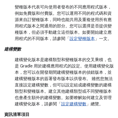
變種版本代表可向使用者發布的不同應用程式版本，
例如免費版和付費版。您可以運用不同的程式碼和資
源來自訂變種版本，同時也能共用及重複使用所有應
用程式版本之間通用的部分。您可以選擇是否提供變
種版本，但必須手動建立這些版本。如要開始建立應
用程式的不同版本，請參閱「
設定變種版本
」一文。
建構變數
建構變化版本是建構類型和變種版本的交叉乘積，也
是 Gradle 用於建構應用程式的設定。使用建構變化版
本，您可以在開發期間建構變種版本的偵錯版本，並
建構變種版本的簽署發布版本以供發布。 雖然您無法
直接設定建構變數，但可以設定組成建構變數的建構
類型和變種版本。建立其他建構類型或不同變種版本
也會產生額外的建構變數。如要瞭解如何建立及管理
建構變化版本，請參閱「
設定建構變數
」總覽。
資訊清單項目