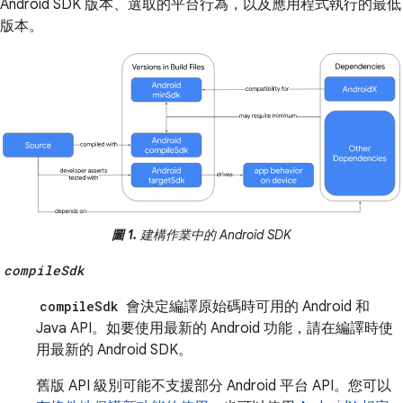
Android SDK 版本、選取的平台行為，以及應用程式執行的最低
版本。
圖 1.
建構作業中的 Android SDK
compileSdk
compileSdk
會決定編譯原始碼時可用的 Android 和
Java API。如要使用最新的 Android 功能，請在編譯時使
用最新的 Android SDK。
舊版 API 級別可能不支援部分 Android 平台 API。您可以