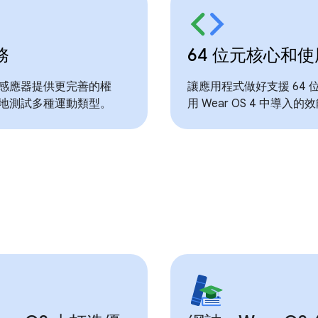
務
64 位元核心和
感應器提供更完善的權
讓應用程式做好支援 64
地測試多種運動類型。
用 Wear OS 4 中導