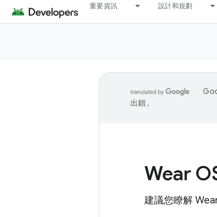
重要資訊
設計和規劃
Go
出錯。
Wear O
建議您瞭解 We