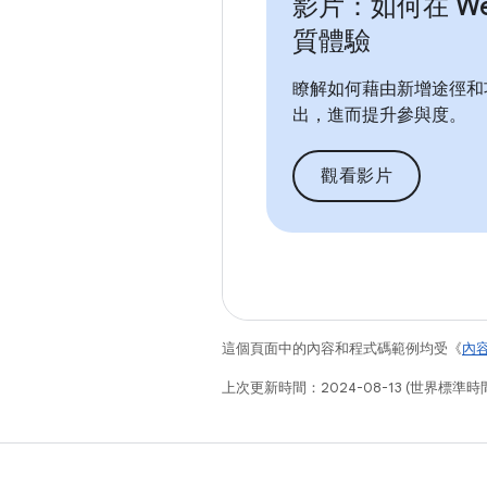
影片：如何在 We
質體驗
瞭解如何藉由新增途徑和
出，進而提升參與度。
觀看影片
這個頁面中的內容和程式碼範例均受《
內
上次更新時間：2024-08-13 (世界標準時