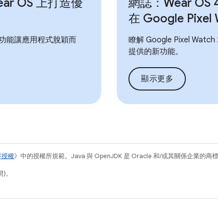
ar OS 上打造優
網誌：Wear OS
在 Google Pixe
功能讓應用程式脫穎而
瞭解 Google Pixel Watc
提供的新功能。
顯示更多
容授權
》中的授權所規範。Java 與 OpenJDK 是 Oracle 和/或其關係企業的
間)。