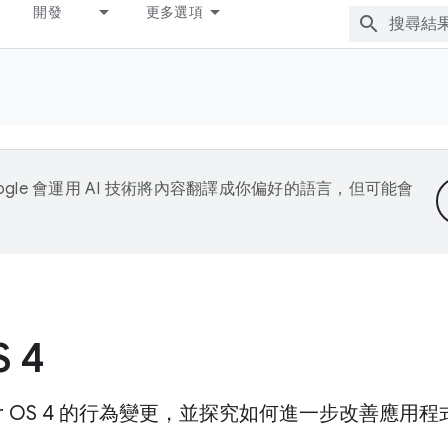
開發
更多選項
ogle 會運用 AI 技術將內容翻譯成你偏好的語言，但可能會
S 4
ar OS 4 的行為變更，並探究如何進一步改善應用