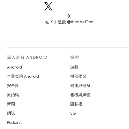
X
在 X 中追蹤 @AndroidDev
深入瞭解 ANDROID
探索
Android
遊戲
企業專用 Android
機器學習
安全性
健康與健身
原始碼
相機與媒體
新聞
隱私權
網誌
5G
Podcast