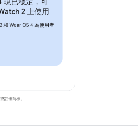
 4 現已穩定，可
l Watch 2 上使用
h 2 和 Wear OS 4 為使用者
商標或註冊商標。