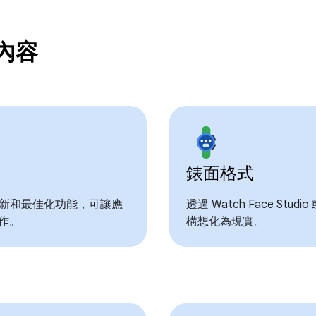
的內容
錶面格式
多項更新和最佳化功能，可讓應
透過 Watch Face St
作。
構想化為現實。