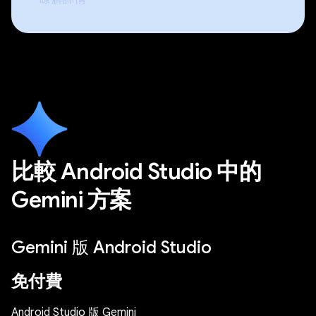
比較 Android Studio 中的
Gemini 方案
Gemini 版 Android Studio
免付費
Android Studio 版 Gemini