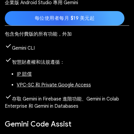
企業版 Android Studio 專用 Gemini
每位使用者每月 $19 美元起
包含免付費版的所有功能，外加
check
Gemini CLI
check
智慧財產權和法規遵循：
IP 賠償
VPC-SC 和 Private Google Access
check
存取 Gemini in Firebase 進階功能、Gemini in Colab
Enterprise 和 Gemini in Databases
Gemini Code Assist