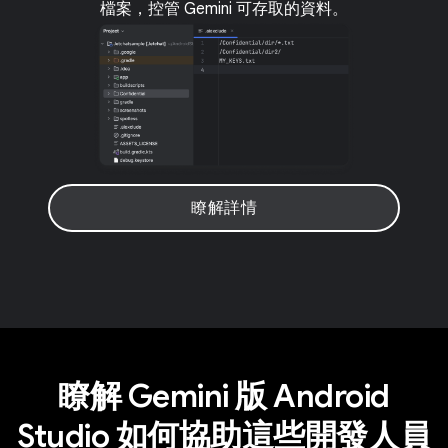
檔案，控管 Gemini 可存取的資料。
瞭解詳情
瞭解 Gemini 版 Android
Studio 如何協助這些開發人員