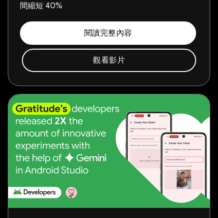
間縮短 40%
閱讀完整內容
觀看影片