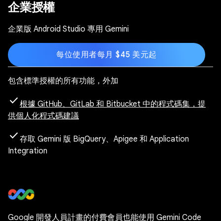
企業授權
企業版 Android Studio 專用 Gemini
每位使用者每月 $45 美元起
包含標準授權的所有功能，外加
check
根據 GitHub、GitLab 和 Bitbucket 中的程式碼集，提
供個人化程式碼建議
check
存取 Gemini 版 BigQuery、Apigee 和 Application
Integration
Google 開發人員計畫的付費會員也能使用 Gemini Code