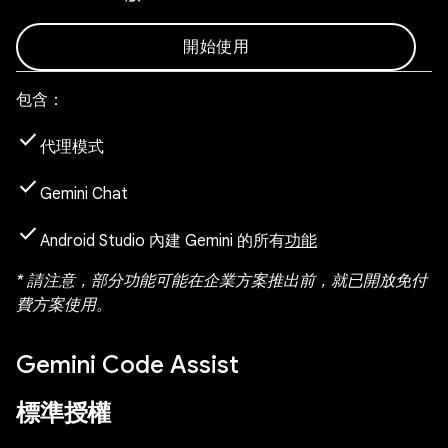
開始使用
包含：
check
代理模式
check
Gemini Chat
check
Android Studio 內建 Gemini 的所有
功能
* 請注意，部分功能可能在企業方案推出前，就已開放免付
費方案使用。
Gemini Code Assist
標準授權