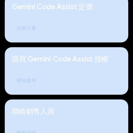
Gemini Code Assist 定價
比較方案
購買 Gemini Code Assist 授權
開始使用
聯絡銷售人員
瞭解詳情