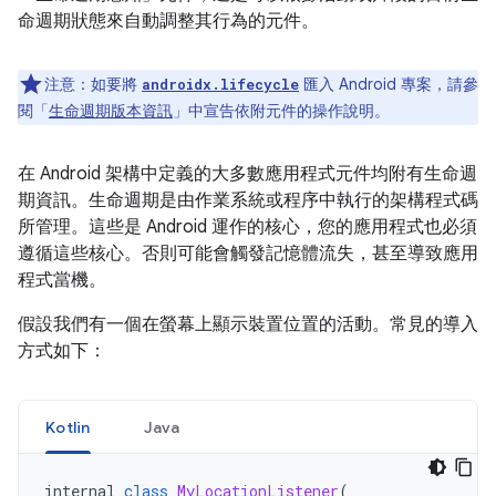
命週期狀態來自動調整其行為的元件。
注意：
如要將
匯入 Android 專案，請參
androidx.lifecycle
閱「
生命週期版本資訊
」中宣告依附元件的操作說明。
在 Android 架構中定義的大多數應用程式元件均附有生命週
期資訊。生命週期是由作業系統或程序中執行的架構程式碼
所管理。這些是 Android 運作的核心，您的應用程式也必須
遵循這些核心。否則可能會觸發記憶體流失，甚至導致應用
程式當機。
假設我們有一個在螢幕上顯示裝置位置的活動。常見的導入
方式如下：
Kotlin
Java
internal 
class
MyLocationListener
(