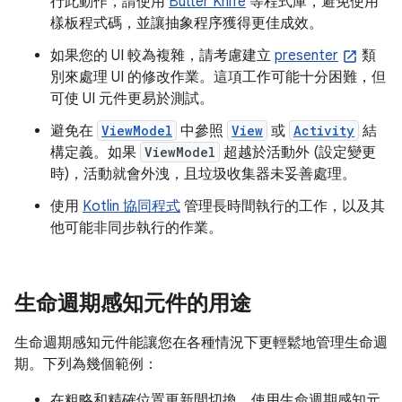
行此動作，請使用
Butter Knife
等程式庫，避免使用
樣板程式碼，並讓抽象程序獲得更佳成效。
如果您的 UI 較為複雜，請考慮建立
presenter
類
別來處理 UI 的修改作業。這項工作可能十分困難，但
可使 UI 元件更易於測試。
避免在
ViewModel
中參照
View
或
Activity
結
構定義。如果
ViewModel
超越於活動外 (設定變更
時)，活動就會外洩，且垃圾收集器未妥善處理。
使用
Kotlin 協同程式
管理長時間執行的工作，以及其
他可能非同步執行的作業。
生命週期感知元件的用途
生命週期感知元件能讓您在各種情況下更輕鬆地管理生命週
期。下列為幾個範例：
在粗略和精確位置更新間切換。使用生命週期感知元