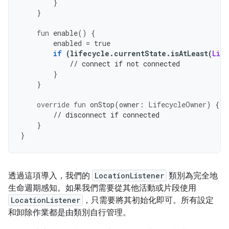
}
}
fun
 enable
()
{
        enabled 
=
true
if
(
lifecycle
.
currentState
.
isAtLeast
(
Lif
// connect if not connected
}
}
override
fun
 onStop
(
owner
:
LifecycleOwner
)
{
// disconnect if connected
}
}
透過這項導入，我們的
LocationListener
類別為完全地
生命週期感知。如果我們需要從其他活動或片段使用
LocationListener
，只需要將其初始化即可。所有設定
和卸除作業都是由類別自行管理。