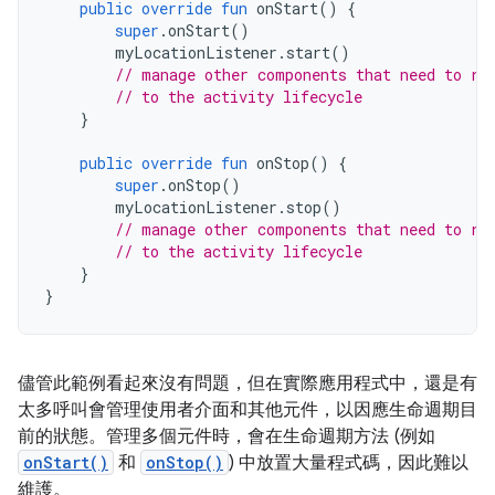
public
override
fun
 onStart
()
{
super
.
onStart
()
        myLocationListener
.
start
()
// manage other components that need to re
// to the activity lifecycle
}
public
override
fun
 onStop
()
{
super
.
onStop
()
        myLocationListener
.
stop
()
// manage other components that need to re
// to the activity lifecycle
}
}
儘管此範例看起來沒有問題，但在實際應用程式中，還是有
太多呼叫會管理使用者介面和其他元件，以因應生命週期目
前的狀態。管理多個元件時，會在生命週期方法 (例如
onStart()
和
onStop()
) 中放置大量程式碼，因此難以
維護。