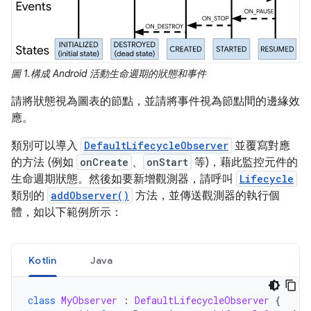
圖 1.
構成 Android 活動生命週期的狀態和事件
請將狀態視為圖表的節點，並請將事件視為節點間的邊緣效
應。
類別可以導入
DefaultLifecycleObserver
並覆寫對應
的方法 (例如
onCreate
、
onStart
等)，藉此監控元件的
生命週期狀態。然後如要新增觀測器，請呼叫
Lifecycle
類別的
addObserver()
方法，並傳送觀測器的執行個
體，如以下範例所示：
Kotlin
Java
class
MyObserver
:
DefaultLifecycleObserver
{