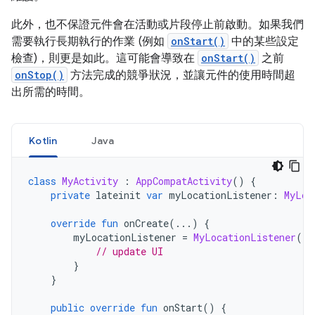
此外，也不保證元件會在活動或片段停止前啟動。如果我們
需要執行長期執行的作業 (例如
onStart()
中的某些設定
檢查)，則更是如此。這可能會導致在
onStart()
之前
onStop()
方法完成的競爭狀況，並讓元件的使用時間超
出所需的時間。
Kotlin
Java
class
MyActivity
:
AppCompatActivity
()
{
private
 lateinit 
var
 myLocationListener
:
MyLoc
override
fun
 onCreate
(...)
{
        myLocationListener 
=
MyLocationListener
(
th
// update UI
}
}
public
override
fun
 onStart
()
{