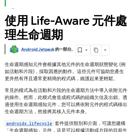
使用 Life-Aware 元件處
理生命週期
Android Jetpack
的一部分。
生命週期感知元件會根據其他元件的生命週期狀態變化 (例
如活動和片段)，採取因應的動作。這些元件可協助您產生
更井然有序且通常更精簡的程式碼，維護起來更輕鬆。
常見的模式為在活動和片段的生命週期方法中導入依附元件
的操作。然而，此模式會造成程式碼的組織欠佳及出錯。透
過使用生命週期感知元件，您可以將依附元件的程式碼移出
生命週期方法，然後將其移入元件本身。
androidx.lifecycle
套件提供類別和介面，可讓您建構
「生命週期感知」
元件，這是可以根據活動或片段的目前生