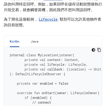
請勿叫用特定回呼。例如，如果回呼在儲存活動狀態後執行
片段交易，就會觸發當機，因此我們不想叫用該回呼。
為了簡化這個範例，
Lifecycle
類別可以允許其他物件查
詢目前狀態。
Kotlin
Java
internal 
class
MyLocationListener
(
private
val
 context
:
Context
,
private
val
 lifecycle
:
Lifecycle
,
private
val
 callback
:
(
Location
)
->
Unit
):
DefaultLifecycleObserver
{
private
var
 enabled 
=
false
override
fun
 onStart
(
owner
:
LifecycleOwner
)
{
if
(
enabled
)
{
// connect