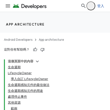
登入
APP ARCHITECTURE
Android Developers
App architecture
這對你有幫助嗎？
這個頁面中的內容
生命週期
LifecycleOwner
導入自訂 LifecycleOwner
生命週期感知元件的最佳做法
生命週期感知元件的用途
處理停止事件
其他資源
範例