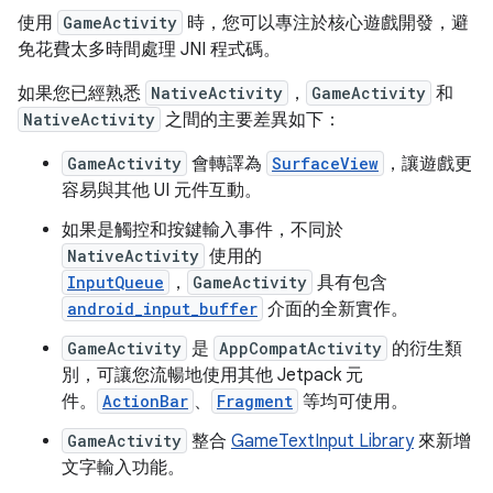
使用
GameActivity
時，您可以專注於核心遊戲開發，避
免花費太多時間處理 JNI 程式碼。
如果您已經熟悉
NativeActivity
，
GameActivity
和
NativeActivity
之間的主要差異如下：
GameActivity
會轉譯為
SurfaceView
，讓遊戲更
容易與其他 UI 元件互動。
如果是觸控和按鍵輸入事件，不同於
NativeActivity
使用的
InputQueue
，
GameActivity
具有包含
android_input_buffer
介面的全新實作。
GameActivity
是
AppCompatActivity
的衍生類
別，可讓您流暢地使用其他 Jetpack 元
件。
ActionBar
、
Fragment
等均可使用。
GameActivity
整合
GameTextInput Library
來新增
文字輸入功能。