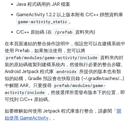
Java 程式碼用的 JAR 檔案
GameActivity 1.2.2 以上版本附有 C/C++ 靜態資料庫
game-activity_static
。
C/C++ 原始碼 (在
/prefab
資料夾內)
在本頁面連結的整合操作說明中，假設您可以在建構系統中
使用 Prefab，如果無法使用，您可以將
prefab/modules/game-activity/include
資料夾內封
裝的原始碼複製到建構系統內，然後執行必要的整合步驟。
Android Jetpack 程式庫
androidx
所提供的版本也有類
似的結構，Gradle 預設會在快取目錄 (~/.gradle/caches/...)
中解開 AAR。只要搜尋
prefab/modules/game-
activity/include
，然後選擇所需發布版本下的位置，即
可找到 C/C++ 原始碼。
如要瞭解如何使用 Jetpack 程式庫進行整合，請參閱「
開
始使用 GameActivity
」。