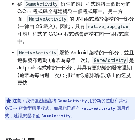
從
GameActivity
衍生的應用程式應將三個部分的
C/C++ 程式碼全都建構到一個程式庫中。另一方
面，
NativeActivity
的 JNI 函式屬於架構的一部分
(一律由 OS 載入)。因此，只有
native_app_glue
和應用程式的 C/C++ 程式碼會建構在同一個程式庫
中。
NativeActivity
屬於 Android 架構的一部分，並且
遵循發布週期 (通常為每年一次)。
GameActivity
是
Jetpack 程式庫的一部分，其具有更頻繁的發布週期
(通常為每兩週一次)；推出新功能和錯誤修正的速度
更快。
注意：
我們強烈建議將
用於新的遊戲和其他
GameActivity
C/C++ 密集型應用程式。如果您已經有
應用程
NativeActivity
式，建議您遷移至
。
GameActivity