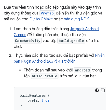
Đưa thư viện tĩnh hoặc các tệp nguồn này vào quy trình
xây dựng thông qua
Prefab
để hiển thị thư viện gốc và
mã nguồn cho
Dự án CMake
hoặc
bản dựng NDK
.
Làm theo hướng dẫn trên trang
Jetpack Android
Games
để thêm phần phụ thuộc thư viện
GameActivity
vào tệp
build.gradle
của trò
chơi.
Thực hiện các thao tác sau để bật prefab với
Phiên
bản Plugin Android (AGP) 4.1 trở lên
:
Thêm đoạn mã sau vào khối
android
trong
tệp
build.gradle
trên mô-đun của bạn:
buildFeatures
{
prefab
true
}