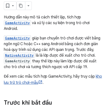
Hướng dẫn này mô tả cách thiết lập, tích hợp
GameActivity
và xử lý các sự kiện trong trò chơi
Android.
GameActivity
giúp bạn chuyển trò chơi được viết bằng
ngôn ngữ C hoặc C++ sang Android bằng cách đơn giản
hoá quy trình sử dụng các API quan trọng. Trước đây,
NativeActivity
là là lớp được đề xuất cho trò chơi.
GameActivity
thay thế lớp này làm lớp được đề xuất
cho trò chơi và tương thích ngược với API cấp 19.
Để xem các mẫu tích hợp GameActivity, hãy truy cập
kho
lưu trữ trò chơi-mẫu
.
Trước khi bắt đầu