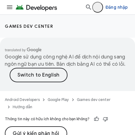
Đăng nhập
GAMES DEV CENTER
Google sử dụng công nghệ AI để dịch nội dung sang
ngôn ngữ bạn ưu tiên. Bản dịch bằng AI có thể có lỗi.
Android Developers
Google Play
Games dev center
Hướng dẫn
Thông tin này có hữu ích không cho bạn không?
Gửi ý kiến phản hồi