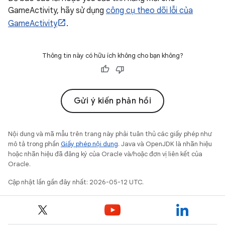
GameActivity, hãy sử dụng
công cụ theo dõi lỗi của
GameActivity
.
Thông tin này có hữu ích không cho bạn không?
Gửi ý kiến phản hồi
Nội dung và mã mẫu trên trang này phải tuân thủ các giấy phép như
mô tả trong phần
Giấy phép nội dung
. Java và OpenJDK là nhãn hiệu
hoặc nhãn hiệu đã đăng ký của Oracle và/hoặc đơn vị liên kết của
Oracle.
Cập nhật lần gần đây nhất: 2026-05-12 UTC.