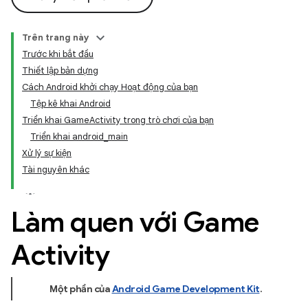
Trên trang này
Trước khi bắt đầu
Thiết lập bản dựng
Cách Android khởi chạy Hoạt động của bạn
Tệp kê khai Android
Triển khai GameActivity trong trò chơi của bạn
Triển khai android_main
Xử lý sự kiện
Tài nguyên khác
Làm quen với Game
Activity
Một phần của
Android Game Development Kit
.