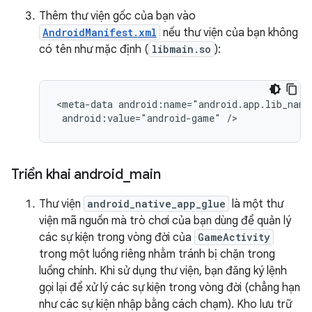
Thêm thư viện gốc của bạn vào
AndroidManifest.xml
nếu thư viện của bạn không
có tên như mặc định (
libmain.so
):
<meta-data android:name="android.app.lib_name"
Triển khai android
_
main
Thư viện
android_native_app_glue
là một thư
viện mã nguồn mà trò chơi của bạn dùng để quản lý
các sự kiện trong vòng đời của
GameActivity
trong một luồng riêng nhằm tránh bị chặn trong
luồng chính. Khi sử dụng thư viện, bạn đăng ký lệnh
gọi lại để xử lý các sự kiện trong vòng đời (chẳng hạn
như các sự kiện nhập bằng cách chạm). Kho lưu trữ