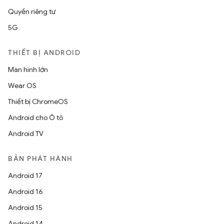
Quyền riêng tư
5G
THIẾT BỊ ANDROID
Màn hình lớn
Wear OS
Thiết bị ChromeOS
Android cho Ô tô
Android TV
BẢN PHÁT HÀNH
Android 17
Android 16
Android 15
Android 14