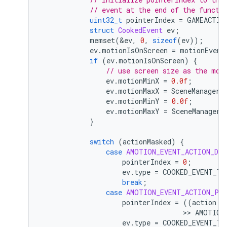
// event at the end of the functi
uint32_t
pointerIndex
=
GAMEACTIV
struct
CookedEvent
ev
;
memset
(
&
ev
,
0
,
sizeof
(
ev
));
ev
.
motionIsOnScreen
=
motionEvent
if
(
ev
.
motionIsOnScreen
)
{
// use screen size as the mot
ev
.
motionMinX
=
0.0f
;
ev
.
motionMaxX
=
SceneManager
:
ev
.
motionMinY
=
0.0f
;
ev
.
motionMaxY
=
SceneManager
:
}
switch
(
actionMasked
)
{
case
AMOTION_EVENT_ACTION_DOW
pointerIndex
=
0
;
ev
.
type
=
COOKED_EVENT_TY
break
;
case
AMOTION_EVENT_ACTION_PO
pointerIndex
=
((
action
 &
                                   >> 
AMOTION
ev
.
type
=
COOKED_EVENT_TY