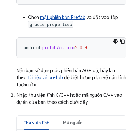
Chọn
một phiên bản Prefab
và đặt vào tệp
gradle.properties
:
android
.
prefabVersion
=
2.0
.
0
Nếu bạn sử dụng các phiên bản AGP cũ, hãy làm
theo
tài liệu về prefab
để biết hướng dẫn về cấu hình
tương ứng.
Nhập thư viện tĩnh C/C++ hoặc mã nguồn C/++ vào
dự án của bạn theo cách dưới đây.
Thư viện tĩnh
Mã nguồn