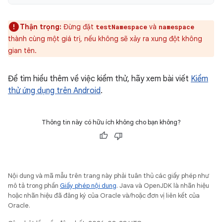
Thận trọng:
Đừng đặt
và
testNamespace
namespace
thành cùng một giá trị, nếu không sẽ xảy ra xung đột không
gian tên.
Để tìm hiểu thêm về việc kiểm thử, hãy xem bài viết
Kiểm
thử ứng dụng trên Android
.
Thông tin này có hữu ích không cho bạn không?
Nội dung và mã mẫu trên trang này phải tuân thủ các giấy phép như
mô tả trong phần
Giấy phép nội dung
. Java và OpenJDK là nhãn hiệu
hoặc nhãn hiệu đã đăng ký của Oracle và/hoặc đơn vị liên kết của
Oracle.