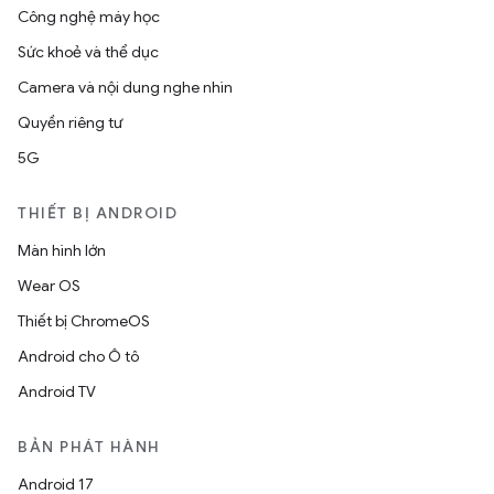
Công nghệ máy học
Sức khoẻ và thể dục
Camera và nội dung nghe nhìn
Quyền riêng tư
5G
THIẾT BỊ ANDROID
Màn hình lớn
Wear OS
Thiết bị ChromeOS
Android cho Ô tô
Android TV
BẢN PHÁT HÀNH
Android 17