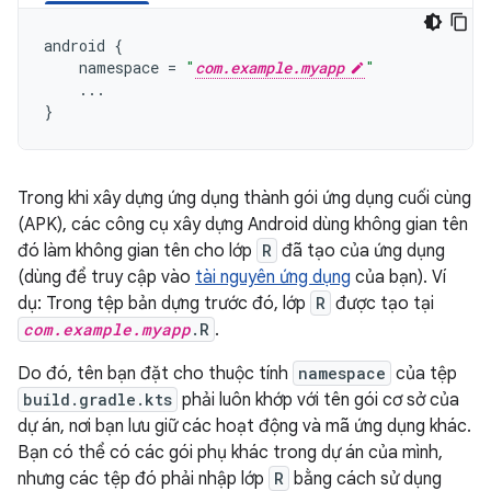
android
{
namespace
=
"
com.example.myapp
"
...
}
Trong khi xây dựng ứng dụng thành gói ứng dụng cuối cùng
(APK), các công cụ xây dựng Android dùng không gian tên
đó làm không gian tên cho lớp
R
đã tạo của ứng dụng
(dùng để truy cập vào
tài nguyên ứng dụng
của bạn). Ví
dụ: Trong tệp bản dựng trước đó, lớp
R
được tạo tại
com.example.myapp
.R
.
Do đó, tên bạn đặt cho thuộc tính
namespace
của tệp
build.gradle.kts
phải luôn khớp với tên gói cơ sở của
dự án, nơi bạn lưu giữ các hoạt động và mã ứng dụng khác.
Bạn có thể có các gói phụ khác trong dự án của mình,
nhưng các tệp đó phải nhập lớp
R
bằng cách sử dụng