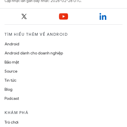
Cập nhật lần gần đây nhất: 2026-02-28 UTC.
TÌM HIỂU THÊM VỀ ANDROID
Android
Android dành cho doanh nghiệp
Bảo mật
Source
Tin tức
Blog
Podcast
KHÁM PHÁ
Trò chơi