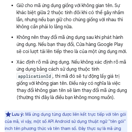
Giữ cho mã ứng dụng giống với không gian tên. Sự
khác biệt giữa 2 thuộc tính đôi khi có thể gây nhầm
lẫn, nhưng nếu bạn giữ cho chúng giống với nhau thì
không cần phải lo lắng nữa.
Không nên thay đổi mã ứng dụng sau khi phát hành
ứng dụng. Nếu bạn thay đổi, Cửa hàng Google Play
sẽ coi lượt tải lên tiếp theo là của một ứng dụng mới.
Xác định rõ mã ứng dụng. Nếu không xác định rõ mã
ứng dụng bằng cách sử dụng thuộc tính
applicationId
, thì mã đó sẽ tự động lấy giá trị
giống với không gian tên. Điều này có nghĩa là việc
thay đổi không gian tên sẽ làm thay đổi mã ứng dụng
(thường thì đây là điều bạn không mong muốn).
Lưu ý:
Mã ứng dụng từng được liên kết trực tiếp với tên gói
của mã, vì vậy, một số API Android sử dụng thuật ngữ "tên gói"
inch tên phương thức và tên tham số. Đây thực sự là mã ứng