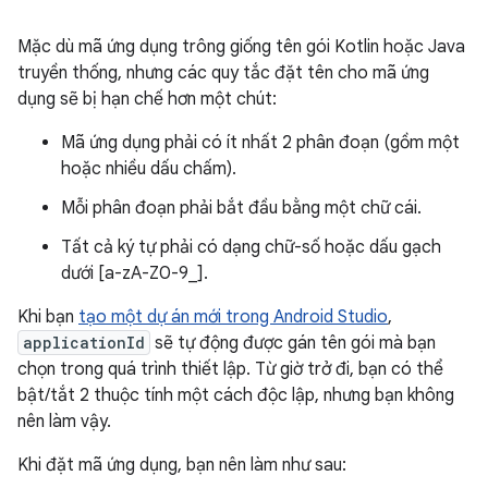
Mặc dù mã ứng dụng trông giống tên gói Kotlin hoặc Java
truyền thống, nhưng các quy tắc đặt tên cho mã ứng
dụng sẽ bị hạn chế hơn một chút:
Mã ứng dụng phải có ít nhất 2 phân đoạn (gồm một
hoặc nhiều dấu chấm).
Mỗi phân đoạn phải bắt đầu bằng một chữ cái.
Tất cả ký tự phải có dạng chữ-số hoặc dấu gạch
dưới [a-zA-Z0-9_].
Khi bạn
tạo một dự án mới trong Android Studio
,
applicationId
sẽ tự động được gán tên gói mà bạn
chọn trong quá trình thiết lập. Từ giờ trở đi, bạn có thể
bật/tắt 2 thuộc tính một cách độc lập, nhưng bạn không
nên làm vậy.
Khi đặt mã ứng dụng, bạn nên làm như sau: