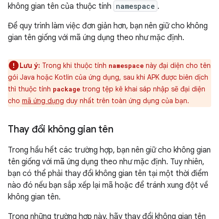
không gian tên của thuộc tính
namespace
.
Để quy trình làm việc đơn giản hơn, bạn nên giữ cho không
gian tên giống với mã ứng dụng theo như mặc định.
Lưu ý:
Trong khi thuộc tính
này đại diện cho tên
namespace
gói Java hoặc Kotlin của ứng dụng, sau khi APK được biên dịch
thì thuộc tính
trong tệp kê khai sáp nhập sẽ đại diện
package
cho
mã ứng dụng
duy nhất trên toàn ứng dụng của bạn.
Thay đổi không gian tên
Trong hầu hết các trường hợp, bạn nên giữ cho không gian
tên giống với mã ứng dụng theo như mặc định. Tuy nhiên,
bạn có thể phải thay đổi không gian tên tại một thời điểm
nào đó nếu bạn sắp xếp lại mã hoặc để tránh xung đột về
không gian tên.
Trong những trường hợp này, hãy thay đổi không gian tên