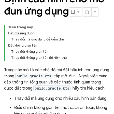
đun ứng dụng
Trên trang này
Đặt mã ứng dụng
Thay đổi mã ứng dụng để kiểm thử
Đặt không gian tên
Thay đổi không gian tên
Thay đổi không gian tên để kiểm thử
Trang này mô tả các chế độ cài đặt hữu ích cho ứng dụng
trong
build.gradle.kts
cấp mô-đun . Ngoài việc cung
cấp thông tin tổng quan về các thuộc tính quan trọng
được đặt trong
build.gradle.kts
, hãy tìm hiểu cách:
Thay đổi mã ứng dụng cho nhiều cấu hình bản dựng.
Điều chỉnh không gian tên một cách an toàn, không
liên quan gì đến mã ứng dụng.