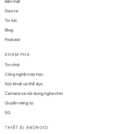
Bảo mật
Source
Tin tức
Blog
Podcast
KHÁM PHÁ
Trò chơi
Công nghệ máy học
Sức khoẻ và thể dục
Camera và nội dung nghe nhìn
Quyền riêng tư
5G
THIẾT BỊ ANDROID