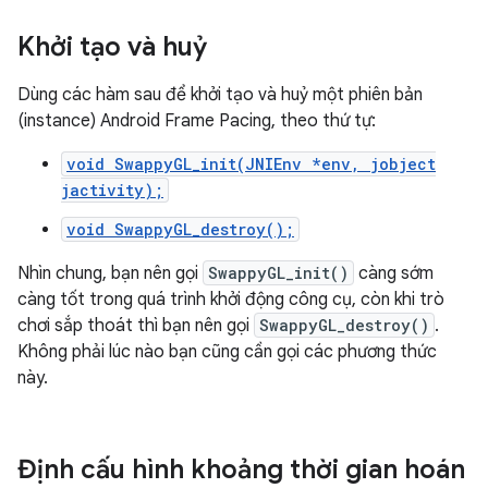
Khởi tạo và huỷ
Dùng các hàm sau để khởi tạo và huỷ một phiên bản
(instance) Android Frame Pacing, theo thứ tự:
void SwappyGL_init(JNIEnv *env, jobject
jactivity);
void SwappyGL_destroy();
Nhìn chung, bạn nên gọi
SwappyGL_init()
càng sớm
càng tốt trong quá trình khởi động công cụ, còn khi trò
chơi sắp thoát thì bạn nên gọi
SwappyGL_destroy()
.
Không phải lúc nào bạn cũng cần gọi các phương thức
này.
Định cấu hình khoảng thời gian hoán