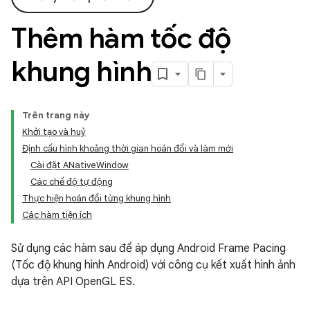
Thêm hàm tốc độ
khung hình
Trên trang này
Khởi tạo và huỷ
Định cấu hình khoảng thời gian hoán đổi và làm mới
Cài đặt ANativeWindow
Các chế độ tự động
Thực hiện hoán đổi từng khung hình
Các hàm tiện ích
Sử dụng các hàm sau để áp dụng Android Frame Pacing
(Tốc độ khung hình Android) với công cụ kết xuất hình ảnh
dựa trên API OpenGL ES.