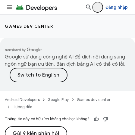
Đăng nhập
GAMES DEV CENTER
Google sử dụng công nghệ AI để dịch nội dung sang
ngôn ngữ bạn ưu tiên. Bản dịch bằng AI có thể có lỗi.
Android Developers
Google Play
Games dev center
Hướng dẫn
Thông tin này có hữu ích không cho bạn không?
Gửi ý kiến phản hồi