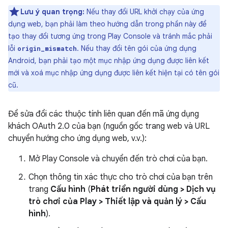
Lưu ý quan trọng:
Nếu thay đổi URL khởi chạy của ứng
dụng web, bạn phải làm theo hướng dẫn trong phần này để
tạo thay đổi tương ứng trong Play Console và tránh mắc phải
lỗi
. Nếu thay đổi tên gói của ứng dụng
origin_mismatch
Android, bạn phải tạo một mục nhập ứng dụng được liên kết
mới và xoá mục nhập ứng dụng được liên kết hiện tại có tên gói
cũ.
Để sửa đổi các thuộc tính liên quan đến mã ứng dụng
khách OAuth 2.0 của bạn (nguồn gốc trang web và URL
chuyển hướng cho ứng dụng web, v.v.):
Mở Play Console và chuyển đến trò chơi của bạn.
Chọn thông tin xác thực cho trò chơi của bạn trên
trang
Cấu hình
(
Phát triển người dùng
>
Dịch vụ
trò chơi của Play
>
Thiết lập và quản lý
>
Cấu
hình
).