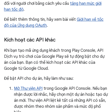
đối với người chơi bằng cách yêu cầu
tăng hạn mức giới
hạn tốc độ
.
Để biết thêm thông tin, hãy xem bài viết
Giới hạn về tốc
độ của Ứng dụng OAuth
.
Kích hoạt các API khác
Khi bạn tạo mã ứng dụng khách trong Play Console, API
Dịch vụ trò chơi của Google Play sẽ tự động bật cho dự
án của bạn. Bạn có thể kích hoạt các API khác của
Google từ Google Cloud.
Để bật API cho dự án, hãy làm như sau:
Mở Thư viện API
trong Google API Console. Nếu bạn
nhận được lời nhắc, hãy chọn một dự án hoặc tạo dự
án mới. Thư viện API liệt kê tất cả những API có sẵn,
được nhóm theo nhóm sản phẩm và mức độ phổ