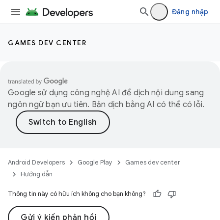
Đăng nhập
GAMES DEV CENTER
Google sử dụng công nghệ AI để dịch nội dung sang
ngôn ngữ bạn ưu tiên. Bản dịch bằng AI có thể có lỗi.
Android Developers
Google Play
Games dev center
Hướng dẫn
Thông tin này có hữu ích không cho bạn không?
Gửi ý kiến phản hồi