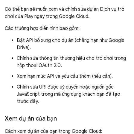
Có thể bạn sẽ muốn xem và chỉnh sửa dự án Dịch vụ trò
chơi của Play ngay trong Google Cloud.
Các trường hợp điển hình bao gồm:
Bật API bổ xung cho dự án (chẳng hạn như Google
Drive).
Chỉnh sửa thông tin thương hiệu cho trò chơi trong
hộp thoại OAuth 2.0.
Xem hạn mức API và yêu cầu thêm (nếu cần).
Chỉnh sửa URI được uỷ quyền hoặc nguồn gốc
JavaScript trong mã ứng dụng khách bạn đã tạo
trước đây.
Xem dự án của bạn
Cách xem dự án của bạn trong Google Cloud: