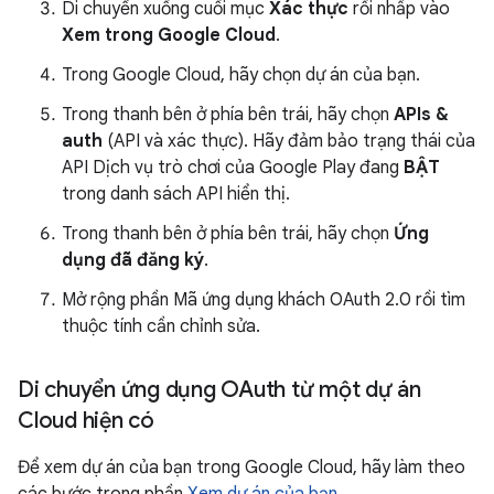
Di chuyển xuống cuối mục
Xác thực
rồi nhấp vào
Xem trong Google Cloud
.
Trong Google Cloud, hãy chọn dự án của bạn.
Trong thanh bên ở phía bên trái, hãy chọn
APIs &
auth
(API và xác thực). Hãy đảm bảo trạng thái của
API Dịch vụ trò chơi của Google Play đang
BẬT
trong danh sách API hiển thị.
Trong thanh bên ở phía bên trái, hãy chọn
Ứng
dụng đã đăng ký
.
Mở rộng phần Mã ứng dụng khách OAuth 2.0 rồi tìm
thuộc tính cần chỉnh sửa.
Di chuyển ứng dụng OAuth từ một dự án
Cloud hiện có
Để xem dự án của bạn trong Google Cloud, hãy làm theo
các bước trong phần
Xem dự án của bạn
.