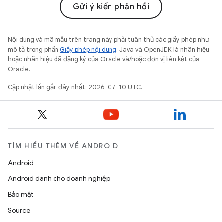
Gửi ý kiến phản hồi
Nội dung và mã mẫu trên trang này phải tuân thủ các giấy phép như
mô tả trong phần
Giấy phép nội dung
. Java và OpenJDK là nhãn hiệu
hoặc nhãn hiệu đã đăng ký của Oracle và/hoặc đơn vị liên kết của
Oracle.
Cập nhật lần gần đây nhất: 2026-07-10 UTC.
TÌM HIỂU THÊM VỀ ANDROID
Android
Android dành cho doanh nghiệp
Bảo mật
Source