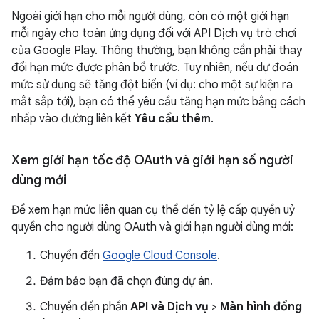
Ngoài giới hạn cho mỗi người dùng, còn có một giới hạn
mỗi ngày cho toàn ứng dụng đối với API Dịch vụ trò chơi
của Google Play. Thông thường, bạn không cần phải thay
đổi hạn mức được phân bổ trước. Tuy nhiên, nếu dự đoán
mức sử dụng sẽ tăng đột biến (ví dụ: cho một sự kiện ra
mắt sắp tới), bạn có thể yêu cầu tăng hạn mức bằng cách
nhấp vào đường liên kết
Yêu cầu thêm
.
Xem giới hạn tốc độ OAuth và giới hạn số người
dùng mới
Để xem hạn mức liên quan cụ thể đến tỷ lệ cấp quyền uỷ
quyền cho người dùng OAuth và giới hạn người dùng mới:
Chuyển đến
Google Cloud Console
.
Đảm bảo bạn đã chọn đúng dự án.
Chuyển đến phần
API và Dịch vụ
>
Màn hình đồng