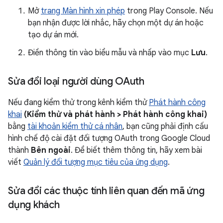
Mở
trang Màn hình xin phép
trong Play Console. Nếu
bạn nhận được lời nhắc, hãy chọn một dự án hoặc
tạo dự án mới.
Điền thông tin vào biểu mẫu và nhấp vào mục
Lưu
.
Sửa đổi loại người dùng OAuth
Nếu đang kiểm thử trong kênh kiểm thử
Phát hành công
khai
(Kiểm thử và phát hành > Phát hành công khai)
bằng
tài khoản kiểm thử cá nhân
, bạn cũng phải định cấu
hình chế độ cài đặt đối tượng OAuth trong Google Cloud
thành
Bên ngoài
. Để biết thêm thông tin, hãy xem bài
viết
Quản lý đối tượng mục tiêu của ứng dụng
.
Sửa đổi các thuộc tính liên quan đến mã ứng
dụng khách