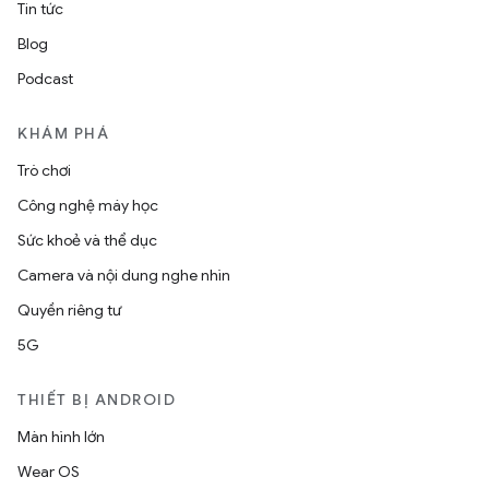
Tin tức
Blog
Podcast
KHÁM PHÁ
Trò chơi
Công nghệ máy học
Sức khoẻ và thể dục
Camera và nội dung nghe nhìn
Quyền riêng tư
5G
THIẾT BỊ ANDROID
Màn hình lớn
Wear OS