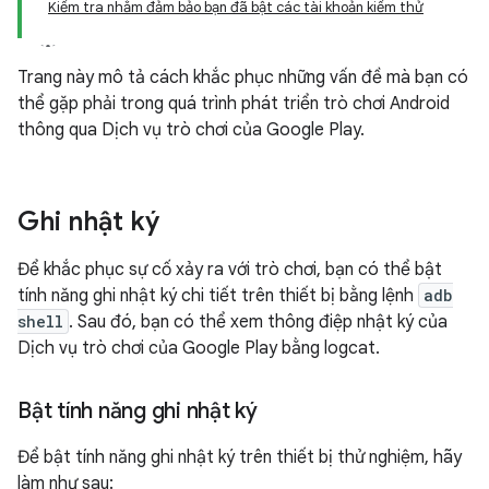
Kiểm tra nhằm đảm bảo bạn đã bật các tài khoản kiểm thử
Trang này mô tả cách khắc phục những vấn đề mà bạn có
thể gặp phải trong quá trình phát triển trò chơi Android
thông qua Dịch vụ trò chơi của Google Play.
Ghi nhật ký
Để khắc phục sự cố xảy ra với trò chơi, bạn có thể bật
tính năng ghi nhật ký chi tiết trên thiết bị bằng lệnh
adb
shell
. Sau đó, bạn có thể xem thông điệp nhật ký của
Dịch vụ trò chơi của Google Play bằng logcat.
Bật tính năng ghi nhật ký
Để bật tính năng ghi nhật ký trên thiết bị thử nghiệm, hãy
làm như sau: