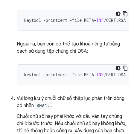
keytool
-
printcert
-
file
META
-
INF
/
CERT
.
RSA
Ngoài ra, bạn còn có thể tạo khoá riêng tư bằng
cách sử dụng tệp chứng chỉ DSA:
keytool
-
printcert
-
file
META
-
INF
/
CERT
.
DSA
Vui lòng lưu ý chuỗi chữ số thập lục phân trên dòng
có nhãn
SHA1:
.
Chuỗi chữ số này phải khớp với dấu vân tay chứng
chỉ ở bước trước. Nếu chuỗi chữ số này không khớp,
thì hệ thống hoặc công cụ xây dựng của bạn chưa