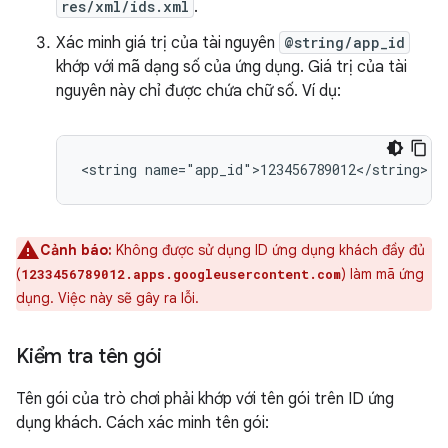
res/xml/ids.xml
.
Xác minh giá trị của tài nguyên
@string/app_id
khớp với mã dạng số của ứng dụng. Giá trị của tài
nguyên này chỉ được chứa chữ số. Ví dụ:
Cảnh báo:
Không được sử dụng ID ứng dụng khách đầy đủ
(
) làm mã ứng
1233456789012.apps.googleusercontent.com
dụng. Việc này sẽ gây ra lỗi.
Kiểm tra tên gói
Tên gói của trò chơi phải khớp với tên gói trên ID ứng
dụng khách. Cách xác minh tên gói: