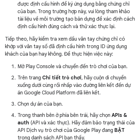
được định cấu hình để ký ứng dụng bằng chứng chỉ
của bạn. Trong trường hợp này, vui lòng tham khảo
tài liệu về môi trường tạo bản dựng để xác định cách
định cấu hình đúng cách và thử xác thực lại.
Tiếp theo, hãy kiểm tra xem dấu vân tay chứng chỉ có
khớp với vân tay số đã định cấu hình trong ID ứng dụng
khách của bạn hay không. Để thực hiện việc này:
Mở Play Console và chuyển đến trò chơi của bạn.
Trên trang
Chi tiết trò chơi
, hãy cuộn di chuyển
xuống dưới cùng rồi nhấp vào đường liên kết đến dự
án Google Cloud Platform đã liên kết.
Chọn dự án của bạn.
Trong thanh bên ở phía bên trái, hãy chọn
APIs &
auth
(API và xác thực). Hãy đảm bảo trạng thái của
API Dịch vụ trò chơi của Google Play đang
BẬT
trong danh sách API bạn thấy.