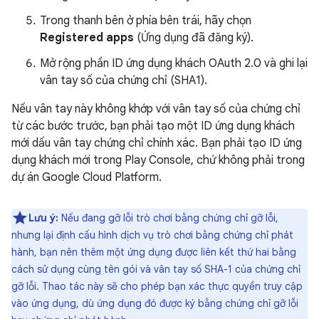
Trong thanh bên ở phía bên trái, hãy chọn
Registered apps
(Ứng dụng đã đăng ký).
Mở rộng phần ID ứng dụng khách OAuth 2.0 và ghi lại
vân tay số của chứng chỉ (SHA1).
Nếu vân tay này không khớp với vân tay số của chứng chỉ
từ các bước trước, bạn phải tạo một ID ứng dụng khách
mới dấu vân tay chứng chỉ chính xác. Bạn phải tạo ID ứng
dụng khách mới trong Play Console, chứ không phải trong
dự án Google Cloud Platform.
Lưu ý:
Nếu đang gỡ lỗi trò chơi bằng chứng chỉ gỡ lỗi,
nhưng lại định cấu hình dịch vụ trò chơi bằng chứng chỉ phát
hành, bạn nên thêm một ứng dụng được liên kết thứ hai bằng
cách sử dụng cùng tên gói và vân tay số SHA-1 của chứng chỉ
gỡ lỗi. Thao tác này sẽ cho phép bạn xác thực quyền truy cập
vào ứng dụng, dù ứng dụng đó được ký bằng chứng chỉ gỡ lỗi