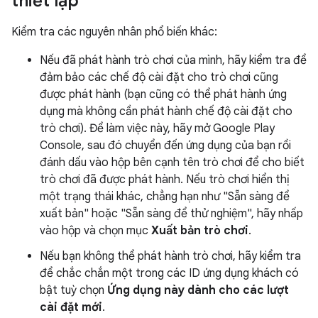
thiết lập
Kiểm tra các nguyên nhân phổ biến khác:
Nếu đã phát hành trò chơi của mình, hãy kiểm tra để
đảm bảo các chế độ cài đặt cho trò chơi cũng
được phát hành (bạn cũng có thể phát hành ứng
dụng mà không cần phát hành chế độ cài đặt cho
trò chơi). Để làm việc này, hãy mở Google Play
Console, sau đó chuyển đến ứng dụng của bạn rồi
đánh dấu vào hộp bên cạnh tên trò chơi để cho biết
trò chơi đã được phát hành. Nếu trò chơi hiển thị
một trạng thái khác, chẳng hạn như "Sẵn sàng để
xuất bản" hoặc "Sẵn sàng để thử nghiệm", hãy nhấp
vào hộp và chọn mục
Xuất bản trò chơi
.
Nếu bạn không thể phát hành trò chơi, hãy kiểm tra
để chắc chắn một trong các ID ứng dụng khách có
bật tuỳ chọn
Ứng dụng này dành cho các lượt
cài đặt mới
.