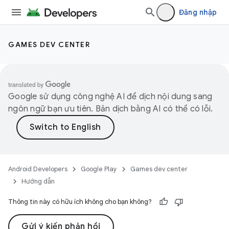
Đăng nhập
GAMES DEV CENTER
Google sử dụng công nghệ AI để dịch nội dung sang
ngôn ngữ bạn ưu tiên. Bản dịch bằng AI có thể có lỗi.
Android Developers
Google Play
Games dev center
Hướng dẫn
Thông tin này có hữu ích không cho bạn không?
Gửi ý kiến phản hồi