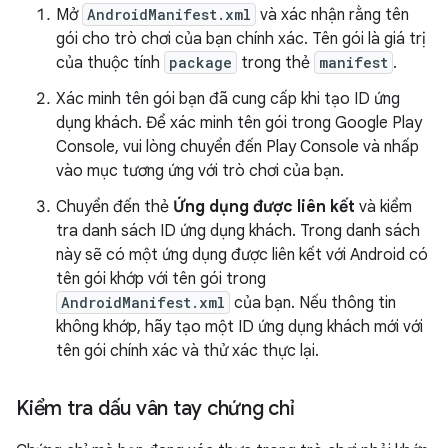
Mở
AndroidManifest.xml
và xác nhận rằng tên
gói cho trò chơi của bạn chính xác. Tên gói là giá trị
của thuộc tính
package
trong thẻ
manifest
.
Xác minh tên gói bạn đã cung cấp khi tạo ID ứng
dụng khách. Để xác minh tên gói trong Google Play
Console, vui lòng chuyển đến Play Console và nhấp
vào mục tương ứng với trò chơi của bạn.
Chuyển đến thẻ
Ứng dụng được liên kết
và kiểm
tra danh sách ID ứng dụng khách. Trong danh sách
này sẽ có một ứng dụng được liên kết với Android có
tên gói khớp với tên gói trong
AndroidManifest.xml
của bạn. Nếu thông tin
không khớp, hãy tạo một ID ứng dụng khách mới với
tên gói chính xác và thử xác thực lại.
Kiểm tra dấu vân tay chứng chỉ