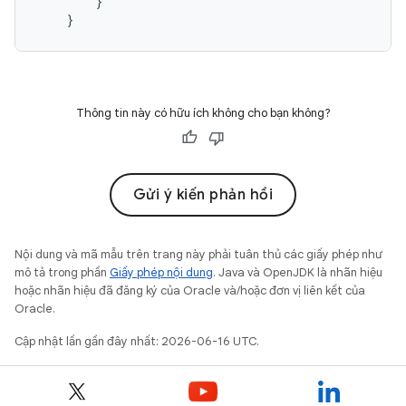
}
}
Thông tin này có hữu ích không cho bạn không?
Gửi ý kiến phản hồi
Nội dung và mã mẫu trên trang này phải tuân thủ các giấy phép như
mô tả trong phần
Giấy phép nội dung
. Java và OpenJDK là nhãn hiệu
hoặc nhãn hiệu đã đăng ký của Oracle và/hoặc đơn vị liên kết của
Oracle.
Cập nhật lần gần đây nhất: 2026-06-16 UTC.