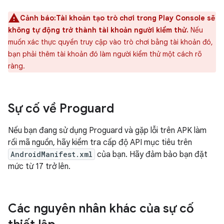
Cảnh báo:Tài khoản tạo trò chơi trong Play Console sẽ
không tự động trở thành tài khoản người kiểm thử.
Nếu
muốn xác thực quyền truy cập vào trò chơi bằng tài khoản đó,
bạn phải thêm tài khoản đó làm người kiểm thử một cách rõ
ràng.
Sự cố về Proguard
Nếu bạn đang sử dụng Proguard và gặp lỗi trên APK làm
rối mã nguồn, hãy kiểm tra cấp độ API mục tiêu trên
AndroidManifest.xml
của bạn. Hãy đảm bảo bạn đặt
mức từ 17 trở lên.
Các nguyên nhân khác của sự cố