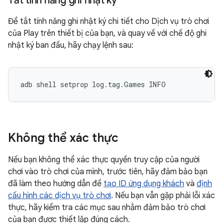
Tắt tính năng ghi nhật ký
Để tắt tính năng ghi nhật ký chi tiết cho Dịch vụ trò chơi
của Play trên thiết bị của bạn, và quay về với chế độ ghi
nhật ký ban đầu, hãy chạy lệnh sau:
adb shell setprop log.tag.Games INFO
Không thể xác thực
Nếu bạn không thể xác thực quyền truy cập của người
chơi vào trò chơi của mình, trước tiên, hãy đảm bảo bạn
đã làm theo hướng dẫn để
tạo ID ứng dụng khách
và
định
cấu hình các dịch vụ trò chơi
. Nếu bạn vẫn gặp phải lỗi xác
thực, hãy kiểm tra các mục sau nhằm đảm bảo trò chơi
của bạn được thiết lập đúng cách.