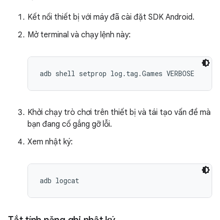
Kết nối thiết bị với máy đã cài đặt SDK Android.
Mở terminal và chạy lệnh này:
adb shell setprop log.tag.Games VERBOSE
Khởi chạy trò chơi trên thiết bị và tái tạo vấn đề mà
bạn đang cố gắng gỡ lỗi.
Xem nhật ký:
adb logcat