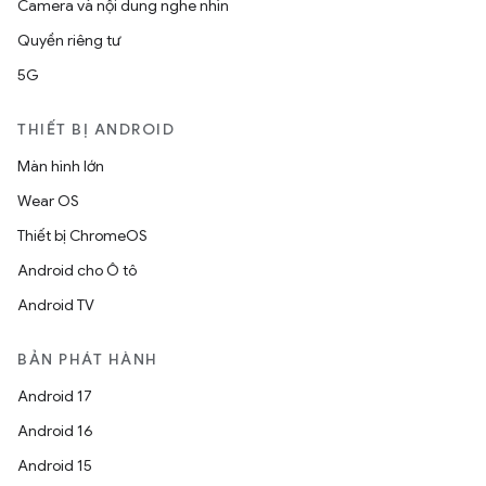
Camera và nội dung nghe nhìn
Quyền riêng tư
5G
THIẾT BỊ ANDROID
Màn hình lớn
Wear OS
Thiết bị ChromeOS
Android cho Ô tô
Android TV
BẢN PHÁT HÀNH
Android 17
Android 16
Android 15