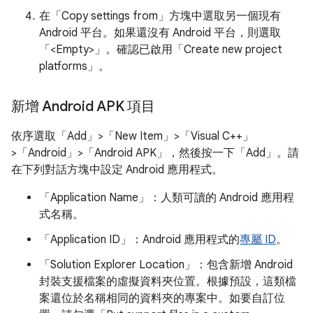
在「Copy settings from」
方塊中選取另一個現有
Android 平台。如果還沒有 Android 平台，則選取
「<Empty>」
。確認已啟用「Create new project
platforms」
。
新增 Android APK 項目
依序選取「Add」>「New Item」>「Visual C++」
>「Android」>「Android APK」
，然後按一下「Add」
。請
在下列對話方塊中設定 Android 應用程式。
「Application Name」
：人類可讀的 Android 應用程
式名稱。
「Application ID」
：Android 應用程式的
專屬 ID
。
「Solution Explorer Location」
：包含新增 Android
封裝支援檔案的虛擬資料夾位置。根據預設，這類檔
案還位於名稱相同的資料夾的專案中。如要自訂位