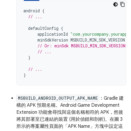
android
{
// ...
defaultConfig
{
applicationId
"com.yourcompany.yourapp"
minSdkVersion
MSBUILD_MIN_SDK_VERSION
// Or: minSdk MSBUILD_MIN_SDK_VERSION.t
// ...
}
// ...
}
MSBUILD_ANDROID_OUTPUT_APK_NAME
：Gradle 建
構的 APK 預期名稱。Android Game Development
Extension 功能會尋找與這個名稱相符的 APK，然後
將其部署至已連結的裝置 (用於偵錯和剖析)。在圖 3
所示的專案屬性頁面的「APK Name」
方塊中設定這