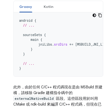
Groovy
Kotlin
android
{
// ...
sourceSets
{
main
{
jniLibs
.
srcDirs
+=
[
MSBUILD_JNI_LIB
}
}
// ...
}
此外，由於任何 C/C++ 程式碼現在是由 MSBuild 所建
構，請移除 Gradle 建構指令碼中的
externalNativeBuild
區段。這些區段用於叫用
CMake 或 ndk-build 來編譯 C/C++ 程式碼，但現在已