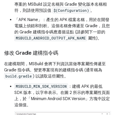
專案的 MSBuild 設定名稱與 Gradle 變化版本名稱相
符，則請使用預設值
$(Configuration)
。
「APK Name」
：產生的 APK 檔案名稱，用於在開發
電腦上偵錯和剖析。這個名稱會傳遞至 Gradle，且您
的 Gradle 建構指令碼應遵循這點 (請參閱下一節的
MSBUILD_ANDROID_OUTPUT_APK_NAME
屬性)。
修改 Gradle 建構指令碼
在建構期間，MSBuild 會將下列資訊當做專案屬性傳遞至
Gradle 指令碼。變更專案現有的建構指令碼 (通常稱為
build.gradle
) 以讀取這些屬性。
MSBUILD_MIN_SDK_VERSION
：建構 APK 的最低
SDK 版本，以字串表示。在圖 2 所示的專案屬性頁面
上，於「Minimum Android SDK Version」
方塊中設定
這個值。