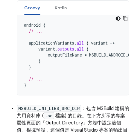
Groovy
Kotlin
android
{
// ...
applicationVariants
.
all
{
variant
->
variant
.
outputs
.
all
{
outputFileName
=
MSBUILD_ANDROID_OU
}
}
// ...
}
MSBUILD_JNI_LIBS_SRC_DIR
：包含 MSBuild 建構的
共用資料庫 (
.so
檔案) 的目錄。在下方所示的專案
屬性頁面的「Output Directory」
方塊中設定這個
值。根據預設，這個值是 Visual Studio 專案的輸出目