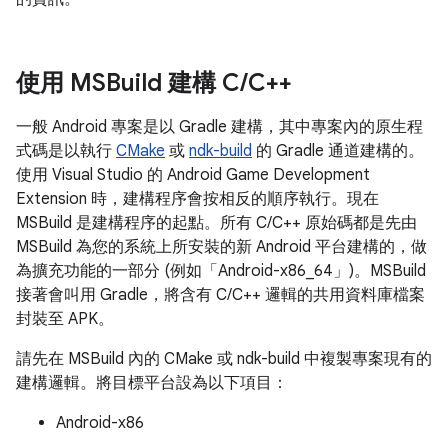
使用 MSBuild 建構 C
/
C++
一般 Android 專案是以 Gradle 建構，其中專案內的原生程
式碼是以執行
CMake
或
ndk-build
的 Gradle 通道建構的。
使用 Visual Studio 的 Android Game Development
Extension 時，建構程序會按相反的順序執行。現在
MSBuild 是建構程序的起點。所有 C/C++ 原始碼都是先由
MSBuild 為您的系統上所安裝的新 Android 平台建構的，做
為擴充功能的一部分 (例如「Android-x86_64」)。MSBuild
接著會叫用 Gradle，將含有 C/C++ 邏輯的共用資料庫檔案
封裝至 APK。
請先在 MSBuild 內的 CMake 或 ndk-build 中複製專案現有的
建構邏輯。將目標平台設為以下項目：
Android-x86