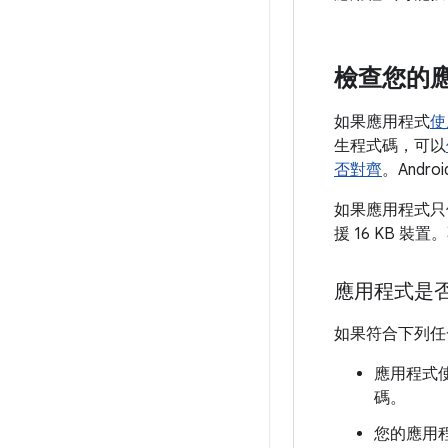
檢查您的
如果應用程式
使
生程式碼，可以
否對齊
。Andr
如果應用程式只使
援 16 KB 
應用程式是
如果符合下列任
應用程式使
碼。
您的應用程