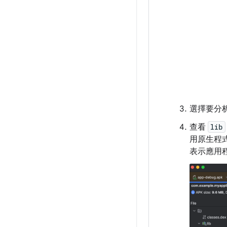
選擇要分析
查看
lib
用原生程
表示應用