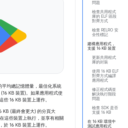
問題
檢查共用程式
庫的 ELF 區段
對齊方式
檢查 RELRO 安
全性標記
建構應用程式，
支援 16 KB 裝置
更新共用程式
庫的封裝
使用 16 KB ELF
對齊方式編譯
應用程式
通常擁有的平均總記憶體量，最佳化系統
修正程式碼並
 (16 KB 裝置)。如果應用程式使
解決執行階段
問題
些 16 KB 裝置上運作。
檢查 SDK 是否
KB (最終會更大) 的分頁大
支援 16 KB
程式在這些裝置上執行，並享有相關
在 16 KB 環境中
於 16 KB 裝置上運作。
測試應用程式