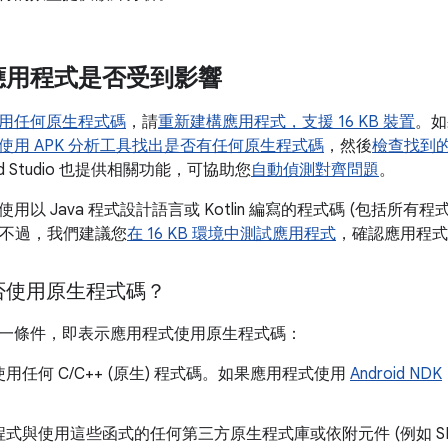
應用程式是否受到影響
用任何原生程式碼
，請
重新建構應用程式，支援 16 KB 裝置
。如
使用 APK 分析工具找出是否有任何原生程式碼
，然後
檢查找到的
oid Studio 也提供相關功能，可協助您
自動偵測對齊問題
。
用以 Java 程式設計語言或 Kotlin 編寫的程式碼 (包括所有
裝置。不過，我們建議您
在 16 KB 環境中測試應用程式
，確認應用程式
否使用原生程式碼？
一條件，即表示應用程式使用原生程式碼：
用任何 C/C++ (原生) 程式碼。如果應用程式使用
Android NDK
式與使用這些函式的任何第三方原生程式庫或依附元件 (例如 SD