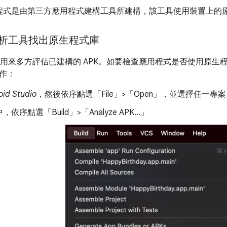
程式是由第三方應用程式建構工具所建構，該工具使用裝置上的
 分析工具找出原生程式庫
用來多方評估已建構的 APK。如要檢查應用程式是否使用原生程式碼
作：
oid Studio
，然後依序點選「File」>「Open」
，並選擇任一專案
依序點選「Build」>「Analyze APK...」