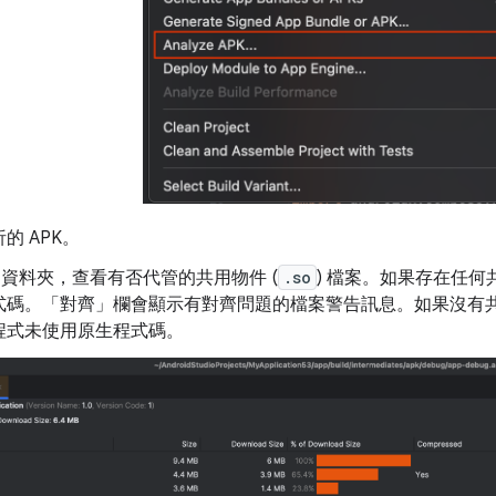
的 APK。
資料夾，查看有否代管的共用物件 (
.so
) 檔案。如果存在任
式碼。「對齊」
欄會顯示有對齊問題的檔案警告訊息。如果沒有
程式未使用原生程式碼。