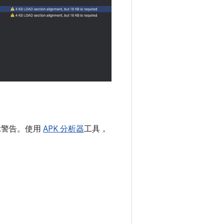
動顯示警告。使用
APK 分析器
工具，