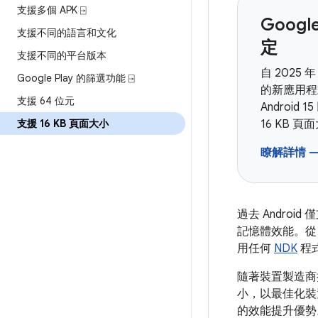
支援多個 APK ⍈
Googl
支援不同的語言和文化
定
支援不同的平台版本
自 2025 年
Google Play 的篩選功能 ⍈
的新應用程
支援 64 位元
Android
支援 16 KB 頁面大小
16 KB 頁
瞭解詳情 
過去 Androi
記憶體效能。從 A
用任何
NDK
程式
隨著裝置製造商持
小，以最佳化裝
的效能提升優勢。