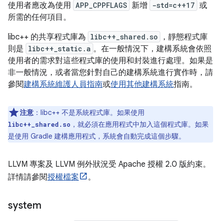
使用者應改為使用
APP_CPPFLAGS
新增
-std=c++17
或
所需的任何項目。
libc++ 的共享程式庫為
libc++_shared.so
，靜態程式庫
則是
libc++_static.a
。在一般情況下，建構系統會依照
使用者的需求對這些程式庫的使用和封裝進行處理。如果是
非一般情況，或者當您針對自己的建構系統進行實作時，請
參閱
建構系統維護人員指南
或
使用其他建構系統
指南。
注意
：
libc++ 不是系統程式庫。如果使用
，就必須在應用程式中加入這個程式庫。如果
libc++_shared.so
是使用 Gradle 建構應用程式，系統會自動完成這個步驟。
LLVM 專案及 LLVM 例外狀況受 Apache 授權 2.0 版約束。
詳情請參閱
授權檔案
。
system