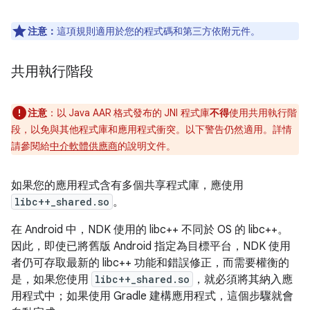
注意：
這項規則適用於您的程式碼和第三方依附元件。
共用執行階段
注意
：
以 Java AAR 格式發布的 JNI 程式庫
不得
使用共用執行階
段，以免與其他程式庫和應用程式衝突。以下警告仍然適用。詳情
請參閱給
中介軟體供應商
的說明文件。
如果您的應用程式含有多個共享程式庫，應使用
libc++_shared.so
。
在 Android 中，NDK 使用的 libc++ 不同於 OS 的 libc++。
因此，即使已將舊版 Android 指定為目標平台，NDK 使用
者仍可存取最新的 libc++ 功能和錯誤修正，而需要權衡的
是，如果您使用
libc++_shared.so
，就必須將其納入應
用程式中；如果使用 Gradle 建構應用程式，這個步驟就會