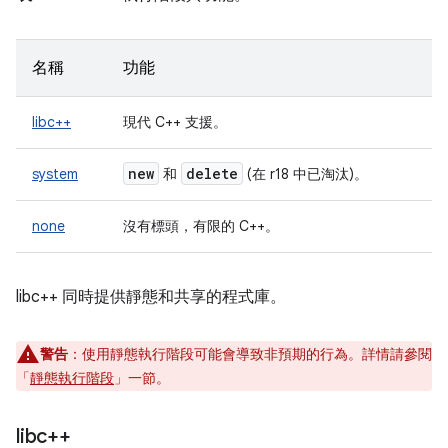
名稱
功能
libc++
現代 C++ 支援。
new
delete
system
和
(在 r18 中已淘汰)。
none
沒有標頭，有限的 C++。
libc++ 同時提供靜態和共享的程式庫。
警告
：
使用靜態執行階段可能會導致非預期的行為。詳情請參閱
「
靜態執行階段
」一節。
libc++