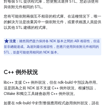
對每個 STL 提供程式庫，您便無法選擇 STL。您必須使用
與依附元件相同的 STL。
您有可能依附兩個互不相容的程式庫。在這種情況下，唯一
的解決方法是捨棄其中一個依附元件，或要求維護人員提供
以其他 STL 建構的程式庫。
注意
：
雖然我們盡力保持各 NDK 版本之間的 ABI 相容性，但這
並非總能達成。為達到最佳相容性，您應只使用與依附元件相同的
STL，並盡可能使用相同的 NDK 版本。
C++ 例外狀況
libc++ 支援 C++ 例外狀況，但在 ndk-build 中預設為停用。
這是因為之前 NDK 並不支援 C++ 例外狀況。根據預設，
CMake 和獨立工具鏈會啟用 C++ 例外狀況。
如要在 ndk-build 中針對整個應用程式啟用例外狀況，請在