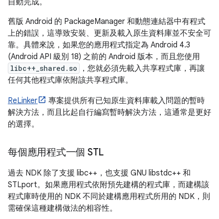
自動完成。
舊版 Android 的 PackageManager 和動態連結器中有程式
上的錯誤，這導致安裝、更新及載入原生資料庫並不安全可
靠。具體來說，如果您的應用程式指定為 Android 4.3
(Android API 級別 18) 之前的 Android 版本，而且您使用
libc++_shared.so
，您就必須先載入共享程式庫，再讓
任何其他程式庫依附該共享程式庫。
ReLinker
專案提供所有已知原生資料庫載入問題的暫時
解決方法，而且比起自行編寫暫時解決方法，這通常是更好
的選擇。
每個應用程式一個 STL
過去 NDK 除了支援 libc++，也支援 GNU libstdc++ 和
STLport。如果應用程式依附預先建構的程式庫，而建構該
程式庫時使用的 NDK 不同於建構應用程式所用的 NDK，則
需確保這種建構做法的相容性。