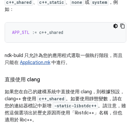
c++_shared
、
c++_static
、
none
或
system
，例
如：
APP_STL
:=
ndk-build 只允許為您的應用程式選取一個執行階段，而且
只能在
Application.mk
中進行。
直接使用 clang
如果您在自己的建構系統中直接使用 clang，則根據預設，
clang++ 會使用
c++_shared
。如要使用靜態變數，請在
您的連結器標記中新增
-static-libstdc++
。請注意，雖
然這個選項出於歷史原因而使用「libstdc++」名稱，但也
適用於 libc++。