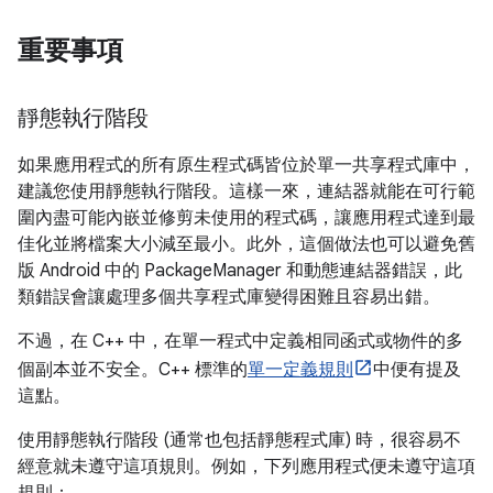
重要事項
靜態執行階段
如果應用程式的所有原生程式碼皆位於單一共享程式庫中，
建議您使用靜態執行階段。這樣一來，連結器就能在可行範
圍內盡可能內嵌並修剪未使用的程式碼，讓應用程式達到最
佳化並將檔案大小減至最小。此外，這個做法也可以避免舊
版 Android 中的 PackageManager 和動態連結器錯誤，此
類錯誤會讓處理多個共享程式庫變得困難且容易出錯。
不過，在 C++ 中，在單一程式中定義相同函式或物件的多
個副本並不安全。C++ 標準的
單一定義規則
中便有提及
這點。
使用靜態執行階段 (通常也包括靜態程式庫) 時，很容易不
經意就未遵守這項規則。例如，下列應用程式便未遵守這項