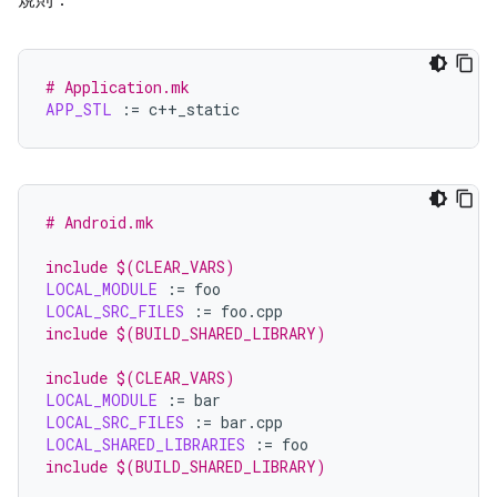
規則：
# Application.mk
APP_STL
:=
# Android.mk
include $(CLEAR_VARS)
LOCAL_MODULE
:=
LOCAL_SRC_FILES
:=
include $(BUILD_SHARED_LIBRARY)
include $(CLEAR_VARS)
LOCAL_MODULE
:=
LOCAL_SRC_FILES
:=
LOCAL_SHARED_LIBRARIES
:=
include $(BUILD_SHARED_LIBRARY)