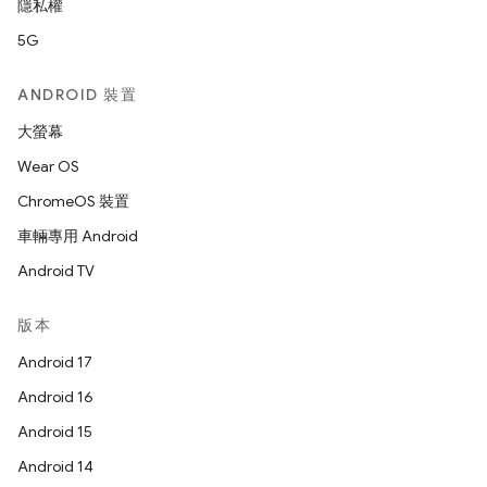
隱私權
5G
ANDROID 裝置
大螢幕
Wear OS
ChromeOS 裝置
車輛專用 Android
Android TV
版本
Android 17
Android 16
Android 15
Android 14