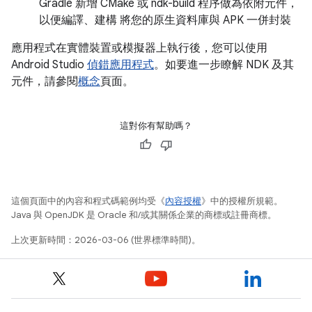
Gradle 新增 CMake 或 ndk-build 程序做為依附元件，
以便編譯、建構 將您的原生資料庫與 APK 一併封裝
應用程式在實體裝置或模擬器上執行後，您可以使用
Android Studio
偵錯應用程式
。如要進一步瞭解 NDK 及其
元件，請參閱
概念
頁面。
這對你有幫助嗎？
這個頁面中的內容和程式碼範例均受《
內容授權
》中的授權所規範。
Java 與 OpenJDK 是 Oracle 和/或其關係企業的商標或註冊商標。
上次更新時間：2026-03-06 (世界標準時間)。