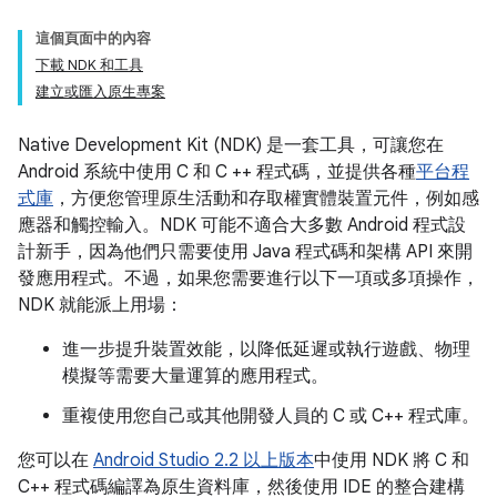
這個頁面中的內容
下載 NDK 和工具
建立或匯入原生專案
Native Development Kit (NDK) 是一套工具，可讓您在
Android 系統中使用 C 和 C ++ 程式碼，並提供各種
平台程
式庫
，方便您管理原生活動和存取權實體裝置元件，例如感
應器和觸控輸入。NDK 可能不適合大多數 Android 程式設
計新手，因為他們只需要使用 Java 程式碼和架構 API 來開
發應用程式。不過，如果您需要進行以下一項或多項操作，
NDK 就能派上用場：
進一步提升裝置效能，以降低延遲或執行遊戲、物理
模擬等需要大量運算的應用程式。
重複使用您自己或其他開發人員的 C 或 C++ 程式庫。
您可以在
Android Studio 2.2 以上版本
中使用 NDK 將 C 和
C++ 程式碼編譯為原生資料庫，然後使用 IDE 的整合建構