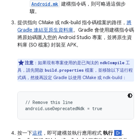
Android.mk
建構指令碼，則可略過這個步
驟。
提供指向 CMake 或 ndk-build 指令碼檔案的路徑，
將
Gradle 連結至原生資料庫
。Gradle 會使用建構指令碼
將原始碼匯入您的 Android Studio 專案，並將原生資
料庫 (SO 檔案) 封裝至 APK。
注意
：如果現有專案使用的是已淘汰的
工
ndkCompile
具，請先開啟
檔案，並移除以下這行程
build.properties
式碼，然後再設定 Gradle 以使用 CMake 或 ndk-build：
// Remove this line

按一下
這裡
，即可建構並執行應用程式
執行
。