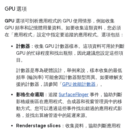
GPU 選項
GPU
選項可剖析應用程式的 GPU 使用情形，例如收集
GPU 頻率和記憶體用量資料。如要收集這類資料，您必須
在「應用程式」
設定中指定要追蹤的應用程式。選項包括：
計數器
：收集 GPU 計數器樣本。這項資料可用於判斷
GPU 的忙碌程度和找出瓶頸，因此建議您設定這些項
目。
計數器是專為硬體設計，舉例來說，樣本收集的最低
頻率 (輪詢率) 可能會因計數器類型而異。
如要瞭解支
援的計數器，請參閱「
GPU 效能計數器
」。
影格生命週期
：追蹤
SurfaceFlinger
事件，協助判斷
影格緩衝區在應用程式、合成器和視窗管理員中的移
動方式。您可以透過這些事件找出錯過的應用程式影
格，並找出算繪管道中的延遲來源。
Renderstage slices
：收集資料，協助判斷應用程