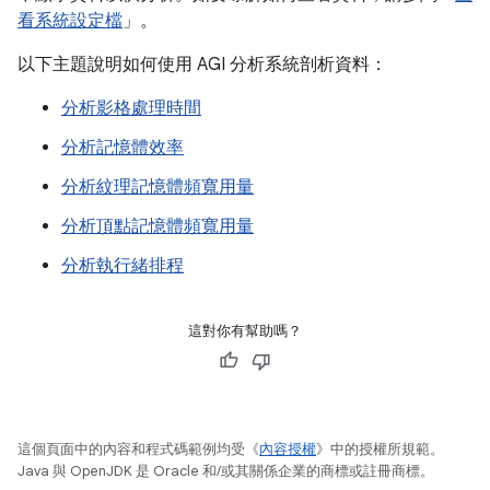
看系統設定檔
」。
以下主題說明如何使用 AGI 分析系統剖析資料：
分析影格處理時間
分析記憶體效率
分析紋理記憶體頻寬用量
分析頂點記憶體頻寬用量
分析執行緒排程
這對你有幫助嗎？
這個頁面中的內容和程式碼範例均受《
內容授權
》中的授權所規範。
Java 與 OpenJDK 是 Oracle 和/或其關係企業的商標或註冊商標。