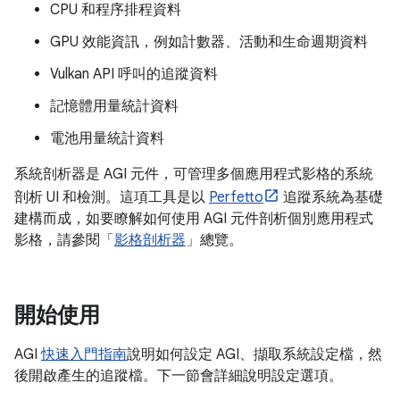
CPU 和程序排程資料
GPU 效能資訊，例如計數器、活動和生命週期資料
Vulkan API 呼叫的追蹤資料
記憶體用量統計資料
電池用量統計資料
系統剖析器是 AGI 元件，可管理多個應用程式影格的系統
剖析 UI 和檢測。這項工具是以
Perfetto
追蹤系統為基礎
建構而成，如要瞭解如何使用 AGI 元件剖析個別應用程式
影格，請參閱「
影格剖析器
」總覽。
開始使用
AGI
快速入門指南
說明如何設定 AGI、擷取系統設定檔，然
後開啟產生的追蹤檔。下一節會詳細說明設定選項。