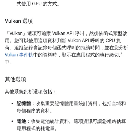
式使用 GPU 的方式。
Vulkan 選項
「Vulkan」
選項可追蹤 Vulkan API 呼叫，然後依函式類型啟
用。您可以使用這項資料判斷 Vulkan API 呼叫的 CPU 負
荷。追蹤記錄會記錄每個函式呼叫的持續時間，並在您分析
Vulkan 事件軌
中的資料時，顯示在應用程式的執行緒切片
中。
其他選項
其他系統剖析選項包括：
記憶體
：收集重要記憶體用量統計資料，包括全域和
每個程序的資料。
電池
：收集電池統計資料。這項資訊可讓您粗略估算
應用程式的耗電量。