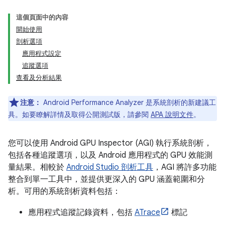
這個頁面中的內容
開始使用
剖析選項
應用程式設定
追蹤選項
查看及分析結果
注意：
Android Performance Analyzer 是系統剖析的新建議工
具。如要瞭解詳情及取得公開測試版，請參閱
APA 說明文件
。
您可以使用 Android GPU Inspector (AGI) 執行系統剖析，
包括各種追蹤選項，以及 Android 應用程式的 GPU 效能測
量結果。相較於
Android Studio 剖析工具
，AGI 將許多功能
整合到單一工具中，並提供更深入的 GPU 涵蓋範圍和分
析。可用的系統剖析資料包括：
應用程式追蹤記錄資料，包括
ATrace
標記