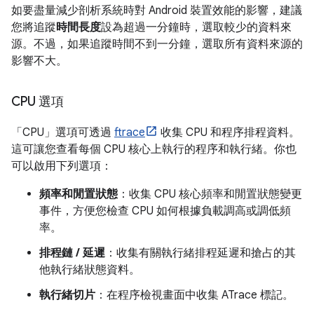
如要盡量減少剖析系統時對 Android 裝置效能的影響，建議
您將追蹤
時間長度
設為超過一分鐘時，選取較少的資料來
源。不過，如果追蹤時間不到一分鐘，選取所有資料來源的
影響不大。
CPU 選項
「CPU」
選項可透過
ftrace
收集 CPU 和程序排程資料。
這可讓您查看每個 CPU 核心上執行的程序和執行緒。你也
可以啟用下列選項：
頻率和閒置狀態
：收集 CPU 核心頻率和閒置狀態變更
事件，方便您檢查 CPU 如何根據負載調高或調低頻
率。
排程鏈 / 延遲
：收集有關執行緒排程延遲和搶占的其
他執行緒狀態資料。
執行緒切片
：在程序檢視畫面中收集 ATrace 標記。