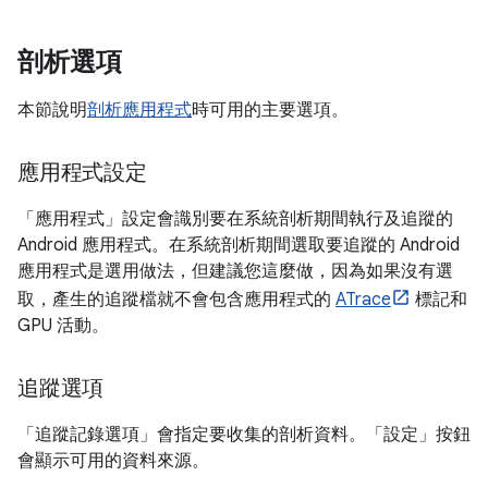
剖析選項
本節說明
剖析應用程式
時可用的主要選項。
應用程式設定
「應用程式」
設定會識別要在系統剖析期間執行及追蹤的
Android 應用程式。在系統剖析期間選取要追蹤的 Android
應用程式是選用做法，但建議您這麼做，因為如果沒有選
取，產生的追蹤檔就不會包含應用程式的
ATrace
標記和
GPU 活動。
追蹤選項
「追蹤記錄選項」
會指定要收集的剖析資料。「設定」
按鈕
會顯示可用的資料來源。