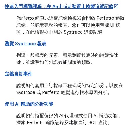
快速入門導覽課程：在 Android 裝置上錄製追蹤記錄
Perfetto 網頁式追蹤記錄檢視器會開啟 Perfetto 追蹤
記錄，並顯示完整的報表。您也可以使用舊版 UI 選
項，在此檢視器中開啟 Systrace 追蹤記錄。
瀏覽 Systrace 報表
列舉一般報表的元素、顯示瀏覽報表時的鍵盤快速
鍵，並說明如何辨識效能問題的類型。
定義自訂事件
說明如何套用自訂標籤至程式碼的特定部分，以便在
Systrace 或 Perfetto 輕鬆進行根本原因分析。
使用 AI 輔助的分析功能
說明如何搭配偏好的 AI 代理程式使用 AI 輔助功能，
探索 Perfetto 追蹤記錄及建構自訂 SQL 查詢。