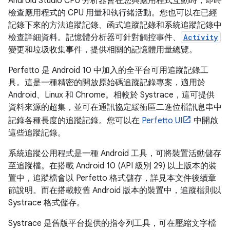
Android Studio CPU 分析器會在您與應用程式互動時，即時
檢查應用程式的 CPU 用量和執行緒活動。您也可以在已經
記錄下來的方法追蹤記錄、函式追蹤記錄和系統追蹤記錄中
檢查詳細資料。記憶體分析器可針對觸控事件、
Activity
變更和垃圾收集事件，提供相關的記憶體用量總覽。
Perfetto 是 Android 10 中加入的全平台可用追蹤記錄工
具。這是一種精密的開放原始碼追蹤記錄專案，適用於
Android、Linux 和 Chrome。相較於 Systrace，這可提供
資料來源的超集，並可在通訊協定緩衝區二進位檔訊息串中
記錄各種長度的追蹤記錄。您可以在
Perfetto UI
中開啟
這些追蹤記錄。
系統追蹤公用程式是一種 Android 工具，可將裝置活動儲存
至追蹤檔。在搭載 Android 10 (API 級別 29) 以上版本的裝
置中，追蹤檔會以 Perfetto 格式儲存，詳見本文件後續章
節說明。而在搭載較舊 Android 版本的裝置中，追蹤檔則以
Systrace 格式儲存。
Systrace 是舊版平台提供的指令列工具，可在壓縮文字檔