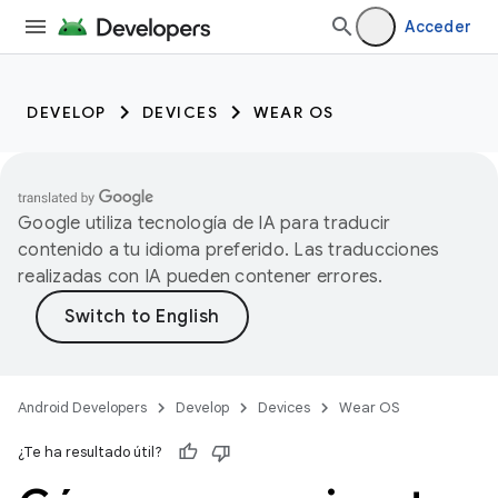
Acceder
DEVELOP
DEVICES
WEAR OS
Google utiliza tecnología de IA para traducir
contenido a tu idioma preferido. Las traducciones
realizadas con IA pueden contener errores.
Android Developers
Develop
Devices
Wear OS
¿Te ha resultado útil?