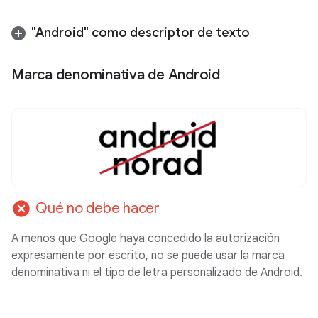
"Android" como descriptor de texto
Marca denominativa de Android
cancel
Qué no debe hacer
A menos que Google haya concedido la autorización
expresamente por escrito, no se puede usar la marca
denominativa ni el tipo de letra personalizado de Android.