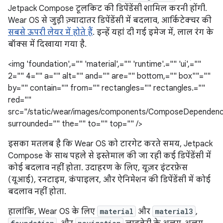
Jetpack Compose टूलकिट की डिपेंडेंसी शामिल करनी होंगी.
Wear OS से जुड़ी ज़्यादातर डिपेंडेंसी में बदलाव, आर्किटेक्चर की
सबसे ऊपरी लेयर में होते हैं
. इन्हें यहां दी गई इमेज में, लाल रंग के
बॉक्स में दिखाया गया है.
<img 'foundation',="" 'material',="" 'runtime'.="" 'ui',=""
2="" 4="" a="" alt="" and="" are="" bottom,="" box""=""
by="" contain="" from="" rectangles="" rectangles.=""
red=""
src="/static/wear/images/components/ComposeDependenc
surrounded="" the="" to="" top="" />
इसका मतलब है कि Wear OS को टारगेट करते समय, Jetpack
Compose के साथ पहले से इस्तेमाल की जा रही कई डिपेंडेंसी में
कोई बदलाव नहीं होता. उदाहरण के लिए, यूज़र इंटरफ़ेस
(यूआई), रनटाइम, कंपाइलर, और ऐनिमेशन की डिपेंडेंसी में कोई
बदलाव नहीं होता.
हालांकि, Wear OS के लिए
material
और
material3
,