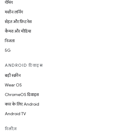
गेमिंग
मशीन लर्निंग
सेहत और फ़िटनेस
कैमरा और मीडिया
निजता
5G
ANDROID डिवाइस
बड़ी स्क्रीन
Wear OS
ChromeOS डिवाइस
कार के लिए Android
Android TV
रिलीज़