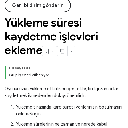
Geri bildirim gönderin
Yükleme süresi
kaydetme işlevleri
ekleme
Bu sayfada
Grup işlevleri yükleniyor
Oyununuzun yükleme etkinlikleri gerçekleştirdiği zamanları
kaydetmek iki nedenden dolayı önemlidir:
Yükleme sırasında kare süresi verilerinizin bozulmasını
önlemek için.
Yükleme sürelerinin ne zaman ve nerede kabul