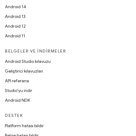
Android 14
Android 13
Android 12
Android 11
BELGELER VE İNDIRMELER
Android Studio kılavuzu
Geliştirici kılavuzları
API referansı
Studio'yu indir
Android NDK
DESTEK
Platform hatası bildir
Belge hatası bildir