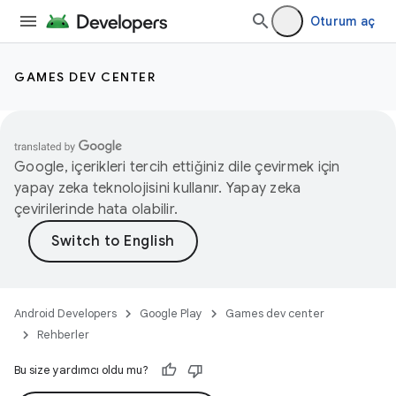
Oturum aç
GAMES DEV CENTER
Google, içerikleri tercih ettiğiniz dile çevirmek için
yapay zeka teknolojisini kullanır. Yapay zeka
çevirilerinde hata olabilir.
Android Developers
Google Play
Games dev center
Rehberler
Bu size yardımcı oldu mu?