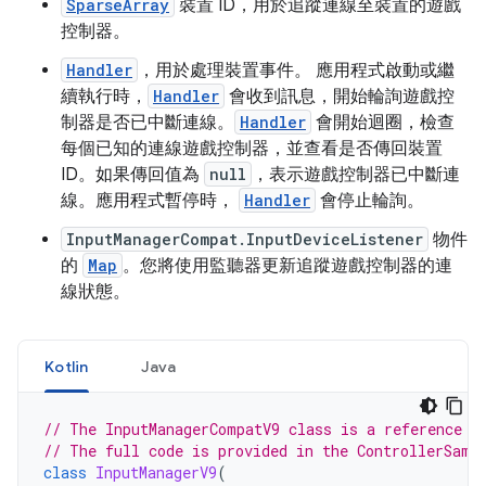
SparseArray
裝置 ID，用於追蹤連線至裝置的遊戲
控制器。
Handler
，用於處理裝置事件。 應用程式啟動或繼
續執行時，
Handler
會收到訊息，開始輪詢遊戲控
制器是否已中斷連線。
Handler
會開始迴圈，檢查
每個已知的連線遊戲控制器，並查看是否傳回裝置
ID。如果傳回值為
null
，表示遊戲控制器已中斷連
線。應用程式暫停時，
Handler
會停止輪詢。
InputManagerCompat.InputDeviceListener
物件
的
Map
。您將使用監聽器更新追蹤遊戲控制器的連
線狀態。
Kotlin
Java
// The InputManagerCompatV9 class is a reference i
// The full code is provided in the ControllerSamp
class
InputManagerV9
(