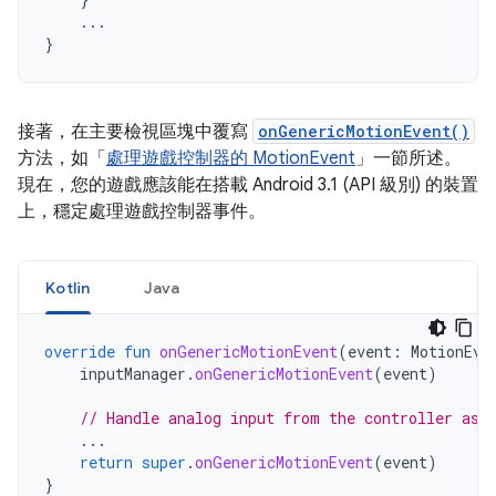
...
}
接著，在主要檢視區塊中覆寫
onGenericMotionEvent()
方法，如「
處理遊戲控制器的 MotionEvent
」一節所述。
現在，您的遊戲應該能在搭載 Android 3.1 (API 級別) 的裝置
上，穩定處理遊戲控制器事件。
Kotlin
Java
override
fun
onGenericMotionEvent
(
event
:
MotionEve
inputManager
.
onGenericMotionEvent
(
event
)
// Handle analog input from the controller as 
...
return
super
.
onGenericMotionEvent
(
event
)
}