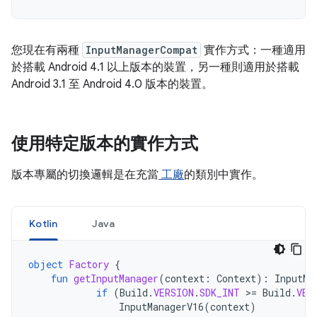
您現在有兩種
InputManagerCompat
實作方式：一種適用
於搭載 Android 4.1 以上版本的裝置，另一種則適用於搭載
Android 3.1 至 Android 4.0 版本的裝置。
使用特定版本的實作方式
版本專屬的切換邏輯是在充當
工廠
的類別中實作。
Kotlin
Java
object
Factory
{
fun
getInputManager
(
context
:
Context
):
InputMa
if
(
Build
.
VERSION
.
SDK_INT
>
=
Build
.
VER
InputManagerV16
(
context
)