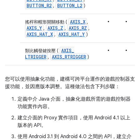
BUTTON
_
R2
BUTTON
_
L2
,
)
•
•
AXIS
_
X
搖桿和帽形開關移動 (
,
AXIS
_
Y
AXIS
_
Z
AXIS
_
RZ
,
,
,
AXIS
_
HAT
_
X
AXIS
_
HAT
_
Y
,
)
•
•
AXIS
_
類比觸發鍵按壓 (
LTRIGGER
AXIS
_
RTRIGGER
,
)
您可以使用抽象化功能，建構可跨平台運作的遊戲控制器支
援功能，並因應版本調整。這種做法包含下列步驟：
定義中介 Java 介面，抽象化遊戲所需的遊戲控制器
功能實作內容。
建立介面的 Proxy 實作項目，使用 Android 4.1 以上
版本的 API。
使用 Android 3.1 到 Android 4.0 之間的 API，建立介