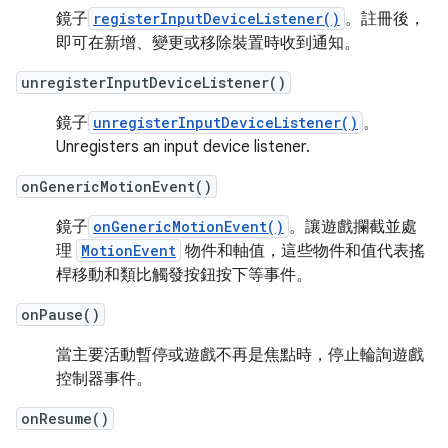
鏡子
registerInputDeviceListener()
。註冊後，
即可在新增、變更或移除裝置時收到通知。
unregisterInputDeviceListener()
鏡子
unregisterInputDeviceListener()
。
Unregisters an input device listener.
onGenericMotionEvent()
鏡子
onGenericMotionEvent()
。讓遊戲攔截並處
理
MotionEvent
物件和軸值，這些物件和值代表搖
桿移動和類比觸發按鈕按下等事件。
onPause()
當主要活動暫停或遊戲不再是焦點時，停止輪詢遊戲
控制器事件。
onResume()