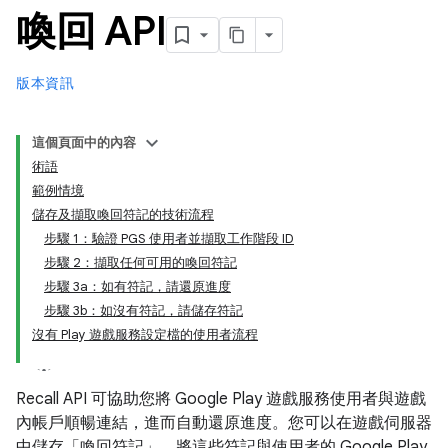
喚回 API
版本資訊
這個頁面中的內容
術語
範例情境
儲存及擷取喚回符記的技術流程
步驟 1：驗證 PGS 使用者並擷取工作階段 ID
步驟 2：擷取任何可用的喚回符記
步驟 3a：如有符記，請還原進度
步驟 3b：如沒有符記，請儲存符記
沒有 Play 遊戲服務設定檔的使用者流程
Recall API 可協助您將 Google Play 遊戲服務使用者與遊戲
內帳戶順暢連結，進而自動還原進度。您可以在遊戲伺服器
中儲存「喚回符記」
，將這些符記與使用者的 Google Play