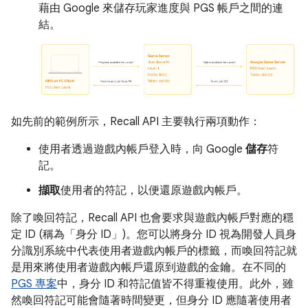
藉由 Google 來儲存玩家進度與 PGS 帳戶之間的連
結。
如先前的範例所示，Recall API 主要執行兩項動作：
使用者透過遊戲內帳戶登入時，向 Google
儲存
符
記。
擷取
使用者的符記，以便還原遊戲內帳戶。
除了喚回符記，Recall API 也會要求與遊戲內帳戶對應的穩
定 ID (稱為「身分 ID」
)。您可以將身分 ID 視為開發人員身
分識別系統中代表使用者遊戲內帳戶的標籤，而喚回符記就
是用來將使用者遊戲內帳戶還原到遊戲的金鑰。在不同的
PGS 專案
中，身分 ID 和符記值皆不得重複使用。此外，雖
然喚回符記可能會隨著時間變更，但身分 ID 應隨著使用者