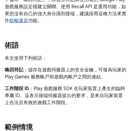
遊戲服務設定檔建立關聯。使用 Recall API 是選用功能，如
果您沒有自己的強大身分識別後端，建議採用這種方法來實
作
順暢還原
功能。
術語
本文使用下列術語：
喚回符記
：儲存在遊戲伺服器上的安全金鑰，可做為玩家的
Play Games 服務帳戶與遊戲內帳戶之間的連結。
工作階段 ID
：Play 遊戲服務 SDK 在玩家裝置上產生的臨時
專屬 ID。這表示後端伺服器提出的要求，是來自玩家裝置
上合法且有效的遊戲工作階段。
範例情境