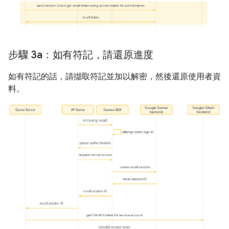
步驟 3a：如有符記，請還原進度
如有符記的話，請擷取符記並加以解密，然後還原使用者資
料。