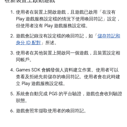
在新裝置上啟動遊戲
使用者在裝置上開啟遊戲，且遊戲已啟用「在沒有
Play 遊戲服務設定檔的情況下使用喚回符記」設定，
但使用者沒有 Play 遊戲服務設定檔。
遊戲會記錄沒有設定檔的喚回符記，如「
儲存符記和
身分 ID 配對
」所述。
使用者在其他裝置上開啟同一個遊戲，且裝置設定相
同帳戶。
Games SDK 會觸發個人資料建立作業。使用者可以
查看及拒絕先前儲存的喚回符記。使用者會在此時建
立 Play 遊戲服務設定檔。
系統會自動完成 PGS 的平台驗證，遊戲也會收到驗證
狀態。
遊戲會照常擷取使用者的喚回符記。