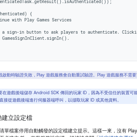
enticatedTask.getResult().isAuthenticated());

henticated) {

inue with Play Games Services

 a sign-in button to ask players to authenticate. Clicki
 GamesSignInClient.signIn().

戲啟動時驗證失敗，Play 遊戲服務會自動重試驗證。Play 遊戲服務不需
在遊戲後端儲存 Android SDK 傳回的玩家 ID，因為不受信任的裝置可
直接從遊戲後端進行伺服器端呼叫，以擷取玩家 ID 或其他資料。
動建立設定檔
清單檔案停用自動觸發的設定檔建立提示。這樣一來，沒有 Pla