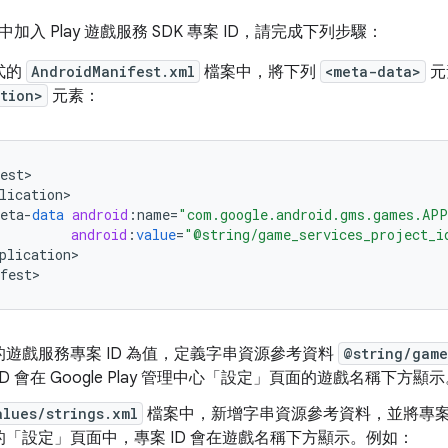
加入 Play 遊戲服務 SDK 專案 ID，請完成下列步驟：
式的
AndroidManifest.xml
檔案中，將下列
<meta-data>
元
tion>
元素：
est
lication
eta
-
data
android
:
name
=
"com.google.android.gms.games.AP
android
:
value
=
"@string/game_services_project_i
plication
>

fest
遊戲服務專案 ID 為值，定義字串資源參考資料
@string/game
D 會在 Google Play 管理中心「設定」
頁面的遊戲名稱下方顯示
alues/strings.xml
檔案中，新增字串資源參考資料，並將專案 ID 設
的「設定」
頁面中，專案 ID 會在遊戲名稱下方顯示。例如：