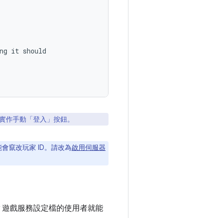
ng it should

要實作手動「登入」
按鈕。
能會竄改玩家 ID。請改為
啟用伺服器
y 遊戲服務設定檔的使用者就能