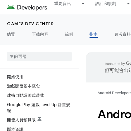
重要資訊
設計和規劃
GAMES DEV CENTER
總覽
下載內容
範例
指南
參考資料
但可能會出
開始使用
遊戲開發基本概念
Android Developer
建構自動調整式遊戲
Google Play 遊戲 Level Up 計畫規
And
範
開發人員預覽版
版本資訊