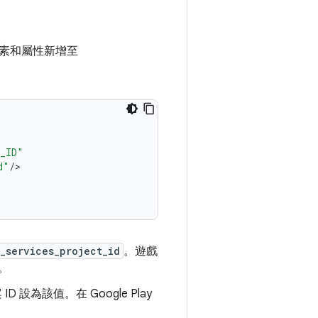
素和屬性新增至
P_ID"
d"
/
_services_project_id
。遊戲
。
為該值。在 Google Play