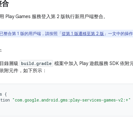
整合
Play Games 服務登入第 2 版執行新用戶端整合。
已整合第 1 版的用戶端，請按照「
從第 1 版遷移至第 2 版
」一文中的操作
件
根目錄層級
build.gradle
檔案中加入 Play 遊戲服務 SDK 依附
依附元件，如下所示：
s
{
ation
"com.google.android.gms:play-services-games-v2:+"