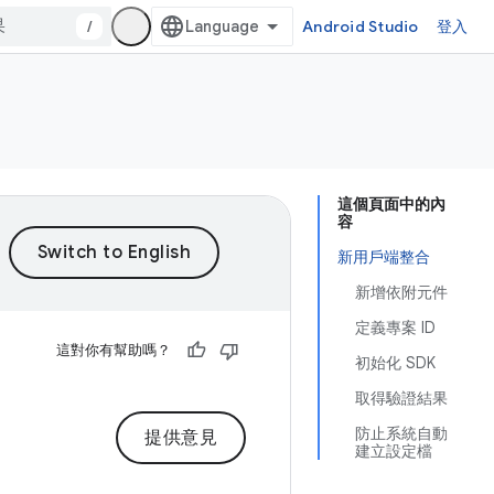
/
Android Studio
登入
這個頁面中的內
容
新用戶端整合
新增依附元件
定義專案 ID
這對你有幫助嗎？
初始化 SDK
取得驗證結果
防止系統自動
提供意見
建立設定檔