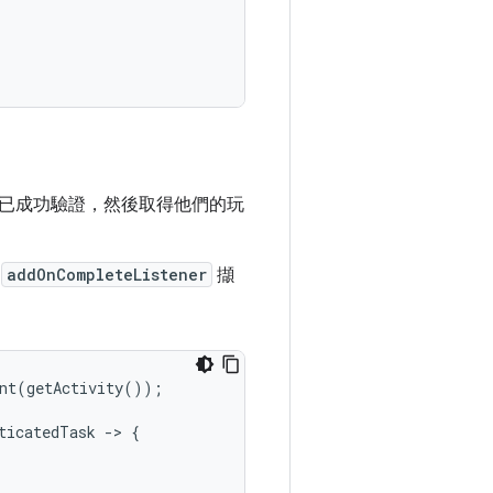
已成功驗證，然後取得他們的玩
用
addOnCompleteListener
擷
nt(getActivity());

icatedTask -> {
