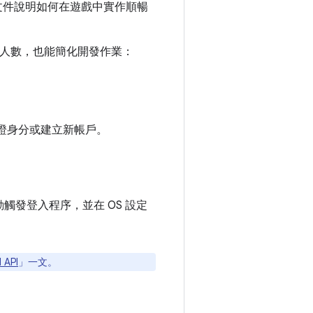
。本文件說明如何在遊戲中實作順暢
使用者人數，也能簡化開發作業：
務驗證身分或建立新帳戶。
發登入程序，並在 OS 設定
API
」一文。