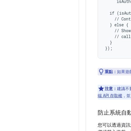
     isAuth
  if (isAut
    // Cont
  } else {

    // Show
    // call
  }

重點：
如果遊
注意：
建議不要
端 API 存取權
，並
防止系統自
您可以透過資訊