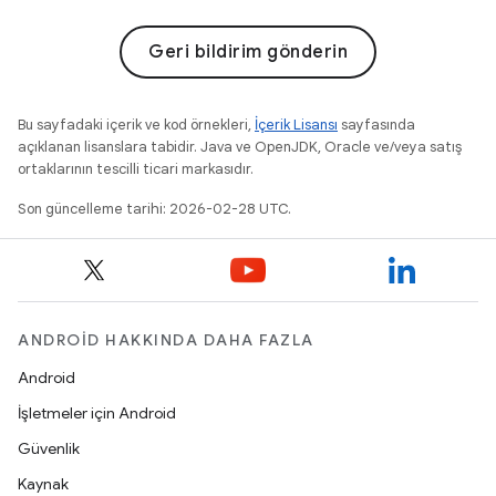
Geri bildirim gönderin
Bu sayfadaki içerik ve kod örnekleri,
İçerik Lisansı
sayfasında
açıklanan lisanslara tabidir. Java ve OpenJDK, Oracle ve/veya satış
ortaklarının tescilli ticari markasıdır.
Son güncelleme tarihi: 2026-02-28 UTC.
ANDROID HAKKINDA DAHA FAZLA
Android
İşletmeler için Android
Güvenlik
Kaynak