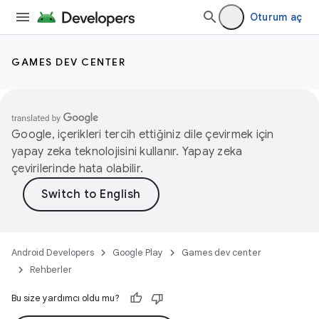
Oturum aç
GAMES DEV CENTER
Google, içerikleri tercih ettiğiniz dile çevirmek için
yapay zeka teknolojisini kullanır. Yapay zeka
çevirilerinde hata olabilir.
Android Developers
Google Play
Games dev center
Rehberler
Bu size yardımcı oldu mu?