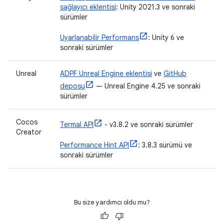
sağlayıcı eklentisi
: Unity 2021.3 ve sonraki
sürümler
Uyarlanabilir Performans
: Unity 6 ve
sonraki sürümler
Unreal
ADPF Unreal Engine eklentisi
ve
GitHub
deposu
— Unreal Engine 4.25 ve sonraki
sürümler
Cocos
Termal API
- v3.8.2 ve sonraki sürümler
Creator
Performance Hint API
: 3.8.3 sürümü ve
sonraki sürümler
Bu size yardımcı oldu mu?