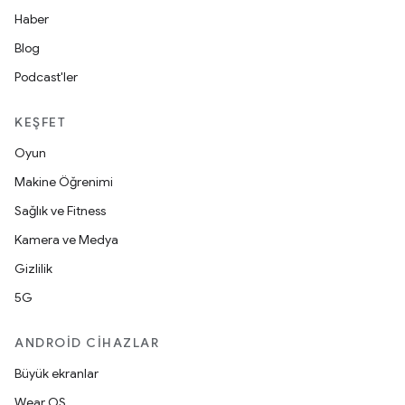
Haber
Blog
Podcast'ler
KEŞFET
Oyun
Makine Öğrenimi
Sağlık ve Fitness
Kamera ve Medya
Gizlilik
5G
ANDROID CIHAZLAR
Büyük ekranlar
Wear OS