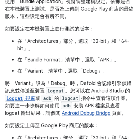
使用「Bundle Application」
視窗調整建構設定。依據是否
在本機裝置上測試、是否為上傳到 Google Play 商店的最終
版本，這些設定會有所不同。
如要設定在本機裝置上進行測試的版本：
在「Architectures」
部分，選取「32-bit」
和「64-
bit」
。
在「Bundle Format」
清單中，選取「APK」
。
在「Variant」
清單中，選取「Debug」
。
將「Variant」
設為「Debug」
時，Defold 會記錄引擎偵錯
訊息並傳送至裝置
logcat
。您可以在 Android Studio 的
logcat
視窗
或
adb
的
logcat
指令中查看這項作業。
如要進一步瞭解如何使用
adb
安裝 APK 檔案及查看
logcat 輸出結果，請參閱
Android Debug Bridge
頁面。
如要設定上傳至 Google Play 商店的版本：
在「Architectures」
部分，選取「32-bit」
和「64-