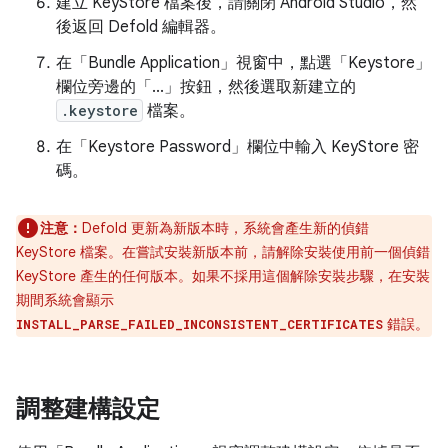
建立 KeyStore 檔案後，請關閉 Android Studio，然
後返回 Defold 編輯器。
在「Bundle Application」
視窗中，點選「Keystore」
欄位旁邊的「...」
按鈕，然後選取新建立的
.keystore
檔案。
在「Keystore Password」
欄位中輸入 KeyStore 密
碼。
注意：
Defold 更新為新版本時，系統會產生新的偵錯
KeyStore 檔案。在嘗試安裝新版本前，請解除安裝使用前一個偵錯
KeyStore 產生的任何版本。如果不採用這個解除安裝步驟，在安裝
期間系統會顯示
錯誤。
INSTALL_PARSE_FAILED_INCONSISTENT_CERTIFICATES
調整建構設定