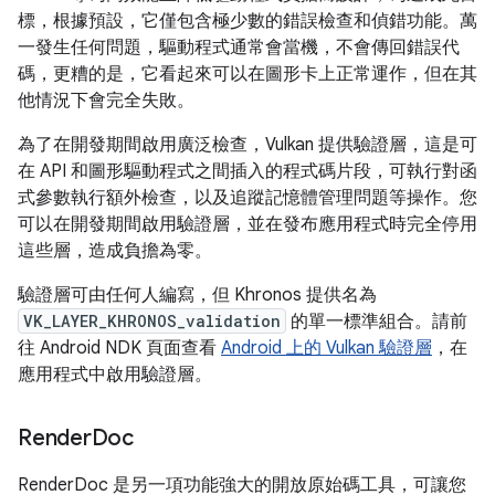
標，根據預設，它僅包含極少數的錯誤檢查和偵錯功能。萬
一發生任何問題，驅動程式通常會當機，不會傳回錯誤代
碼，更糟的是，它看起來可以在圖形卡上正常運作，但在其
他情況下會完全失敗。
為了在開發期間啟用廣泛檢查，Vulkan 提供驗證層，這是可
在 API 和圖形驅動程式之間插入的程式碼片段，可執行對函
式參數執行額外檢查，以及追蹤記憶體管理問題等操作。您
可以在開發期間啟用驗證層，並在發布應用程式時完全停用
這些層，造成負擔為零。
驗證層可由任何人編寫，但 Khronos 提供名為
VK_LAYER_KHRONOS_validation
的單一標準組合。請前
往 Android NDK 頁面查看
Android 上的 Vulkan 驗證層
，在
應用程式中啟用驗證層。
Render
Doc
RenderDoc 是另一項功能強大的開放原始碼工具，可讓您