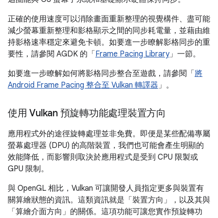
正確的使用速度可以消除畫面重新整理的視覺構件、盡可能
減少螢幕重新整理和影格顯示之間的同步耗電量，並藉由維
持影格速率穩定來避免卡頓。如要進一步瞭解影格同步的重
要性，請參閱 AGDK 的「
Frame Pacing Library
」一節。
如要進一步瞭解如何將影格同步整合至遊戲，請參閱「
將
Android Frame Pacing 整合至 Vulkan 轉譯器
」。
使用 Vulkan 預旋轉功能處理裝置方向
應用程式外的途徑旋轉處理並非免費。即便是某些配備專屬
螢幕處理器 (DPU) 的高階裝置，我們也可能會產生明顯的
效能降低，而影響則取決於應用程式是受到 CPU 限製或
GPU 限制。
與 OpenGL 相比，Vulkan 可讓開發人員指定更多與裝置有
關算繪狀態的資訊。這類資訊就是「裝置方向」
，以及其與
「算繪介面方向」
的關係。這項功能可讓您實作預旋轉功