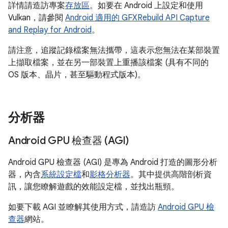
詳情請造訪專案
存放區
。如要在 Android 上設定和使用
Vulkan，請參閱
Android 適用的 GFXRebuild API Capture
and Replay for Android
。
請注意，追蹤記錄檔案無法攜帶，這表示您無法在某部裝置
上擷取檔案，並在另一部裝置上重播該檔案 (具有不同的
OS 版本、晶片，甚至驅動程式版本)。
分析器
Android GPU 檢查器 (AGI)
Android GPU 檢查器 (AGI) 是專為 Android 打造的圖形分析
器，內含
系統設定檔
和
影格分析器
。其中提供高階剖析資
訊，讓您瞭解遊戲的效能設定檔，並找出瓶頸。
如要下載 AGI 並瞭解其使用方式，請造訪
Android GPU 檢
查器
網站。