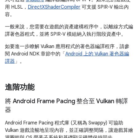
用 HLSL，
DirectXShaderCompiler
可支援 SPIR-V 輸出內
容。
一般來說，您需要在遊戲的資產建構程序中，以離線方式編
譯著色器程式，並將 SPIR-V 模組納入執行階段資產中。
如要進一步瞭解 Vulkan 應用程式的著色器編譯程序，請參
閱 Android NDK 章節中的「
Android 上的 Vulkan 著色器編
譯器
」。
進階功能
將 Android Frame Pacing 整合至 Vulkan 轉譯
器
Android Frame Pacing 程式庫 (又稱為 Swappy) 可協助
Vulkan 遊戲流暢地呈現內容，並正確調整間隔，讓遊戲算繪
迴圈能與 OS 螢幕子系統和基礎顯示硬體保持同步。