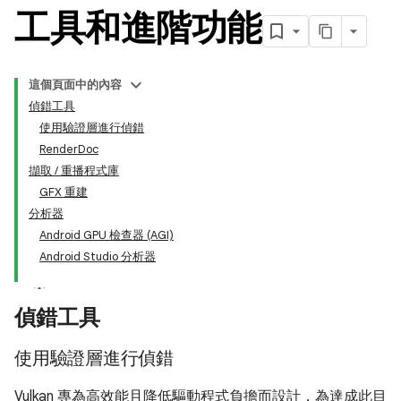
工具和進階功能
這個頁面中的內容
偵錯工具
使用驗證層進行偵錯
RenderDoc
擷取 / 重播程式庫
GFX 重建
分析器
Android GPU 檢查器 (AGI)
Android Studio 分析器
偵錯工具
使用驗證層進行偵錯
Vulkan 專為高效能且降低驅動程式負擔而設計，為達成此目