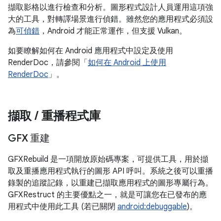
擷取影格以進行檢查和分析。圖形程式設計人員運用這項強
大的工具，對轉譯場景進行偵錯。雖然您的應用程式必須設
為
可偵錯
，Android 才能正常運作，但支援 Vulkan。
如要瞭解如何在 Android 應用程式中設定及使用
RenderDoc，請參閱「
如何在 Android 上使用
RenderDoc
」。
擷取
/
重播程式庫
GFX 重建
GFXRebuild 是一項開放原始碼專案，可提供工具，用於擷
取及重播應用程式執行的圖形 API 呼叫。系統之後可以重播
錄製的追蹤記錄，以重建已擷取應用程式的圖形專屬行為。
GFXRestruct 的主要優點之一，就是可讓您在已發布的應
用程式中使用此工具 (若已關閉
android:debuggable
)。