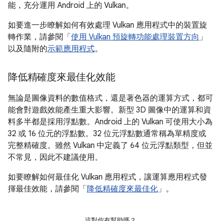
能，充分運用 Android 上的 Vulkan。
如要進一步瞭解如何有效處理 Vulkan 應用程式中的裝置旋
轉作業，請參閱「
使用 Vulkan 預旋轉功能處理裝置方向
」
以及隨附的
示範應用程式
。
降低精確度來最佳化效能
無論是圖像資料的數值格式，還是著色器的運算方式，都可
能會對遊戲效能產生重大影響。新型 3D 圖像中的運算和資
料多半都是採用浮點數。Android 上的 Vulkan 可使用大小為
32 或 16 位元的浮點數。32 位元浮點數通常稱為單精度或
完整精確度。雖然 Vulkan 中定義了 64 位元浮點類型，但並
不常見，因此不建議使用。
如要瞭解如何最佳化 Vulkan 應用程式，讓運算應用程式發
揮最佳效能，請參閱「
降低精確度來最佳化
」。
這對你有幫助嗎？