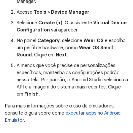
Manager.
Acesse
Tools > Device Manager
.
Selecione
Create (+)
. O assistente
Virtual Device
Configuration
vai aparecer.
No painel
Category
, selecione
Wear OS
e escolha
um perfil de hardware, como
Wear OS Small
Round
. Clique em
Next
.
A menos que você precise de personalizações
específicas, mantenha as configurações padrão
nessa tela. Por padrão, o Android Studio seleciona a
API e a imagem do sistema mais recentes. Clique
em
Finish
.
Para mais informações sobre o uso de emuladores,
consulte o guia sobre como
executar apps no Android
Emulator
.