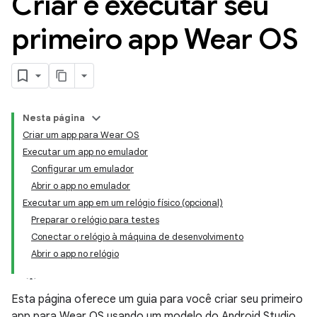
Criar e executar seu
primeiro app Wear OS
Nesta página
Criar um app para Wear OS
Executar um app no emulador
Configurar um emulador
Abrir o app no emulador
Executar um app em um relógio físico (opcional)
Preparar o relógio para testes
Conectar o relógio à máquina de desenvolvimento
Abrir o app no relógio
Esta página oferece um guia para você criar seu primeiro
app para Wear OS usando um modelo do Android Studio.