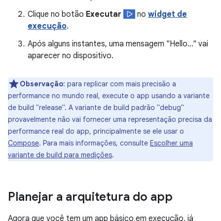
Clique no botão
Executar
no
widget de
execução
.
Após alguns instantes, uma mensagem "Hello…" vai
aparecer no dispositivo.
Observação
:
para replicar com mais precisão a
performance no mundo real, execute o app usando a variante
de build "release". A variante de build padrão "debug"
provavelmente não vai fornecer uma representação precisa da
performance real do app, principalmente se ele usar o
Compose
. Para mais informações, consulte
Escolher uma
variante de build para medições
.
Planejar a arquitetura do app
Agora que você tem um app básico em execução, já