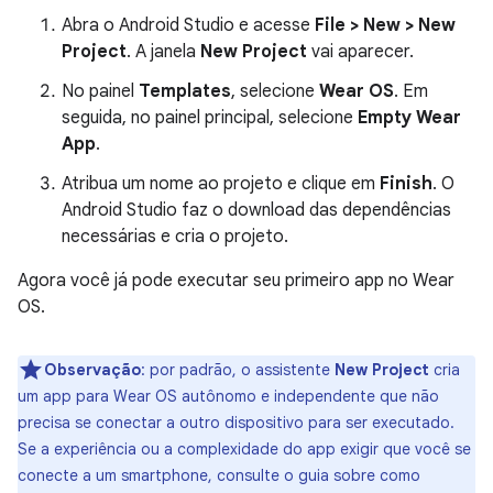
Abra o Android Studio e acesse
File > New > New
Project
. A janela
New Project
vai aparecer.
No painel
Templates
, selecione
Wear OS
. Em
seguida, no painel principal, selecione
Empty Wear
App
.
Atribua um nome ao projeto e clique em
Finish
. O
Android Studio faz o download das dependências
necessárias e cria o projeto.
Agora você já pode executar seu primeiro app no Wear
OS.
Observação
:
por padrão, o assistente
New Project
cria
um app para Wear OS autônomo e independente que não
precisa se conectar a outro dispositivo para ser executado.
Se a experiência ou a complexidade do app exigir que você se
conecte a um smartphone, consulte o guia sobre como