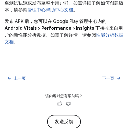
至测试轨道或发布至整个用户群。如需详细了解如何创建版
本，请参阅
管理中心帮助中心文档
。
发布 APK 后，您可以在 Google Play 管理中心内的
Android Vitals > Performance > Insights
下接收来自用
户的新性能分析数据。如需了解详情，请参阅
性能分析数据
文档
。
上一页
下一页
arrow_back
arrow_forward
该内容对您有帮助吗？
发送反馈