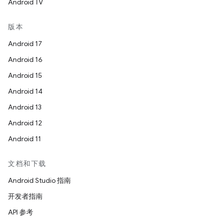
Android TV
版本
Android 17
Android 16
Android 15
Android 14
Android 13
Android 12
Android 11
文档和下载
Android Studio 指南
开发者指南
API 参考