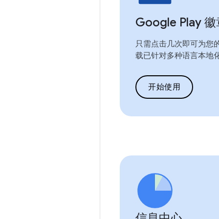
Google Play 
只需点击几次即可为您
载已针对多种语言本地
开始使用
信息中心