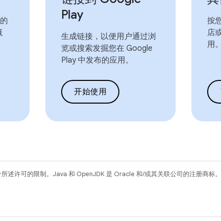
Play
效的
按
概
店
生成链接，以便用户通过浏
用
览或搜索发掘您在 Google
Play 中发布的应用。
开始使用
所述许可的限制。Java 和 OpenJDK 是 Oracle 和/或其关联公司的注册商标