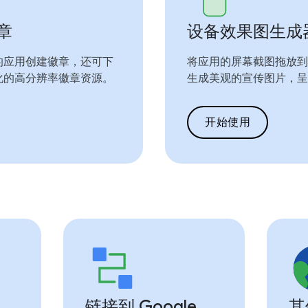
徽章
设备效果图生成
的应用创建徽章，还可下
将应用的屏幕截图拖放到
化的高分辨率徽章资源。
生成美观的宣传图片，呈
开始使用
链接到 Google
其