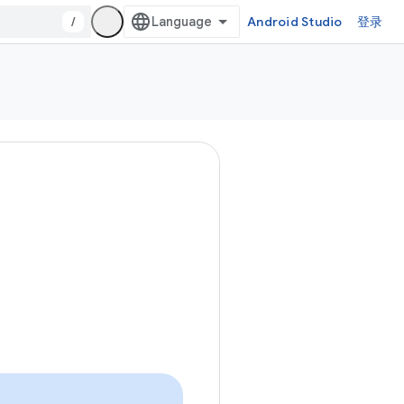
/
Android Studio
登录