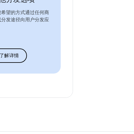
您希望的方式通过任何商
或分发途径向用户分发应
。
了解详情
。