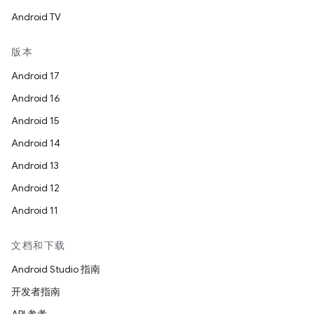
Android TV
版本
Android 17
Android 16
Android 15
Android 14
Android 13
Android 12
Android 11
文档和下载
Android Studio 指南
开发者指南