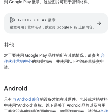
到 Google Play 徽章。这些图片可用于营销材料。
GOOGLE PLAY 徽章
arrow_forward
徽章可用于营销活动，以宣传 Google Play 上的内容。
其他
对于要使用 Google Play 品牌的所有其他情况，请参考
合
作伙伴营销中心
的相关指南，并使用以下咨询表单提交申
请。
Android
只有
与 Android 兼容
的设备才能在其硬件、包装或营销材料
中使用“Android”商标。以下是关于 Android 品牌以及可用
于兼容设备的相关资源的指南。如需详细指南，请访问
合作