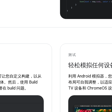
测试
轻松模拟任何设
供支持，可让您自定义构建，以从
利用 Android 模拟器
。然后，使用 Build
布局可自我调整，以适应手
在 build 问题。
TV 设备和 Chrome