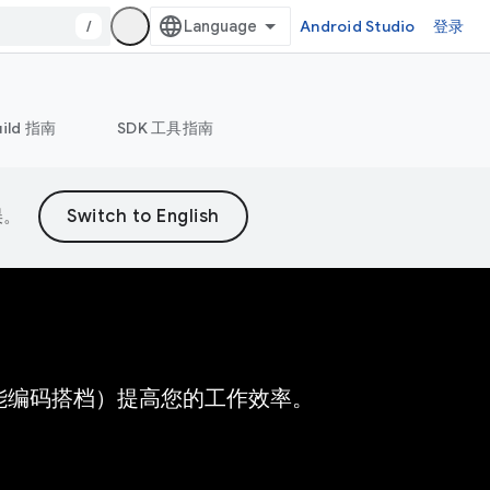
/
Android Studio
登录
uild 指南
SDK 工具指南
误。
的 AI 赋能编码搭档）提高您的工作效率。