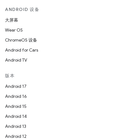
ANDROID 设备
大屏幕
Wear OS
ChromeOS 设备
Android for Cars
Android TV
版本
Android 17
Android 16
Android 15
Android 14
Android 13
Android 12