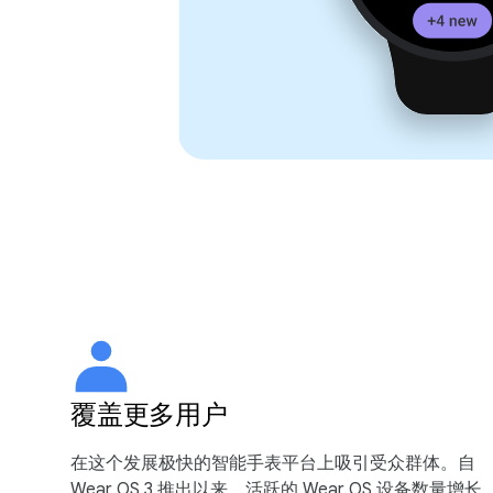
覆盖更多用户
在这个发展极快的智能手表平台上吸引受众群体。自
Wear OS 3 推出以来，活跃的 Wear OS 设备数量增长