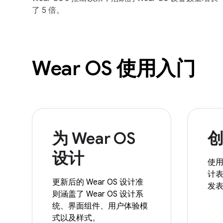
了 5 倍。
Wear OS 使用入门
为 Wear OS
设计
使用 
计
更新后的 Wear OS 设计准
发
则涵盖了 Wear OS 设计系
统、界面组件、用户体验模
式以及样式。