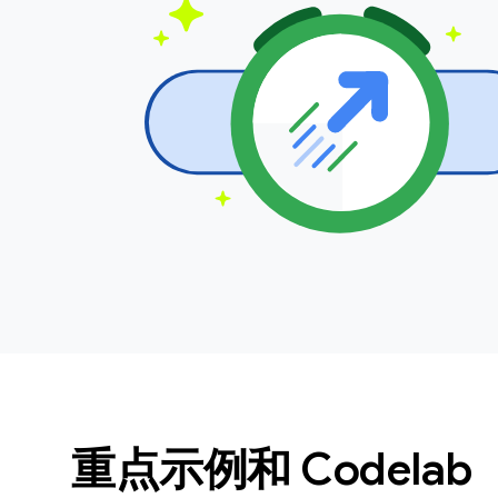
重点示例和 Codelab