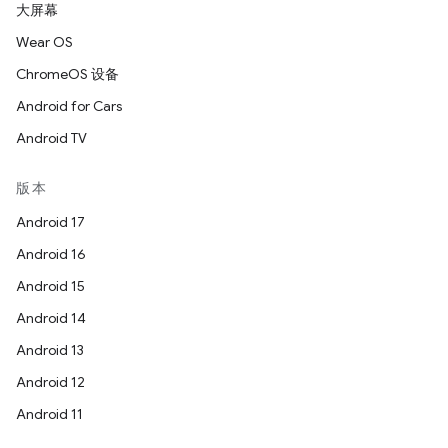
大屏幕
Wear OS
ChromeOS 设备
Android for Cars
Android TV
版本
Android 17
Android 16
Android 15
Android 14
Android 13
Android 12
Android 11