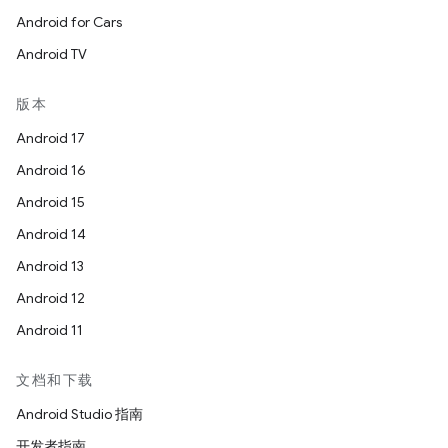
Android for Cars
Android TV
版本
Android 17
Android 16
Android 15
Android 14
Android 13
Android 12
Android 11
文档和下载
Android Studio 指南
开发者指南