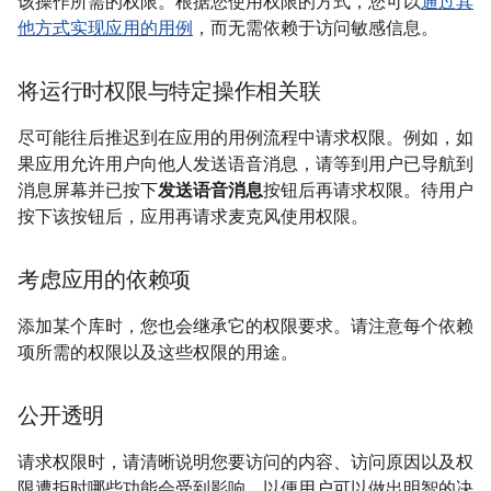
该操作所需的权限。根据您使用权限的方式，您可以
通过其
他方式实现应用的用例
，而无需依赖于访问敏感信息。
将运行时权限与特定操作相关联
尽可能往后推迟到在应用的用例流程中请求权限。例如，如
果应用允许用户向他人发送语音消息，请等到用户已导航到
消息屏幕并已按下
发送语音消息
按钮后再请求权限。待用户
按下该按钮后，应用再请求麦克风使用权限。
考虑应用的依赖项
添加某个库时，您也会继承它的权限要求。请注意每个依赖
项所需的权限以及这些权限的用途。
公开透明
请求权限时，请清晰说明您要访问的内容、访问原因以及权
限遭拒时哪些功能会受到影响，以便用户可以做出明智的决