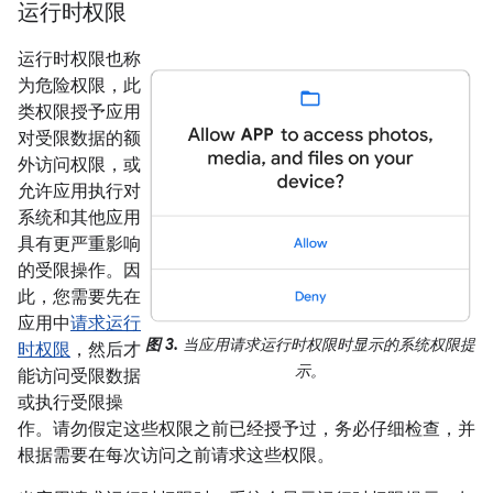
运行时权限
运行时权限也称
为危险权限，此
类权限授予应用
对受限数据的额
外访问权限，或
允许应用执行对
系统和其他应用
具有更严重影响
的受限操作。因
此，您需要先在
应用中
请求运行
图 3.
当应用请求运行时权限时显示的系统权限提
时权限
，然后才
示。
能访问受限数据
或执行受限操
作。请勿假定这些权限之前已经授予过，务必仔细检查，并
根据需要在每次访问之前请求这些权限。