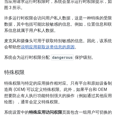
当应用请求运行时权限时，系统会显示运行时权限提示，如
图 3 所示。
许多运行时权限会访问用户私人数据，这是一种特殊的受限
数据，其中包括可能比较敏感的信息。
例如，位置信息和联
系信息就属于用户私人数据。
麦克风和摄像头可用于获取特别敏感的信息。因此，该系统
会帮助您
说明应用获取这类信息的原因
。
系统会为运行时权限分配
dangerous
保护级别。
特殊权限
特殊权限与特定的应用操作相对应。只有平台和原始设备制
造商 (OEM) 可以定义特殊权限。此外，如果平台和 OEM
想要防止有人执行功能特别强大的操作（例如通过其他应用
绘图），通常会定义特殊权限。
系统设置中的
特殊应用访问权限
页面包含一组用户可切换的