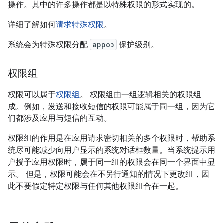
操作。其中的许多操作都是以特殊权限的形式实现的。
详细了解如何
请求特殊权限
。
系统会为特殊权限分配
appop
保护级别。
权限组
权限可以属于
权限组
。 权限组由一组逻辑相关的权限组
成。例如，发送和接收短信的权限可能属于同一组，因为它
们都涉及应用与短信的互动。
权限组的作用是在应用请求密切相关的多个权限时，帮助系
统尽可能减少向用户显示的系统对话框数量。当系统提示用
户授予应用权限时，属于同一组的权限会在同一个界面中显
示。 但是，权限可能会在不另行通知的情况下更改组，因
此不要假定特定权限与任何其他权限组合在一起。