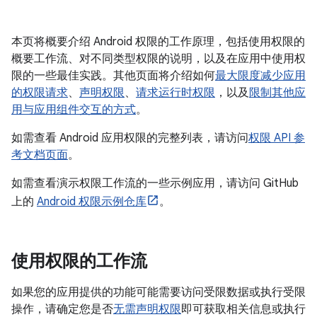
本页将概要介绍 Android 权限的工作原理，包括使用权限的
概要工作流、对不同类型权限的说明，以及在应用中使用权
限的一些最佳实践。其他页面将介绍如何
最大限度减少应用
的权限请求
、
声明权限
、
请求运行时权限
，以及
限制其他应
用与应用组件交互的方式
。
如需查看 Android 应用权限的完整列表，请访问
权限 API 参
考文档页面
。
如需查看演示权限工作流的一些示例应用，请访问 GitHub
上的
Android 权限示例仓库
。
使用权限的工作流
如果您的应用提供的功能可能需要访问受限数据或执行受限
操作，请确定您是否
无需声明权限
即可获取相关信息或执行