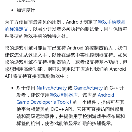
加速度计
为了方便目前最常见的用例，Android 制定了
游戏手柄映射
的标准定义
，以减少开发者必须执行的测试量，同时保留每
种类型的游戏手柄的独特之处。
您的游戏引擎可能目前已支持 Android 的控制器输入，我们
建议您先从这里入手，以便在游戏中实现控制器支持。如果
您的游戏引擎不支持控制器输入，或者仅支持基本功能，但
您想利用高级功能，则可以使用以下库通过我们的 Android
API 将支持直接实现到游戏中：
对于使用
NativeActivity
或
GameActivity
的 C++ 开
发者，建议使用
游戏控制器库
。该库是
Android
Game Developer's Toolkit
的一个组件，提供可与其
他平台相媲美的 C/C++ API。它还可直接访问触感反
馈和高级运动事件，并提供用于检测游戏手柄布局和
标签的机制，使游戏能够显示准确的按钮提示。