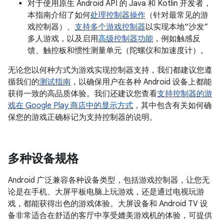
对于使用原生 Android API 的 Java 和 Kotlin 开发者，
本指南介绍了如何
处理控制器操作
（针对最常见的游
戏控制器）、
支持多个游戏控制器
以实现本地“沙发”
多人游戏，以及启用
高级控制器功能
，例如触感反
馈、触控板和惯性测量单元（陀螺仪和加速度计）。
无论您以何种方式为游戏实现控制器支持，我们都建议您遵
循我们的
测试指南
，以确保用户在各种 Android 设备上都能
获得一致的高品质体验。我们还建议您查看
支持控制器的游
戏在 Google Play 商店中的显示方式
，其中包含有关如何确
保您的游戏正确标记为支持控制器的说明。
多种设备规格
Android 广泛兼容各种设备类型，包括游戏控制器，让您无
论是在手机、大屏平板电脑上玩游戏，还是通过电视玩游
戏，都能获得出色的游戏体验。大屏设备和 Android TV 设
备非常适合在舒适的客厅中享受媲美游戏机的体验，可提供