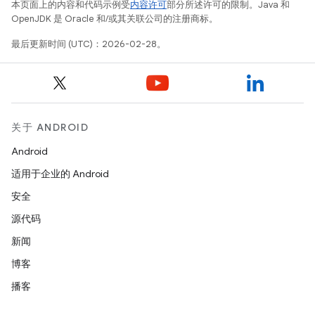
本页面上的内容和代码示例受
内容许可
部分所述许可的限制。Java 和
OpenJDK 是 Oracle 和/或其关联公司的注册商标。
最后更新时间 (UTC)：2026-02-28。
关于 ANDROID
Android
适用于企业的 Android
安全
源代码
新闻
博客
播客