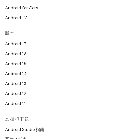
Android for Cars
Android TV
版本
Android 17
Android 16
Android 15
Android 14
Android 13
Android 12
Android 11
文档和下载
Android Studio 指南