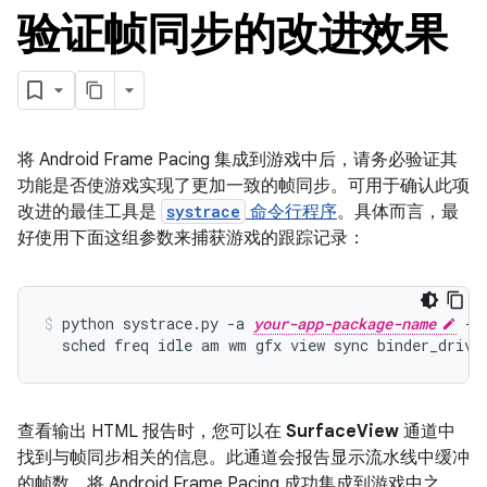
验证帧同步的改进效果
将 Android Frame Pacing 集成到游戏中后，请务必验证其
功能是否使游戏实现了更加一致的帧同步。可用于确认此项
改进的最佳工具是
systrace
命令行程序
。具体而言，最
好使用下面这组参数来捕获游戏的跟踪记录：
python
systrace.py
-a
your-app-package-name
-o
sched
freq
idle
am
wm
gfx
view
sync
binder_drive
查看输出 HTML 报告时，您可以在
SurfaceView
通道中
找到与帧同步相关的信息。此通道会报告显示流水线中缓冲
的帧数。将 Android Frame Pacing 成功集成到游戏中之