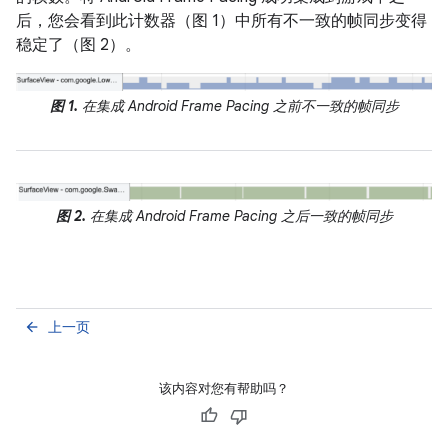
后，您会看到此计数器（图 1）中所有不一致的帧同步变得
稳定了（图 2）。
图 1.
在集成 Android Frame Pacing 之前不一致的帧同步
图 2.
在集成 Android Frame Pacing 之后一致的帧同步
上一页
arrow_back
该内容对您有帮助吗？