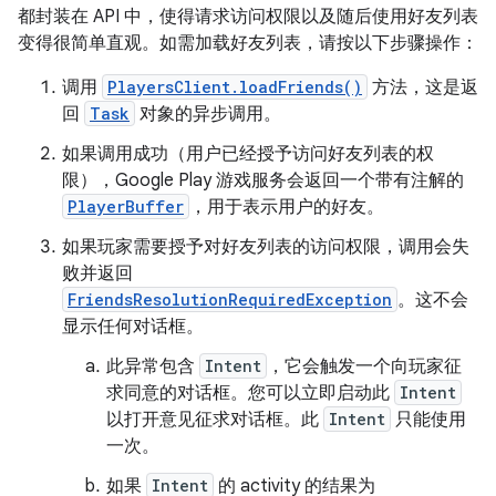
都封装在 API 中，使得请求访问权限以及随后使用好友列表
变得很简单直观。如需加载好友列表，请按以下步骤操作：
调用
PlayersClient.loadFriends()
方法，这是返
回
Task
对象的异步调用。
如果调用成功（用户已经授予访问好友列表的权
限），Google Play 游戏服务会返回一个带有注解的
PlayerBuffer
，用于表示用户的好友。
如果玩家需要授予对好友列表的访问权限，调用会失
败并返回
FriendsResolutionRequiredException
。这不会
显示任何对话框。
此异常包含
Intent
，它会触发一个向玩家征
求同意的对话框。您可以立即启动此
Intent
以打开意见征求对话框。此
Intent
只能使用
一次。
如果
Intent
的 activity 的结果为