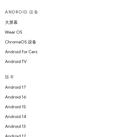
ANDROID 设备
大屏幕
Wear OS
ChromeOS 设备
Android for Cars
Android TV
版本
Android 17
Android 16
Android 15
Android 14
Android 13
Android 12