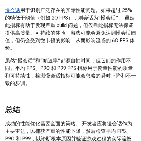
慢会话
用于识别广泛存在的实际性能问题。如果超过 25%
的帧低于阈值（例如 20 FPS），则会话为“慢会话”。 虽然
此指标有助于发现严重 build 问题，但仅靠此指标无法保证
提供高质量、可持续的体验。游戏可能会避免达到慢会话阈
值，但仍会受到微卡顿的影响，从而影响流畅的 60 FPS 体
验。
虽然“慢会话”和“帧速率”都源自帧时间，但它们的作用不
同。平均 FPS、P90 和 P99 FPS 指标用于衡量性能的质量
和可持续性，检测慢会话指标可能会忽略的瞬时下降和不一
致的步调。
总结
成功的性能优化需要全面的策略。 开发者应将慢会话作为
主要雷达，以捕获严重的性能下降，然后检查平均 FPS、
P90 和 P99，以诊断根本原因并验证游戏过程的实际流畅