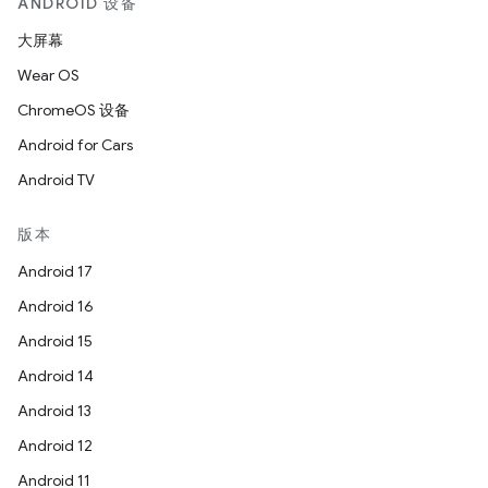
ANDROID 设备
大屏幕
Wear OS
ChromeOS 设备
Android for Cars
Android TV
版本
Android 17
Android 16
Android 15
Android 14
Android 13
Android 12
Android 11