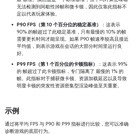
无法检测到间歇性掉帧和微卡顿，因此仅靠此指标不
足以代表玩家体验。
P90 FPS（第 10 个百分位的稳定基准）
：这表示
90% 的帧超过了此稳定基准，只有最慢的 10% 的帧
需要更长时间才能呈现。如果 P90 帧速率较高且接近
平均值，则表示游戏在会话的大部分时间里运行良
好。
P99 FPS（第 1 个百分位的卡顿指标）
：这表示 99%
的 帧超过了此卡顿指标，专门隔离了 最慢的 1% 的
帧。此指标对于捕获微卡顿、资源加载延迟以及导致
明显卡顿的突发性资源密集型渲染峰值至关重要。
示例
通过将平均 FPS 与 P90 和 P99 指标进行比较，您可以准确
诊断游戏的底层行为。