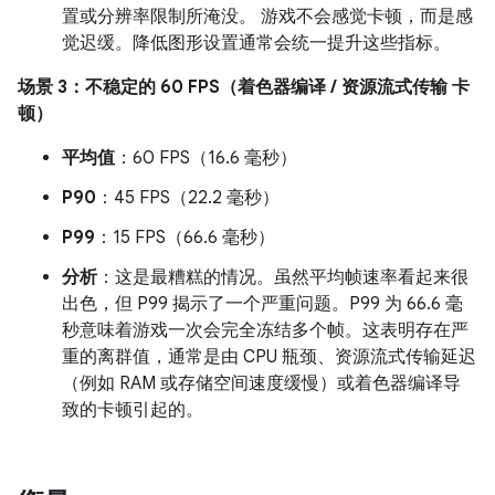
置或分辨率限制所淹没。 游戏不会感觉卡顿，而是感
觉迟缓。降低图形设置通常会统一提升这些指标。
场景 3：不稳定的 60 FPS（着色器编译 / 资源流式传输 卡
顿）
平均值
：60 FPS（16.6 毫秒）
P90
：45 FPS（22.2 毫秒）
P99
：15 FPS（66.6 毫秒）
分析
：这是最糟糕的情况。虽然平均帧速率看起来很
出色，但 P99 揭示了一个严重问题。P99 为 66.6 毫
秒意味着游戏一次会完全冻结多个帧。这表明存在严
重的离群值，通常是由 CPU 瓶颈、资源流式传输延迟
（例如 RAM 或存储空间速度缓慢）或着色器编译导
致的卡顿引起的。