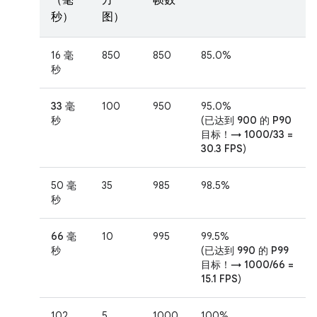
（毫
方
帧数
秒）
图）
16 毫
850
850
85.0%
秒
33 毫
100
950
95.0%
秒
(
已达到 900 的 P90
目标！→ 1000/33 =
30.3 FPS
)
50 毫
35
985
98.5%
秒
66 毫
10
995
99.5%
秒
(
已达到 990 的 P99
目标！→ 1000/66 =
15.1 FPS
)
102
5
1000
100%