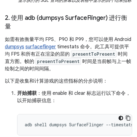
显示执行的 SQL 查询的屏幕以及表格中显示的四个结果指标
2
.
使用 adb (dumpsys Surface
Flinger) 进行衡
量
如需有效衡量平均 FPS、P90 和 P99，您可以使用 Android
dumpsys
surfaceflinger
timestats 命令。此工具可提供平
均 FPS 和所有正在渲染的层的
presentToPresent
时间
直方图。帧的
presentToPresent
时间是当前帧与上一帧
绘制之间的时间间隔。
以下是收集和计算游戏的这些指标的分步说明：
开始捕获
：使用 enable 和 clear 标志运行以下命令，
以开始捕获信息：