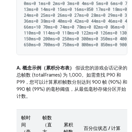
0ms=0 1ms=0 2ms=0 3ms=0 4ms=0 5ms=0 6ms=0 7ms
13ms=0 14ms=0 15ms=0 16ms=850 17ms=0 18ms=0 1
24ms=0 25ms=0 26ms=0 27ms=0 28ms=0 29ms=0 30m
36ms=0 38ms=0 40ms=0 42ms=0 44ms=0 46ms=0 48m
66ms=10 70ms=0 74ms=0 78ms=0 82ms=0 86ms=0 90
110ms=0 114ms=0 118ms=0 122ms=0 126ms=0 130ms
150ms=0 200ms=0 250ms=0 300ms=0 350ms=0 400ms
A. 概念示例（累积分布表）
假设您的游戏会话记录的
总帧数 (totalFrames) 为 1,000。如需查找 P90 和
P99，您可以计算累积帧数分别达到 900 帧 (90%) 和
990 帧 (99%) 的毫秒阈值，从最低毫秒存储分区开始
计数。
帧时
帧数
间
（直
累积
百分位状态 / 计算