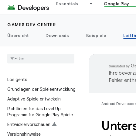
Essentials
Google Play
GAMES DEV CENTER
Übersicht
Downloads
Beispiele
Leitf
Ihre bevorz
Los gehts
Fehler entha
Grundlagen der Spieleentwicklung
Adaptive Spiele entwickeln
Android Developer
Richtlinien für das Level Up-
Programm für Google Play Spiele
Unter
Entwicklervorschauen
Versionshinweise