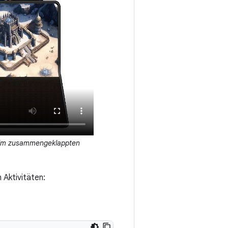
 im zusammengeklappten
 Aktivitäten: