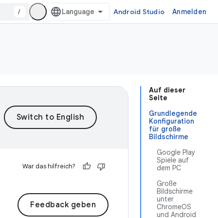
/
Android Studio
Anmelden
Auf dieser
Seite
Grundlegende
Konfiguration
für große
Bildschirme
Google Play
Spiele auf
War das hilfreich?
dem PC
Große
Bildschirme
unter
Feedback geben
ChromeOS
und Android