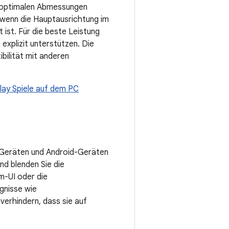
e optimalen Abmessungen
, wenn die Hauptausrichtung im
 ist. Für die beste Leistung
 explizit unterstützen. Die
bilität mit anderen
Play Spiele auf dem PC
S-Geräten und Android-Geräten
nd blenden Sie die
em-UI oder die
gnisse wie
erhindern, dass sie auf