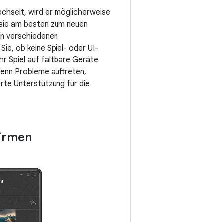
echselt, wird er möglicherweise
s sie am besten zum neuen
 in verschiedenen
ie, ob keine Spiel- oder UI-
hr Spiel auf faltbare Geräte
Wenn Probleme auftreten,
erte Unterstützung für die
hirmen