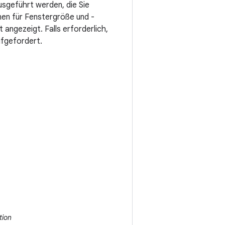
usgeführt werden, die Sie
onen für Fenstergröße und -
angezeigt. Falls erforderlich,
ufgefordert.
tion