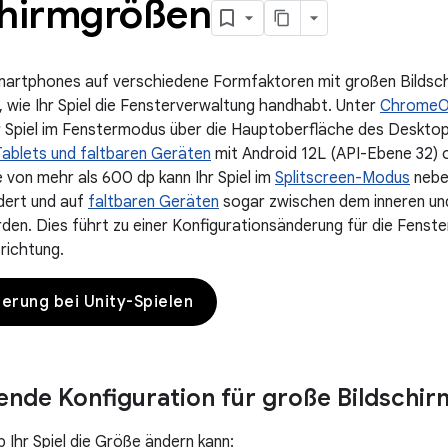
chirmgrößen
martphones auf verschiedene Formfaktoren mit großen Bildsch
, wie Ihr Spiel die Fensterverwaltung handhabt. Unter
Chrome
r Spiel im Fenstermodus über die Hauptoberfläche des Deskto
ablets und faltbaren Geräten
mit Android 12L (API-Ebene 32) 
e von mehr als 600 dp kann Ihr Spiel im
Splitscreen-Modus
nebe
dert und auf
faltbaren Geräten
sogar zwischen dem inneren un
en. Dies führt zu einer Konfigurationsänderung für die Fenst
richtung.
rung bei Unity-Spielen
nde Konfiguration für große Bildschir
 Ihr Spiel die Größe ändern kann: