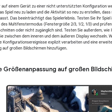
 auf einem Gerät zu einer nicht unterstützten Konfiguration w
s Spiel neu zu laden und die Aktivität so neu zu erstellen, das
sst. Das beeinträchtigt das Spielerlebnis. Testen Sie Ihr Spiel
des Multifenstermodus (Fenstergröße 2/3, 1/2, 1/3) und prüfen S
hnitten oder nicht zugänglich sind. Testen Sie außerdem, wie I
Sie zwischen dem inneren und dem äußeren Display wechseln. 
e Konfigurationsereignisse explizit verarbeiten und eine erweit
 auf großen Bildschirmen hinzufügen.
e Größenanpassung auf großen Bildsc