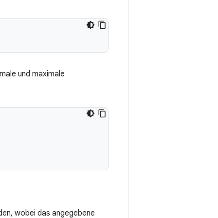
imale und maximale
rden, wobei das angegebene