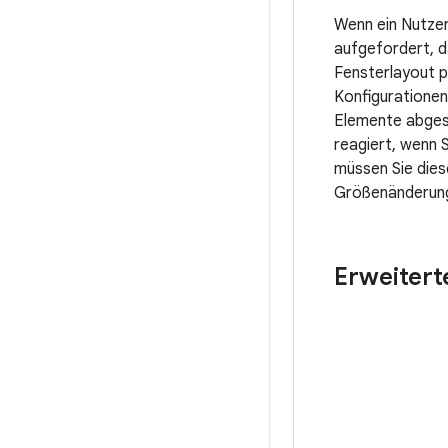
Wenn ein Nutzer
aufgefordert, da
Fensterlayout pa
Konfigurationen 
Elemente abgesc
reagiert, wenn 
müssen Sie dies
Größenänderung
Erweitert