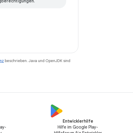
gberechtigungen.
enz
beschrieben. Java und OpenJDK sind
Entwicklerhilfe
lay-
Hilfe im Google Play-