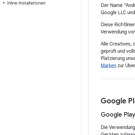
Inline-Installationen
Der Name "Andr
Google LLC und 
Diese Richtlini
Verwendung vo
Alle Creatives
geprüft und voll
Platzierung uns
Marken
zur Über
Google Pl
Google Pla
Die Verwendung 
Geräten zulässi