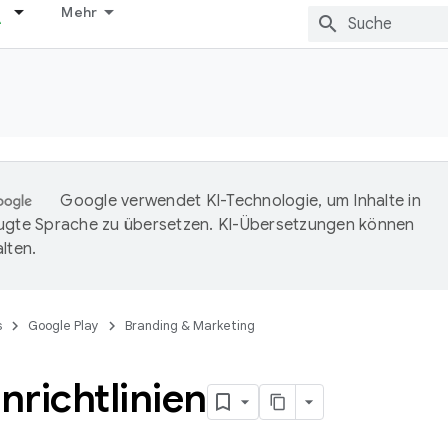
Mehr
Google verwendet KI-Technologie, um Inhalte in
ugte Sprache zu übersetzen. KI-Übersetzungen können
lten.
s
Google Play
Branding & Marketing
richtlinien