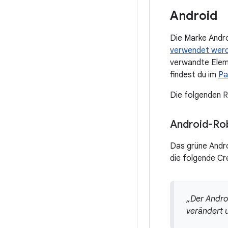
Android
Die Marke Andro
verwendet werde
verwandte Eleme
findest du im
Pa
Die folgenden R
Android-Ro
Das grüne Andr
die folgende Cr
„Der Andro
verändert