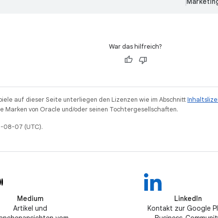
Marketin
War das hilfreich?
piele auf dieser Seite unterliegen den Lizenzen wie im Abschnitt
Inhaltsliz
 Marken von Oracle und/oder seinen Tochtergesellschaften.
26-08-07 (UTC).
Medium
LinkedIn
Artikel und
Kontakt zur Google P