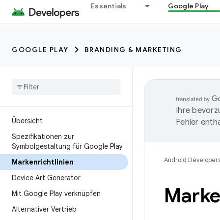
Essentials
Google Play
GOOGLE PLAY
BRANDING & MARKETING
Ihre bevorz
Übersicht
Fehler entha
Spezifikationen zur
Symbolgestaltung für Google Play
Android Developer
Markenrichtlinien
Device Art Generator
Marken
Mit Google Play verknüpfen
Alternativer Vertrieb