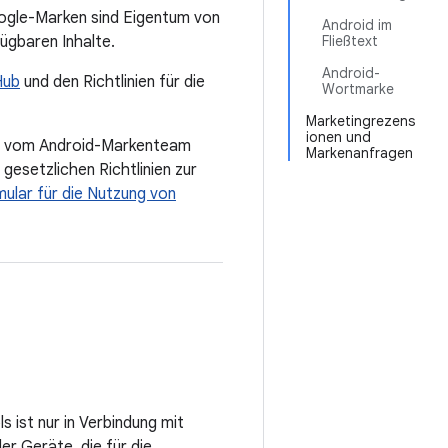
ogle-Marken sind Eigentum von
Android im
ügbaren Inhalte.
Fließtext
Android-
Hub
und den Richtlinien für die
Wortmarke
Marketingrezens
ionen und
en vom Android-Markenteam
Markenanfragen
gesetzlichen Richtlinien zur
ular für die Nutzung von
ist nur in Verbindung mit
der Geräte, die für die