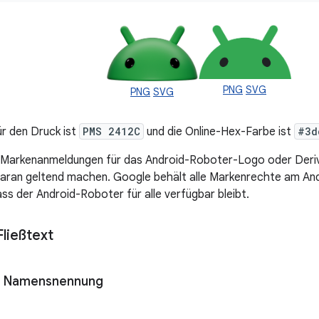
PNG
SVG
PNG
SVG
r den Druck ist
PMS 2412C
und die Online-Hex-Farbe ist
#3d
e Markenanmeldungen für das Android-Roboter-Logo oder Deriv
aran geltend machen. Google behält alle Markenrechte am An
ass der Android-Roboter für alle verfügbar bleibt.
ließtext
d Namensnennung