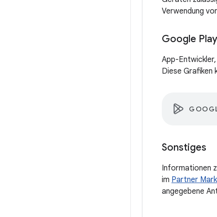
Verwendung von 
Google Pla
App-Entwickler,
Diese Grafiken 
GOOGL
Sonstiges
Informationen z
im
Partner Mark
angegebene Ant