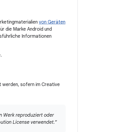
rketingmaterialien
von Geräten
 für die Marke Android und
sführliche Informationen
.
 werden, sofern im Creative
en Werk reproduziert oder
ibution License verwendet.“