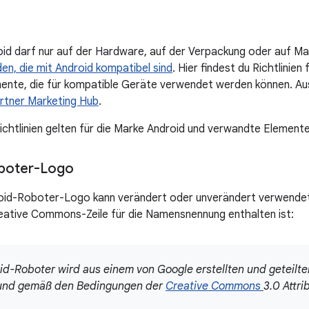
id darf nur auf der Hardware, auf der Verpackung oder auf Ma
n, die mit Android kompatibel sind
. Hier findest du Richtlinien
nte, die für kompatible Geräte verwendet werden können. Au
rtner Marketing Hub
.
ichtlinien gelten für die Marke Android und verwandte Elemente
boter-Logo
oid-Roboter-Logo kann verändert oder unverändert verwendet
eative Commons-Zeile für die Namensnennung enthalten ist:
id-Roboter wird aus einem von Google erstellten und geteilt
 und gemäß den Bedingungen der
Creative Commons
3.0 Attr