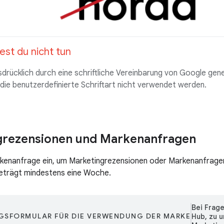
est du nicht tun
sdrücklich durch eine schriftliche Vereinbarung von Google gen
ie benutzerdefinierte Schriftart nicht verwendet werden.
grezensionen und Markenanfragen
kenanfrage ein, um Marketingrezensionen oder Markenanfragen 
beträgt mindestens eine Woche.
Bei Frag
GSFORMULAR FÜR DIE VERWENDUNG DER MARKE
Hub, zu 