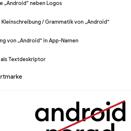
e „Android“ neben Logos
 Kleinschreibung
/
Grammatik von „Android“
ng von „Android“ in App-Namen
 als Textdeskriptor
rtmarke