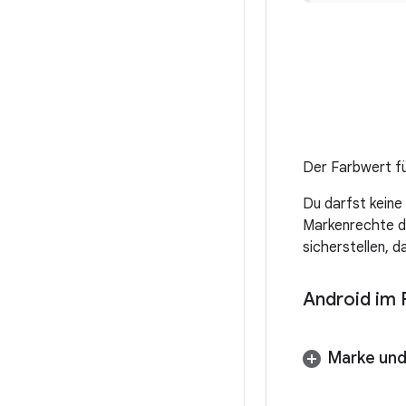
Der Farbwert fü
Du darfst kein
Markenrechte d
sicherstellen, d
Android im F
Marke un