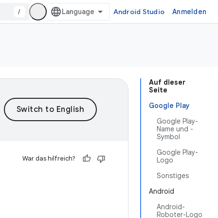
/
Android Studio
Anmelden
Auf dieser
Seite
Google Play
Google Play-
Name und -
Symbol
Google Play-
War das hilfreich?
Logo
Sonstiges
Android
Android-
Roboter-Logo