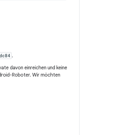
dc84
.
ate davon einreichen und keine
droid-Roboter. Wir möchten