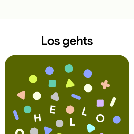
Los gehts