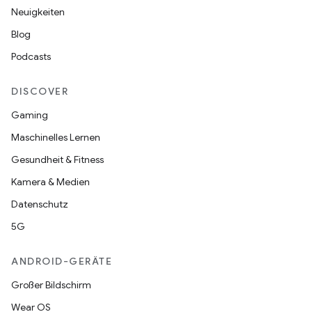
Neuigkeiten
Blog
Podcasts
DISCOVER
Gaming
Maschinelles Lernen
Gesundheit & Fitness
Kamera & Medien
Datenschutz
5G
ANDROID-GERÄTE
Großer Bildschirm
Wear OS