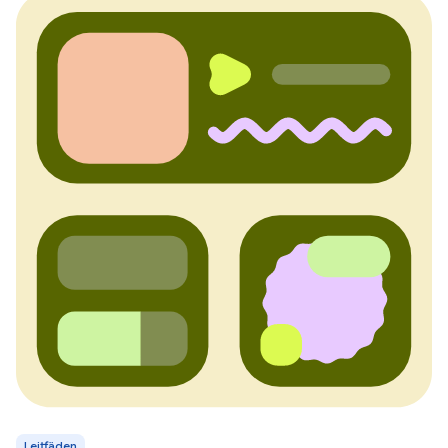
Leitfäden