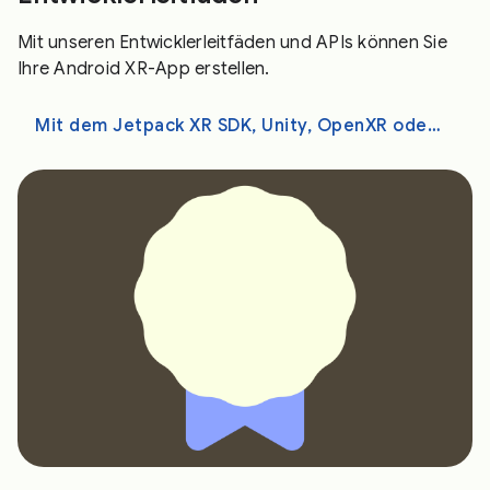
Mit unseren Entwicklerleitfäden und APIs können Sie
Ihre Android XR-App erstellen.
Mit dem Jetpack XR SDK, Unity, OpenXR oder WebXR entwickeln