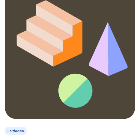
Leitfäden