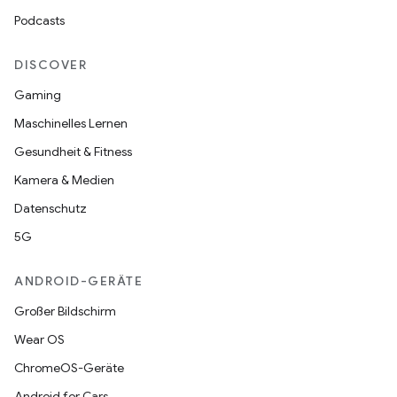
Podcasts
DISCOVER
Gaming
Maschinelles Lernen
Gesundheit & Fitness
Kamera & Medien
Datenschutz
5G
ANDROID-GERÄTE
Großer Bildschirm
Wear OS
ChromeOS-Geräte
Android for Cars