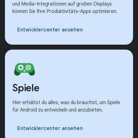
und Media-Integrationen auf großen Displays
können Sie Ihre Produktivitäts-Apps optimieren.
Entwicklercenter ansehen
Spiele
Hier erhältst du alles, was du brauchst, um Spiele
für Android zu entwickeln und anzubieten.
Entwicklercenter ansehen