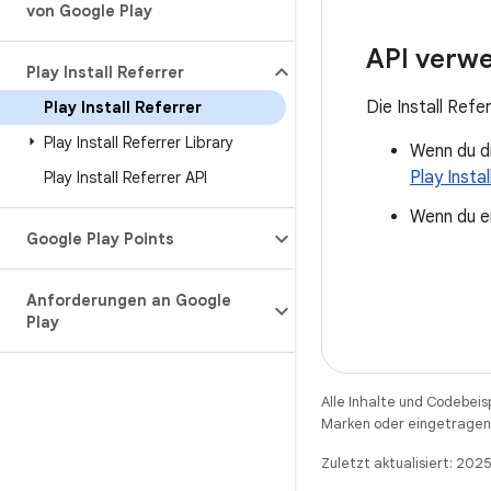
von Google Play
API verw
Play Install Referrer
Die Install Refer
Play Install Referrer
Play Install Referrer Library
Wenn du d
Play Insta
Play Install Referrer API
Wenn du e
Google Play Points
Anforderungen an Google
Play
Alle Inhalte und Codebeis
Marken oder eingetragene
Zuletzt aktualisiert: 20