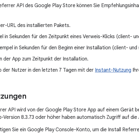
 Referrer API des Google Play Store können Sie Empfehlungsinha
er-URL des installierten Pakets.
l in Sekunden für den Zeitpunkt eines Verweis-Klicks (client- un
empel in Sekunden für den Beginn einer Installation (client- und 
n der App zum Zeitpunkt der Installation.
b der Nutzer in den letzten 7 Tagen mit der
Instant-Nutzung
Ihr
tzungen
errer API wird von der Google Play Store App auf einem Gerät be
-Version 8.3.73 oder höher haben automatisch Zugriff auf die 
gen Sie ein Google Play Console-Konto, um die Install Referr