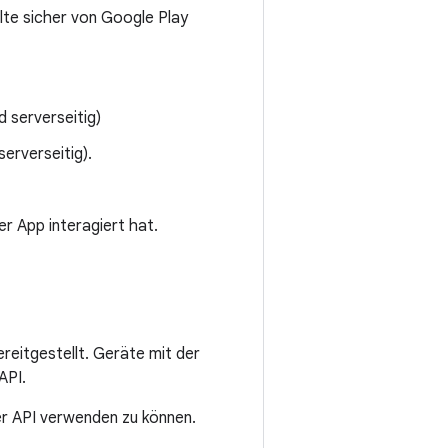
lte sicher von Google Play
d serverseitig)
serverseitig).
er App interagiert hat.
reitgestellt. Geräte mit der
API.
er API verwenden zu können.