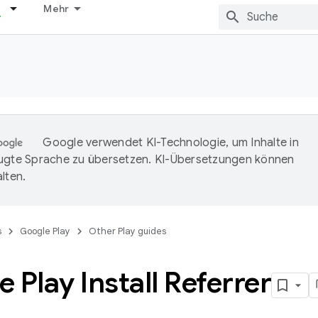
Mehr
Google verwendet KI-Technologie, um Inhalte in
ugte Sprache zu übersetzen. KI-Übersetzungen können
lten.
s
Google Play
Other Play guides
 Play Install Referrer