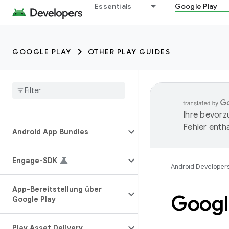
Essentials
Google Play
GOOGLE PLAY
OTHER PLAY GUIDES
Ihre bevorz
Fehler entha
Android App Bundles
Engage-SDK
Android Developer
App-Bereitstellung über
Google
Google Play
Play Asset Delivery