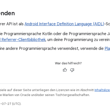
enden
rer API ist als
Android Interface Definition Language (AIDL)
-Sc
ie Programmiersprache Kotlin oder die Programmiersprache J
ll Referrer-Clientbibliothek
, um deine Programmierung zu verei
ine andere Programmiersprache verwendest, verwende die
Pla
War das hilfreich?
piele auf dieser Seite unterliegen den Lizenzen wie im Abschnitt
Inhaltsliz
 Marken von Oracle und/oder seinen Tochtergesellschaften.
25-07-27 (UTC).