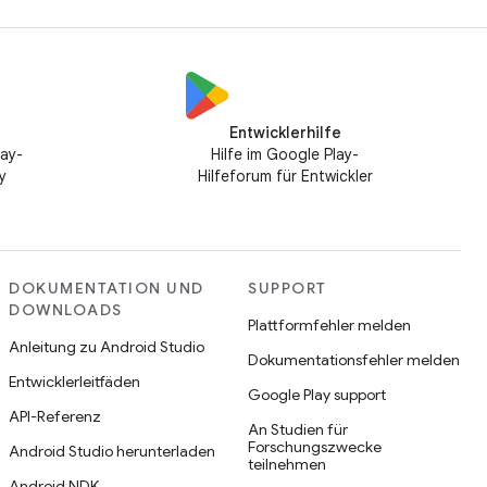
Entwicklerhilfe
lay-
Hilfe im Google Play-
y
Hilfeforum für Entwickler
DOKUMENTATION UND
SUPPORT
DOWNLOADS
Plattformfehler melden
Anleitung zu Android Studio
Dokumentationsfehler melden
Entwicklerleitfäden
Google Play support
API-Referenz
An Studien für
Forschungszwecke
Android Studio herunterladen
teilnehmen
Android NDK