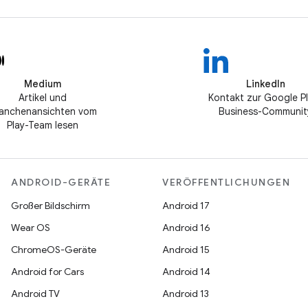
Medium
LinkedIn
Artikel und
Kontakt zur Google P
anchenansichten vom
Business-Communit
Play-Team lesen
ANDROID-GERÄTE
VERÖFFENTLICHUNGEN
Großer Bildschirm
Android 17
Wear OS
Android 16
ChromeOS-Geräte
Android 15
Android for Cars
Android 14
Android TV
Android 13