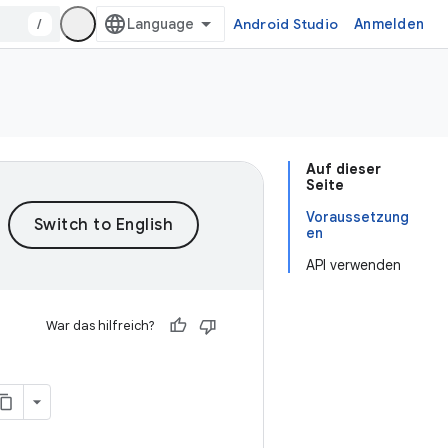
/
Android Studio
Anmelden
Auf dieser
Seite
Voraussetzung
en
API verwenden
War das hilfreich?