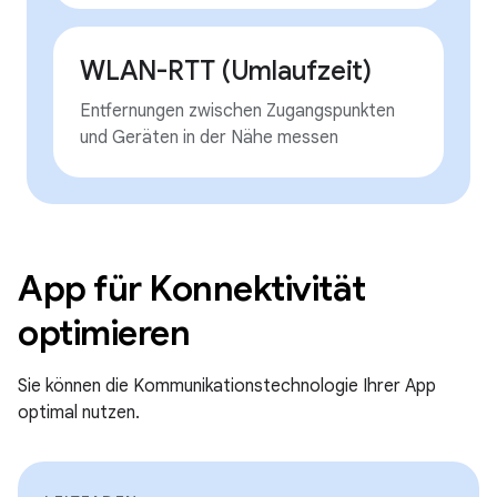
WLAN-RTT (Umlaufzeit)
Entfernungen zwischen Zugangspunkten
und Geräten in der Nähe messen
App für Konnektivität
optimieren
Sie können die Kommunikationstechnologie Ihrer App
optimal nutzen.