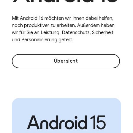
Mit Android 16 möchten wir Ihnen dabei helfen,
noch produktiver zu arbeiten. Außerdem haben
wir für Sie an Leistung, Datenschutz, Sicherheit
und Personalisierung gefeilt.
Übersicht