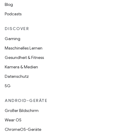
Blog
Podcasts
DISCOVER
Gaming
Maschinelles Lernen
Gesundheit & Fitness
Kamera & Medien
Datenschutz
5G
ANDROID-GERÄTE
Großer Bildschirm
Wear OS
ChromeOS-Geräte