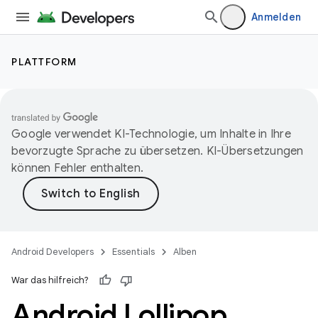
Anmelden
PLATTFORM
Google verwendet KI-Technologie, um Inhalte in Ihre
bevorzugte Sprache zu übersetzen. KI-Übersetzungen
können Fehler enthalten.
Android Developers
Essentials
Alben
War das hilfreich?
Android Lollipop