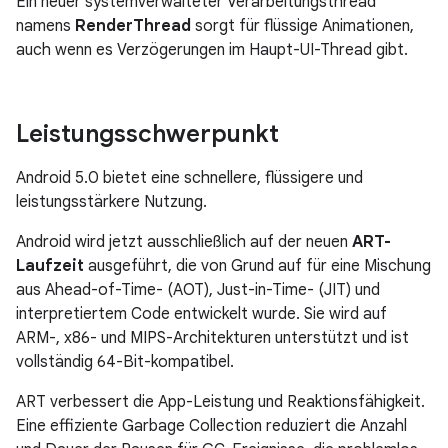
Ein neuer systemverwalteter Verarbeitungsthread
namens
RenderThread
sorgt für flüssige Animationen,
auch wenn es Verzögerungen im Haupt-UI-Thread gibt.
Leistungsschwerpunkt
Android 5.0 bietet eine schnellere, flüssigere und
leistungsstärkere Nutzung.
Android wird jetzt ausschließlich auf der neuen
ART-
Laufzeit
ausgeführt, die von Grund auf für eine Mischung
aus Ahead-of-Time- (AOT), Just-in-Time- (JIT) und
interpretiertem Code entwickelt wurde. Sie wird auf
ARM-, x86- und MIPS-Architekturen unterstützt und ist
vollständig 64-Bit-kompatibel.
ART verbessert die App-Leistung und Reaktionsfähigkeit.
Eine effiziente Garbage Collection reduziert die Anzahl