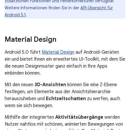
zusätzlichen Funktionen und Fehlerkorrekturen verfügbar.
Weitere Informationen finden Sie in der
API-Übersicht für
Android 5.1
.
Material Design
Android 5.0 führt
Material Design
auf Android-Geräten
ein und bietet Ihnen ein erweitertes UI-Toolkit, mit dem Sie
die neuen Designmuster ganz einfach in Ihre Apps
einbinden können.
Mit den neuen
3D-Ansichten
können Sie eine Z‑Ebene
festlegen, um Elemente aus der Ansichtshierarchie
herauszuheben und
Echtzeitschatten
zu werfen, auch
wenn sie sich bewegen.
Mithilfe der integrierten
Aktivitätsübergänge
werden
Nutzer nahtlos mit schönen, animierten Bewegungen von