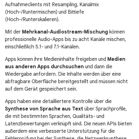
Aufnahmeclients mit Resampling, Kanalmix
(Hoch-/Runtermischen) und Bittiefe
(Hoch-/Runterskalieren).
Mit der
Mehrkanal-Audiostream-Mischung
können
professionelle Audio-Apps bis zu acht Kanäle mischen,
einschließlich 5.1- und 7.1-Kanälen.
Apps können ihre Medieninhalte freigeben und
Medien
aus anderen Apps durchsuchen
und dann die
Wiedergabe anfordern. Die Inhalte werden über eine
abfragbare Oberfläche bereitgestellt und müssen nicht
auf dem Gerät gespeichert sein.
Apps haben eine detailliertere Kontrolle über die
Synthese von Sprache aus Text
über Sprachprofile,
die mit bestimmten Sprachen, Qualitäts- und
Latenzbewertungen verknüpft sind. Die neuen APIs bieten
außerdem eine verbesserte Unterstützung für die
Fehlerprüfung bei der Synthese, die Netzwerksynthese,