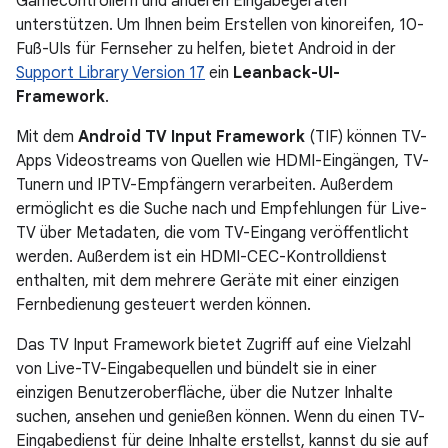
Gamecontrollern und anderen Eingabegeräten
unterstützen. Um Ihnen beim Erstellen von kinoreifen, 10-
Fuß-UIs für Fernseher zu helfen, bietet Android in der
Support Library Version 17
ein
Leanback-UI-
Framework
.
Mit dem
Android TV Input Framework
(TIF) können TV-
Apps Videostreams von Quellen wie HDMI-Eingängen, TV-
Tunern und IPTV-Empfängern verarbeiten. Außerdem
ermöglicht es die Suche nach und Empfehlungen für Live-
TV über Metadaten, die vom TV-Eingang veröffentlicht
werden. Außerdem ist ein HDMI-CEC-Kontrolldienst
enthalten, mit dem mehrere Geräte mit einer einzigen
Fernbedienung gesteuert werden können.
Das TV Input Framework bietet Zugriff auf eine Vielzahl
von Live-TV-Eingabequellen und bündelt sie in einer
einzigen Benutzeroberfläche, über die Nutzer Inhalte
suchen, ansehen und genießen können. Wenn du einen TV-
Eingabedienst für deine Inhalte erstellst, kannst du sie auf