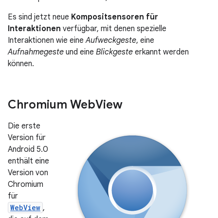
Es sind jetzt neue
Kompositsensoren für
Interaktionen
verfügbar, mit denen spezielle
Interaktionen wie eine
Aufweckgeste
, eine
Aufnahmegeste
und eine
Blickgeste
erkannt werden
können.
Chromium Web
View
Die erste
Version für
Android 5.0
enthält eine
Version von
Chromium
für
WebView
,