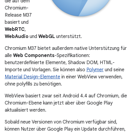
die auf dem
Chromium-
Release M37
basiert und
WebRTC
,
WebAudio
und
WebGL
unterstützt.
Chromium M37 bietet außerdem native Unterstützung für
alle
Web Components
-Spezifikationen:
benutzerdefinierte Elemente, Shadow DOM, HTML-
Importe und Vorlagen. Sie können also
Polymer
und seine
Material Design-Elemente
in einer WebView verwenden,
ohne polyfills zu benötigen.
WebView basiert zwar seit Android 4.4 auf Chromium, die
Chromium-Ebene kann jetzt aber über Google Play
aktualisiert werden.
Sobald neue Versionen von Chromium verfügbar sind,
können Nutzer über Google Play ein Update durchführen,