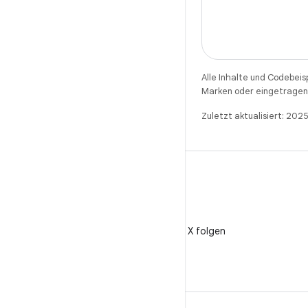
Alle Inhalte und Codebeis
Marken oder eingetragene
Zuletzt aktualisiert: 20
X
@AndroidDev auf X folgen