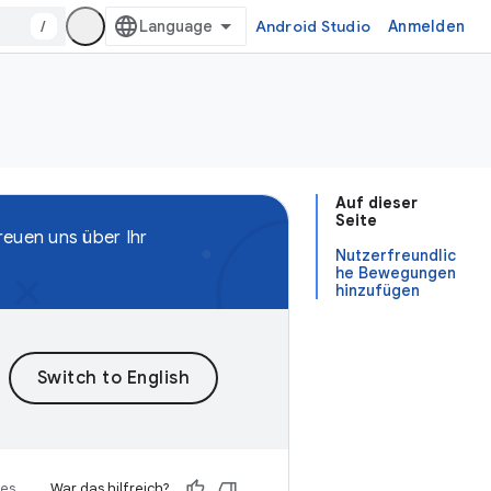
/
Android Studio
Anmelden
Auf dieser
Seite
reuen uns über Ihr
Nutzerfreundlic
he Bewegungen
hinzufügen
ses
War das hilfreich?