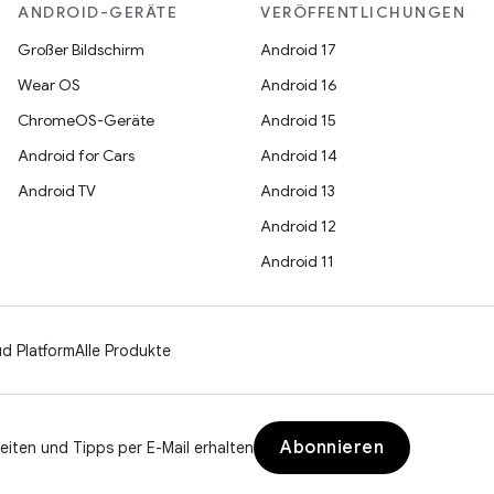
ANDROID-GERÄTE
VERÖFFENTLICHUNGEN
Großer Bildschirm
Android 17
Wear OS
Android 16
ChromeOS-Geräte
Android 15
Android for Cars
Android 14
Android TV
Android 13
Android 12
Android 11
d Platform
Alle Produkte
Abonnieren
eiten und Tipps per E-Mail erhalten