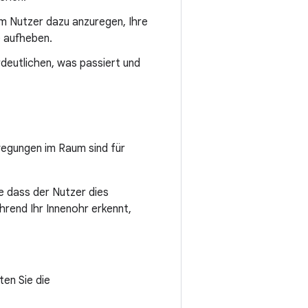
m Nutzer dazu anzuregen, Ihre
 aufheben.
deutlichen, was passiert und
wegungen im Raum sind für
e dass der Nutzer dies
rend Ihr Innenohr erkennt,
ten Sie die