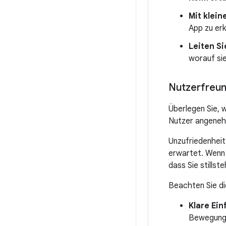
Mit klein
App zu er
Leiten Si
worauf sie
Nutzerfreu
Überlegen Sie, 
Nutzer angenehm
Unzufriedenheit
erwartet. Wenn 
dass Sie stillst
Beachten Sie di
Klare Ei
Bewegungs