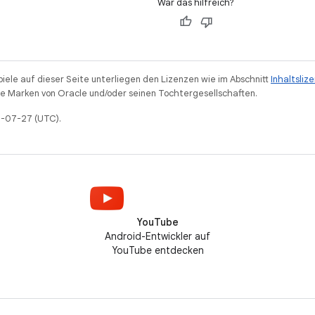
War das hilfreich?
piele auf dieser Seite unterliegen den Lizenzen wie im Abschnitt
Inhaltsliz
 Marken von Oracle und/oder seinen Tochtergesellschaften.
25-07-27 (UTC).
YouTube
Android-Entwickler auf
YouTube entdecken