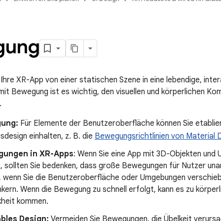
gung
hre XR-App von einer statischen Szene in eine lebendige, int
it Bewegung ist es wichtig, den visuellen und körperlichen Ko
.
ung:
Für Elemente der Benutzeroberfläche können Sie etablier
esign einhalten, z. B. die
Bewegungsrichtlinien von Material 
gungen in XR-Apps
: Wenn Sie eine App mit 3D-Objekten und
n, sollten Sie bedenken, dass große Bewegungen für Nutzer una
, wenn Sie die Benutzeroberfläche oder Umgebungen verschieben,
nkern. Wenn die Bewegung zu schnell erfolgt, kann es zu körpe
kheit kommen.
bles Design:
Vermeiden Sie Bewegungen, die Übelkeit verurs