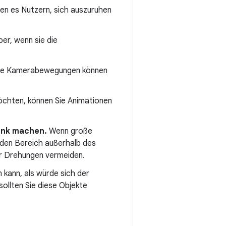
n es Nutzern, sich auszuruhen
ber, wenn sie die
are Kamerabewegungen können
öchten, können Sie Animationen
ank machen.
Wenn große
 den Bereich außerhalb des
er Drehungen vermeiden.
n kann, als würde sich der
ollten Sie diese Objekte