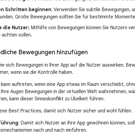
en Schritten beginnen
: Verwenden Sie subtile Bewegungen, u
kunden. Große Bewegungen sollten Sie für bestimmte Momente
e die Nutzer:
Mithilfe von Bewegungen können Sie Nutzern ver
 achten sollen.
ndliche Bewegungen hinzufügen
wie sich Bewegungen in Ihrer App auf die Nutzer auswirken. Be
er, wenn sie die Kontrolle haben.
 kann auftreten, wenn eine App etwas im Raum verschiebt, ohn
Ihre Augen Bewegungen in der virtuellen Welt wahrnehmen, wäh
ehen, kann dieser Sinneskonflikt zu Übelkeit führen.
ese Best Practices, damit sich Nutzer sicher und wohl fühlen.
nführung
: Damit sich Nutzer an Ihre App gewöhnen können, soll
mechanismen nach und nach einführen.