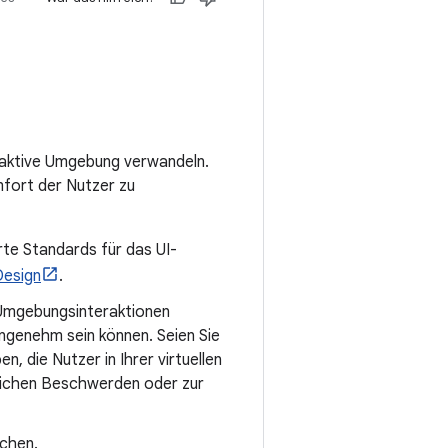
eraktive Umgebung verwandeln.
mfort der Nutzer zu
te Standards für das UI-
Design
.
 Umgebungsinteraktionen
ngenehm sein können. Seien Sie
 die Nutzer in Ihrer virtuellen
rlichen Beschwerden oder zur
achen.