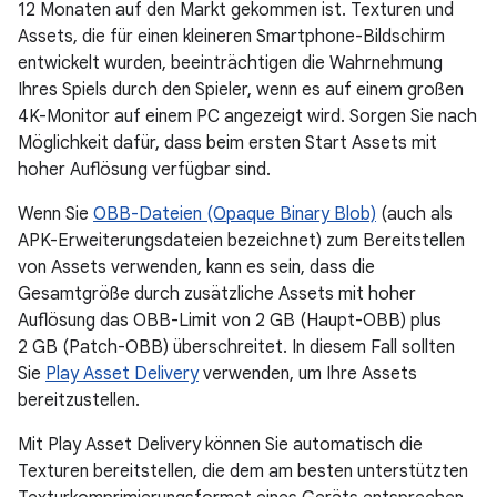
12 Monaten auf den Markt gekommen ist. Texturen und
Assets, die für einen kleineren Smartphone-Bildschirm
entwickelt wurden, beeinträchtigen die Wahrnehmung
Ihres Spiels durch den Spieler, wenn es auf einem großen
4K-Monitor auf einem PC angezeigt wird. Sorgen Sie nach
Möglichkeit dafür, dass beim ersten Start Assets mit
hoher Auflösung verfügbar sind.
Wenn Sie
OBB-Dateien (Opaque Binary Blob)
(auch als
APK-Erweiterungsdateien bezeichnet) zum Bereitstellen
von Assets verwenden, kann es sein, dass die
Gesamtgröße durch zusätzliche Assets mit hoher
Auflösung das OBB-Limit von 2 GB (Haupt-OBB) plus
2 GB (Patch-OBB) überschreitet. In diesem Fall sollten
Sie
Play Asset Delivery
verwenden, um Ihre Assets
bereitzustellen.
Mit Play Asset Delivery können Sie automatisch die
Texturen bereitstellen, die dem am besten unterstützten