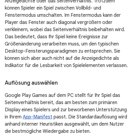
Anzeigedichte oder das Seitenverhältnis. Trotzdem
können Spieler ein Spiel zwischen Vollbild- und
Fenstermodus umschalten. Im Fenstermodus kann der
Player das Fenster auch diagonal vergrößern oder
verkleinern, wobei das Seitenverhältnis beibehalten wird.
Das bedeutet, dass Ihr Spiel keine Ereignisse zur
Größenänderung verarbeiten muss, um den typischen
Desktop-Fensterungsparadigmen zu entsprechen. Sie
können sich aber auch nicht auf die Anzeigedichte als
Indikator für die Lesbarkeit von Spielelementen verlassen.
Auflösung auswählen
Google Play Games auf dem PC stellt für Ihr Spiel das
Seitenverhältnis bereit, das am besten zum primären
Display eines Spielers und zur beworbenen Unterstützung
in Ihrem
App-Manifest
passt. Die Standardauflösung wird
anhand interner Heuristiken ausgewählt, um dem Nutzer
die bestmögliche Wiedergabe zu bieten.