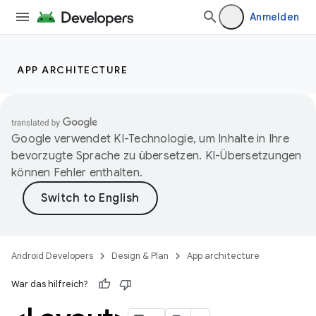
Anmelden
APP ARCHITECTURE
Google verwendet KI-Technologie, um Inhalte in Ihre
bevorzugte Sprache zu übersetzen. KI-Übersetzungen
können Fehler enthalten.
Android Developers
Design & Plan
App architecture
War das hilfreich?